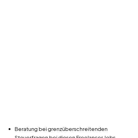
Beratung bei grenzüberschreitenden
Steuerfragen bei diesen Freelancer Jobs,