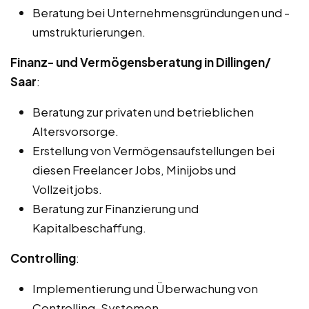
Beratung bei Unternehmensgründungen und -
umstrukturierungen.
Finanz- und Vermögensberatung in Dillingen/
Saar
:
Beratung zur privaten und betrieblichen
Altersvorsorge.
Erstellung von Vermögensaufstellungen bei
diesen Freelancer Jobs, Minijobs und
Vollzeitjobs.
Beratung zur Finanzierung und
Kapitalbeschaffung.
Controlling
:
Implementierung und Überwachung von
Controlling-Systemen.