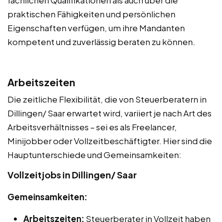
fachlichen Qualifikationen als auch über die
praktischen Fähigkeiten und persönlichen
Eigenschaften verfügen, um ihre Mandanten
kompetent und zuverlässig beraten zu können.
Arbeitszeiten
Die zeitliche Flexibilität, die von Steuerberatern in
Dillingen/ Saar erwartet wird, variiert je nach Art des
Arbeitsverhältnisses – sei es als Freelancer,
Minijobber oder Vollzeitbeschäftigter. Hier sind die
Hauptunterschiede und Gemeinsamkeiten:
Vollzeitjobs in Dillingen/ Saar
Gemeinsamkeiten:
Arbeitszeiten:
Steuerberater in Vollzeit haben