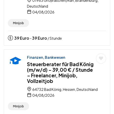
01983 Großräschen/Rań, Brandenburg,
Deutschland
04/08/2026
Minijob
39
Euro
39
Euro
-
/ Stunde
Finanzen, Bankwesen
Steuerberater für Bad König
(m/w/d) – 39,00 € / Stunde
– Freelancer, Minijob,
Vollzeitjob
64732 Bad König, Hessen, Deutschland
04/08/2026
Minijob