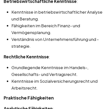
Betriebswirtschaftliche Kenntnisse
:
Kenntnisse in betriebswirtschaftlicher Analyse
und Beratung.
Fähigkeiten im Bereich Finanz- und
Vermögensplanung.
Verständnis von Unternehmensführung und -
strategie.
Rechtliche Kenntnisse
:
Grundlegende Kenntnisse im Handels-,
Gesellschafts- und Vertragsrecht.
Kenntnisse im Sozialversicherungsrecht und
Arbeitsrecht.
Praktische Fähigkeiten
Analytische Fähigkeiten
: