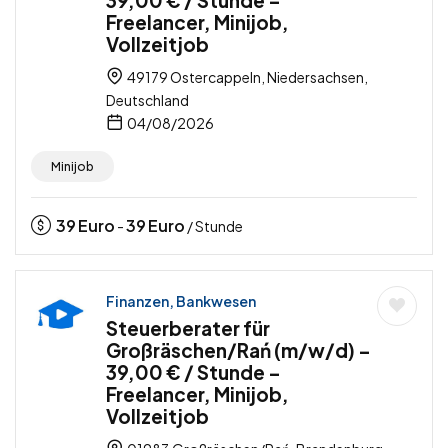
39,00 € / Stunde –
Freelancer, Minijob,
Vollzeitjob
49179 Ostercappeln, Niedersachsen,
Deutschland
04/08/2026
Minijob
39
Euro
39
Euro
-
/ Stunde
Finanzen, Bankwesen
Steuerberater für
Großräschen/Rań (m/w/d) –
39,00 € / Stunde –
Freelancer, Minijob,
Vollzeitjob