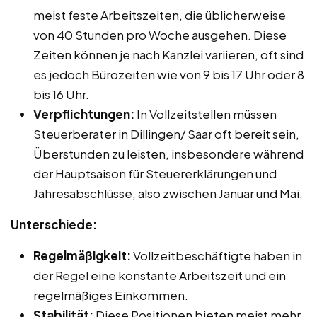
meist feste Arbeitszeiten, die üblicherweise
von 40 Stunden pro Woche ausgehen. Diese
Zeiten können je nach Kanzlei variieren, oft sind
es jedoch Bürozeiten wie von 9 bis 17 Uhr oder 8
bis 16 Uhr.
Verpflichtungen:
In Vollzeitstellen müssen
Steuerberater in Dillingen/ Saar oft bereit sein,
Überstunden zu leisten, insbesondere während
der Hauptsaison für Steuererklärungen und
Jahresabschlüsse, also zwischen Januar und Mai.
Unterschiede:
Regelmäßigkeit:
Vollzeitbeschäftigte haben in
der Regel eine konstante Arbeitszeit und ein
regelmäßiges Einkommen.
Stabilität:
Diese Positionen bieten meist mehr