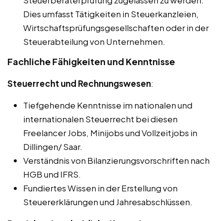
Steuerberaterprüfung zugelassen zu werden.
Dies umfasst Tätigkeiten in Steuerkanzleien,
Wirtschaftsprüfungsgesellschaften oder in der
Steuerabteilung von Unternehmen.
Fachliche Fähigkeiten und Kenntnisse
Steuerrecht und Rechnungswesen
:
Tiefgehende Kenntnisse im nationalen und
internationalen Steuerrecht bei diesen
Freelancer Jobs, Minijobs und Vollzeitjobs in
Dillingen/ Saar.
Verständnis von Bilanzierungsvorschriften nach
HGB und IFRS.
Fundiertes Wissen in der Erstellung von
Steuererklärungen und Jahresabschlüssen.