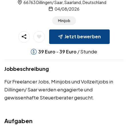
66763 Dillingen/ Saar, Saarland, Deutschland
04/08/2026
Minijob
Jetzt bewerben
-
/ Stunde
39
Euro
39
Euro
Jobbeschreibung
Für Freelancer Jobs, Minijobs und Vollzeitjobs in
Dillingen/ Saar werden engagierte und
gewissenhafte Steuerberater gesucht.
Aufgaben