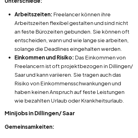
Unterschiede:
Arbeitszeiten:
Freelancer können ihre
Arbeitszeiten flexibel gestalten und sind nicht
an feste Bürozeiten gebunden. Sie können oft
entscheiden, wann und wie lange sie arbeiten,
solange die Deadlines eingehalten werden.
Einkommen und Risiko:
Das Einkommen von
Freelancern ist oft projektbezogen in Dillingen/
Saar und kann variieren. Sie tragen auch das
Risiko von Einkommensschwankungen und
haben keinen Anspruch auf feste Leistungen
wie bezahlten Urlaub oder Krankheitsurlaub.
Minijobs in Dillingen/ Saar
Gemeinsamkeiten: