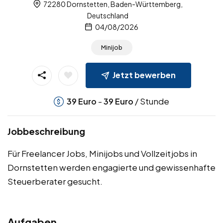
72280 Dornstetten, Baden-Württemberg,
Deutschland
04/08/2026
Minijob
Jetzt bewerben
-
/ Stunde
39
Euro
39
Euro
Jobbeschreibung
Für Freelancer Jobs, Minijobs und Vollzeitjobs in
Dornstetten werden engagierte und gewissenhafte
Steuerberater gesucht.
Aufgaben