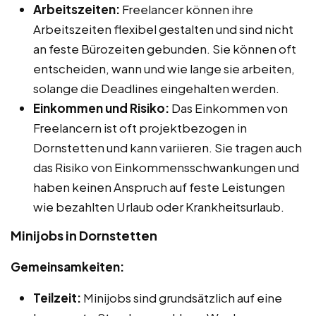
Arbeitszeiten:
Freelancer können ihre
Arbeitszeiten flexibel gestalten und sind nicht
an feste Bürozeiten gebunden. Sie können oft
entscheiden, wann und wie lange sie arbeiten,
solange die Deadlines eingehalten werden.
Einkommen und Risiko:
Das Einkommen von
Freelancern ist oft projektbezogen in
Dornstetten und kann variieren. Sie tragen auch
das Risiko von Einkommensschwankungen und
haben keinen Anspruch auf feste Leistungen
wie bezahlten Urlaub oder Krankheitsurlaub.
Minijobs in Dornstetten
Gemeinsamkeiten:
Teilzeit:
Minijobs sind grundsätzlich auf eine