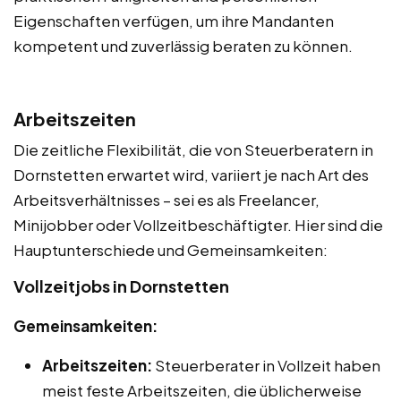
Eigenschaften verfügen, um ihre Mandanten
kompetent und zuverlässig beraten zu können.
Arbeitszeiten
Die zeitliche Flexibilität, die von Steuerberatern in
Dornstetten erwartet wird, variiert je nach Art des
Arbeitsverhältnisses – sei es als Freelancer,
Minijobber oder Vollzeitbeschäftigter. Hier sind die
Hauptunterschiede und Gemeinsamkeiten:
Vollzeitjobs in Dornstetten
Gemeinsamkeiten:
Arbeitszeiten:
Steuerberater in Vollzeit haben
meist feste Arbeitszeiten, die üblicherweise