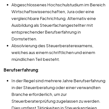
Abgeschlossenes Hochschulstudium im Bereich
Wirtschaftswissenschaften, Jura oder eine
vergleichbare Fachrichtung. Alternativ eine
Ausbildung als Steuerfachangestellter mit
entsprechender Berufserfahrung in
Dornstetten.
Absolvierung des Steuerberaterexamens,
welches aus einem schriftlichen und einem
mündlichen Teil besteht.
Berufserfahrung
:
In der Regel sind mehrere Jahre Berufserfahrung
in der Steuerberatung oder einer verwandten
Branche erforderlich, um zur
Steuerberaterprüfung zugelassen zu werden.
Dies umfasst Tätigkeiten in Steuerkanzleien,