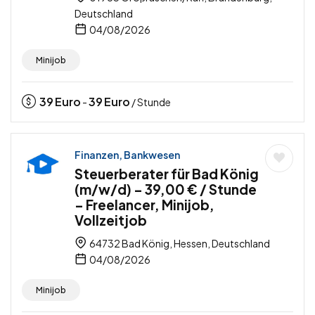
Deutschland
04/08/2026
Minijob
39
Euro
39
Euro
-
/ Stunde
Finanzen, Bankwesen
Steuerberater für Bad König
(m/w/d) – 39,00 € / Stunde
– Freelancer, Minijob,
Vollzeitjob
64732 Bad König, Hessen, Deutschland
04/08/2026
Minijob