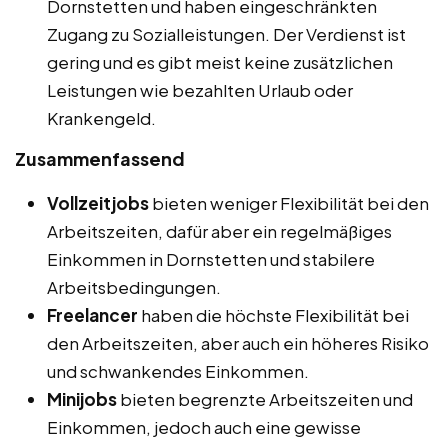
Dornstetten und haben eingeschränkten
Zugang zu Sozialleistungen. Der Verdienst ist
gering und es gibt meist keine zusätzlichen
Leistungen wie bezahlten Urlaub oder
Krankengeld.
Zusammenfassend
Vollzeitjobs
bieten weniger Flexibilität bei den
Arbeitszeiten, dafür aber ein regelmäßiges
Einkommen in Dornstetten und stabilere
Arbeitsbedingungen.
Freelancer
haben die höchste Flexibilität bei
den Arbeitszeiten, aber auch ein höheres Risiko
und schwankendes Einkommen.
Minijobs
bieten begrenzte Arbeitszeiten und
Einkommen, jedoch auch eine gewisse