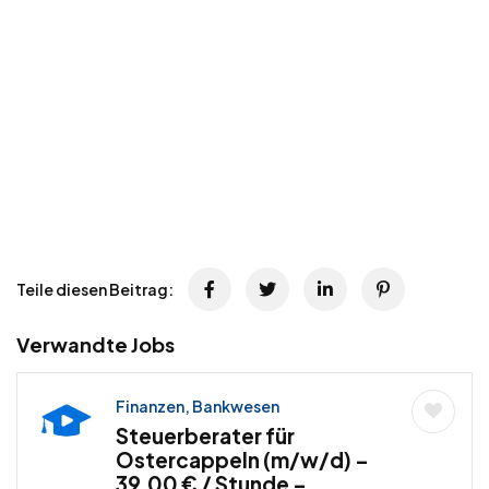
Teile diesen Beitrag:
Verwandte Jobs
Finanzen, Bankwesen
Steuerberater für
Ostercappeln (m/w/d) –
39,00 € / Stunde –