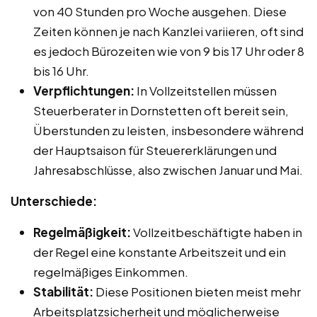
von 40 Stunden pro Woche ausgehen. Diese
Zeiten können je nach Kanzlei variieren, oft sind
es jedoch Bürozeiten wie von 9 bis 17 Uhr oder 8
bis 16 Uhr.
Verpflichtungen:
In Vollzeitstellen müssen
Steuerberater in Dornstetten oft bereit sein,
Überstunden zu leisten, insbesondere während
der Hauptsaison für Steuererklärungen und
Jahresabschlüsse, also zwischen Januar und Mai.
Unterschiede:
Regelmäßigkeit:
Vollzeitbeschäftigte haben in
der Regel eine konstante Arbeitszeit und ein
regelmäßiges Einkommen.
Stabilität:
Diese Positionen bieten meist mehr
Arbeitsplatzsicherheit und möglicherweise