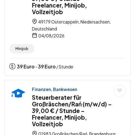
Freelancer, Minijob,
Vollzeitjob
49179 Ostercappeln, Niedersachsen,
Deutschland
04/08/2026
Minijob
39
Euro
39
Euro
-
/ Stunde
Finanzen, Bankwesen
Steuerberater für
Großräschen/Rań (m/w/d) –
39,00 € / Stunde –
Freelancer, Minijob,
Vollzeitjob
01983 Großräschen/Rań, Brandenburg,