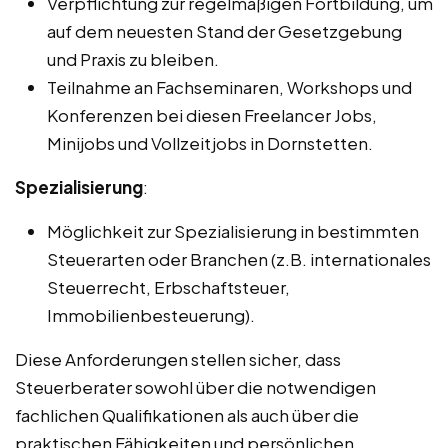
Verpflichtung zur regelmäßigen Fortbildung, um
auf dem neuesten Stand der Gesetzgebung
und Praxis zu bleiben.
Teilnahme an Fachseminaren, Workshops und
Konferenzen bei diesen Freelancer Jobs,
Minijobs und Vollzeitjobs in Dornstetten.
Spezialisierung
:
Möglichkeit zur Spezialisierung in bestimmten
Steuerarten oder Branchen (z.B. internationales
Steuerrecht, Erbschaftsteuer,
Immobilienbesteuerung).
Diese Anforderungen stellen sicher, dass
Steuerberater sowohl über die notwendigen
fachlichen Qualifikationen als auch über die
praktischen Fähigkeiten und persönlichen