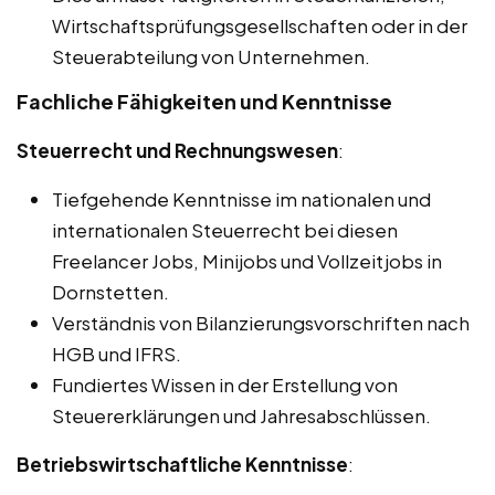
Wirtschaftsprüfungsgesellschaften oder in der
Steuerabteilung von Unternehmen.
Fachliche Fähigkeiten und Kenntnisse
Steuerrecht und Rechnungswesen
:
Tiefgehende Kenntnisse im nationalen und
internationalen Steuerrecht bei diesen
Freelancer Jobs, Minijobs und Vollzeitjobs in
Dornstetten.
Verständnis von Bilanzierungsvorschriften nach
HGB und IFRS.
Fundiertes Wissen in der Erstellung von
Steuererklärungen und Jahresabschlüssen.
Betriebswirtschaftliche Kenntnisse
: