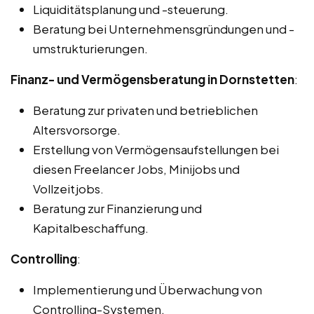
Liquiditätsplanung und -steuerung.
Beratung bei Unternehmensgründungen und -
umstrukturierungen.
Finanz- und Vermögensberatung in Dornstetten
:
Beratung zur privaten und betrieblichen
Altersvorsorge.
Erstellung von Vermögensaufstellungen bei
diesen Freelancer Jobs, Minijobs und
Vollzeitjobs.
Beratung zur Finanzierung und
Kapitalbeschaffung.
Controlling
:
Implementierung und Überwachung von
Controlling-Systemen.