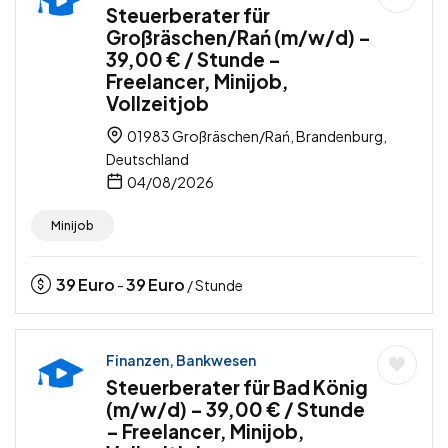
Steuerberater für
Großräschen/Rań (m/w/d) –
39,00 € / Stunde –
Freelancer, Minijob,
Vollzeitjob
01983 Großräschen/Rań, Brandenburg,
Deutschland
04/08/2026
Minijob
39
Euro
39
Euro
-
/ Stunde
Finanzen, Bankwesen
Steuerberater für Bad König
(m/w/d) – 39,00 € / Stunde
– Freelancer, Minijob,