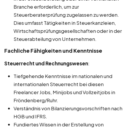
Branche erforderlich, um zur
Steuerberaterprüfung zugelassen zu werden.
Dies umfasst Tätigkeiten in Steuerkanzleien,
Wirtschaftsprüfungsgesellschaften oder in der
Steuerabteilung von Unternehmen.
Fachliche Fähigkeiten und Kenntnisse
Steuerrecht und Rechnungswesen
:
Tiefgehende Kenntnisse im nationalen und
internationalen Steuerrecht bei diesen
Freelancer Jobs, Minijobs und Vollzeitjobs in
Fröndenberg/Ruhr.
Verständnis von Bilanzierungsvorschriften nach
HGB und IFRS.
Fundiertes Wissen in der Erstellung von