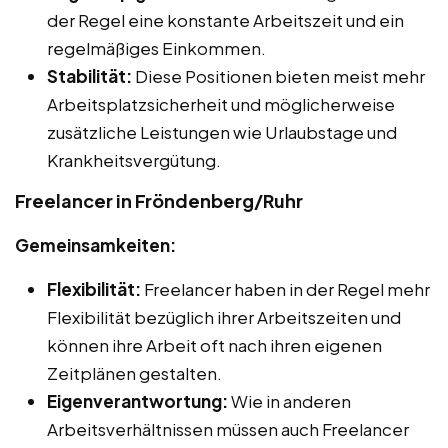
der Regel eine konstante Arbeitszeit und ein
regelmäßiges Einkommen.
Stabilität:
Diese Positionen bieten meist mehr
Arbeitsplatzsicherheit und möglicherweise
zusätzliche Leistungen wie Urlaubstage und
Krankheitsvergütung.
Freelancer in Fröndenberg/Ruhr
Gemeinsamkeiten:
Flexibilität:
Freelancer haben in der Regel mehr
Flexibilität bezüglich ihrer Arbeitszeiten und
können ihre Arbeit oft nach ihren eigenen
Zeitplänen gestalten.
Eigenverantwortung:
Wie in anderen
Arbeitsverhältnissen müssen auch Freelancer