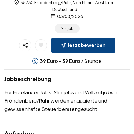
58730 Fröndenberg/Ruhr, Nordrhein-Westfalen,
Deutschland
03/08/2026
Minijob
Jetzt bewerben
-
/ Stunde
39
Euro
39
Euro
Jobbeschreibung
Für Freelancer Jobs, Minijobs und Vollzeitjobs in
Fröndenberg/Ruhr werden engagierte und
gewissenhafte Steuerberater gesucht.
Aufgaben