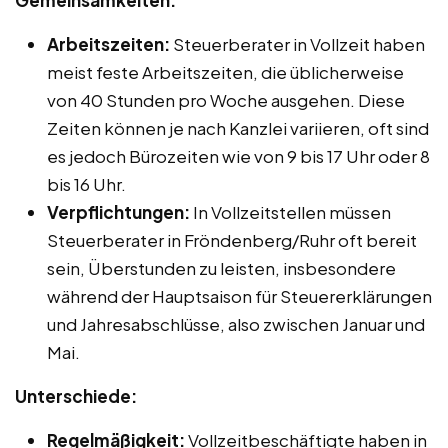
Gemeinsamkeiten:
Arbeitszeiten:
Steuerberater in Vollzeit haben
meist feste Arbeitszeiten, die üblicherweise
von 40 Stunden pro Woche ausgehen. Diese
Zeiten können je nach Kanzlei variieren, oft sind
es jedoch Bürozeiten wie von 9 bis 17 Uhr oder 8
bis 16 Uhr.
Verpflichtungen:
In Vollzeitstellen müssen
Steuerberater in Fröndenberg/Ruhr oft bereit
sein, Überstunden zu leisten, insbesondere
während der Hauptsaison für Steuererklärungen
und Jahresabschlüsse, also zwischen Januar und
Mai.
Unterschiede:
Regelmäßigkeit:
Vollzeitbeschäftigte haben in