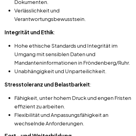
Dokumenten.
Verlässlichkeit und
Verantwortungsbewusstsein.
Integrität und Ethik
:
Hohe ethische Standards und Integrität im
Umgang mit sensiblen Daten und
Mandanteninformationen in Fröndenberg/Ruhr.
Unabhängigkeit und Unparteilichkeit.
Stresstoleranz und Belastbarkeit
:
Fähigkeit, unter hohem Druck und engen Fristen
effizient zu arbeiten.
Flexibilität und Anpassungsfähigkeit an
wechselnde Anforderungen.
Fort- und Weiterbildung