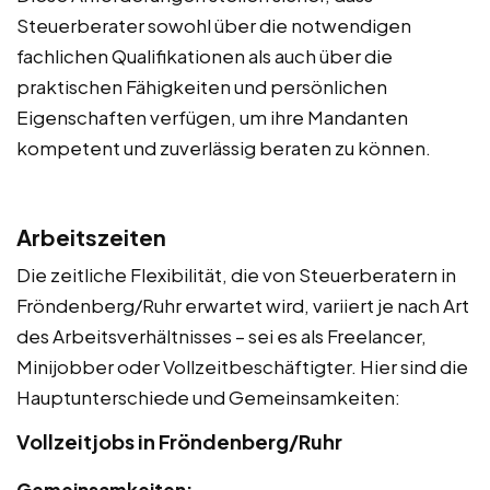
Steuerberater sowohl über die notwendigen
fachlichen Qualifikationen als auch über die
praktischen Fähigkeiten und persönlichen
Eigenschaften verfügen, um ihre Mandanten
kompetent und zuverlässig beraten zu können.
Arbeitszeiten
Die zeitliche Flexibilität, die von Steuerberatern in
Fröndenberg/Ruhr erwartet wird, variiert je nach Art
des Arbeitsverhältnisses – sei es als Freelancer,
Minijobber oder Vollzeitbeschäftigter. Hier sind die
Hauptunterschiede und Gemeinsamkeiten:
Vollzeitjobs in Fröndenberg/Ruhr