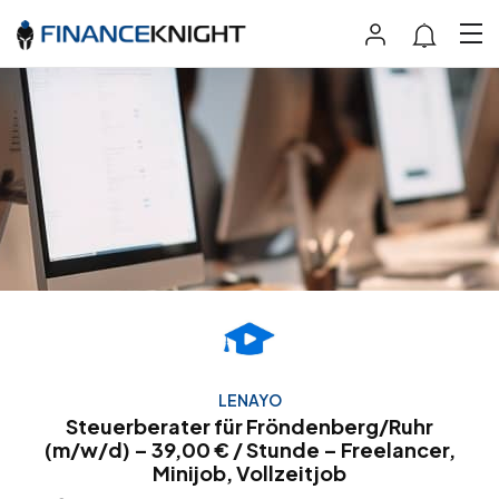
LENAYO
Steuerberater für Fröndenberg/Ruhr
(m/w/d) – 39,00 € / Stunde – Freelancer,
Minijob, Vollzeitjob