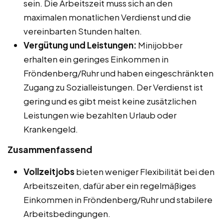
sein. Die Arbeitszeit muss sich an den
maximalen monatlichen Verdienst und die
vereinbarten Stunden halten.
Vergütung und Leistungen:
Minijobber
erhalten ein geringes Einkommen in
Fröndenberg/Ruhr und haben eingeschränkten
Zugang zu Sozialleistungen. Der Verdienst ist
gering und es gibt meist keine zusätzlichen
Leistungen wie bezahlten Urlaub oder
Krankengeld.
Zusammenfassend
Vollzeitjobs
bieten weniger Flexibilität bei den
Arbeitszeiten, dafür aber ein regelmäßiges
Einkommen in Fröndenberg/Ruhr und stabilere
Arbeitsbedingungen.