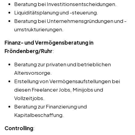
Beratung bei Investitionsentscheidungen.
Liquiditätsplanung und -steuerung.
Beratung bei Unternehmensgründungen und -
umstrukturierungen.
Finanz- und Vermögensberatung in
Fröndenberg/Ruhr
:
Beratung zur privaten und betrieblichen
Altersvorsorge.
Erstellung von Vermögensaufstellungen bei
diesen Freelancer Jobs, Minijobs und
Vollzeitjobs.
Beratung zur Finanzierung und
Kapitalbeschaffung.
Controlling
: