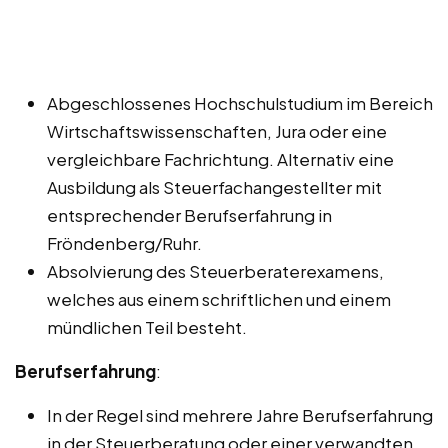
Abgeschlossenes Hochschulstudium im Bereich
Wirtschaftswissenschaften, Jura oder eine
vergleichbare Fachrichtung. Alternativ eine
Ausbildung als Steuerfachangestellter mit
entsprechender Berufserfahrung in
Fröndenberg/Ruhr.
Absolvierung des Steuerberaterexamens,
welches aus einem schriftlichen und einem
mündlichen Teil besteht.
Berufserfahrung
:
In der Regel sind mehrere Jahre Berufserfahrung
in der Steuerberatung oder einer verwandten