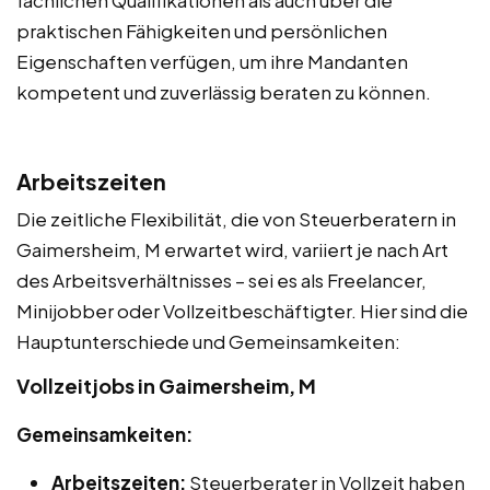
fachlichen Qualifikationen als auch über die
praktischen Fähigkeiten und persönlichen
Eigenschaften verfügen, um ihre Mandanten
kompetent und zuverlässig beraten zu können.
Arbeitszeiten
Die zeitliche Flexibilität, die von Steuerberatern in
Gaimersheim, M erwartet wird, variiert je nach Art
des Arbeitsverhältnisses – sei es als Freelancer,
Minijobber oder Vollzeitbeschäftigter. Hier sind die
Hauptunterschiede und Gemeinsamkeiten:
Vollzeitjobs in Gaimersheim, M
Gemeinsamkeiten:
Arbeitszeiten:
Steuerberater in Vollzeit haben