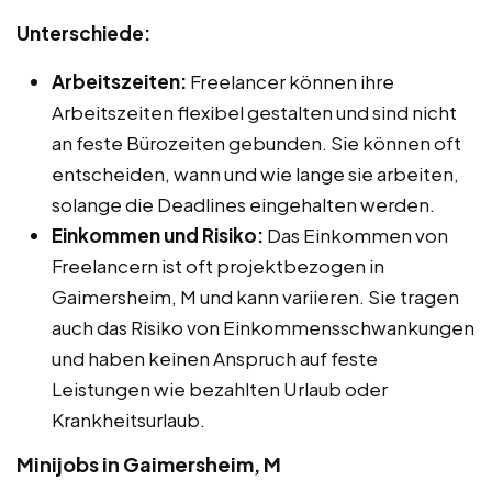
Unterschiede:
Arbeitszeiten:
Freelancer können ihre
Arbeitszeiten flexibel gestalten und sind nicht
an feste Bürozeiten gebunden. Sie können oft
entscheiden, wann und wie lange sie arbeiten,
solange die Deadlines eingehalten werden.
Einkommen und Risiko:
Das Einkommen von
Freelancern ist oft projektbezogen in
Gaimersheim, M und kann variieren. Sie tragen
auch das Risiko von Einkommensschwankungen
und haben keinen Anspruch auf feste
Leistungen wie bezahlten Urlaub oder
Krankheitsurlaub.
Minijobs in Gaimersheim, M