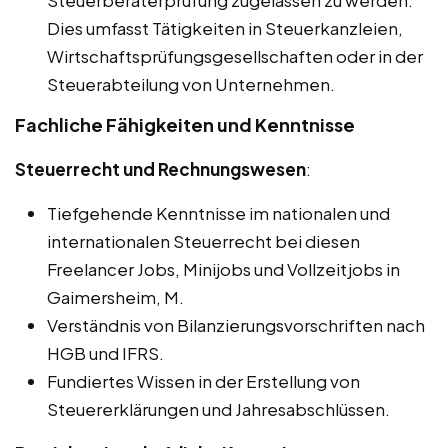
Steuerberaterprüfung zugelassen zu werden.
Dies umfasst Tätigkeiten in Steuerkanzleien,
Wirtschaftsprüfungsgesellschaften oder in der
Steuerabteilung von Unternehmen.
Fachliche Fähigkeiten und Kenntnisse
Steuerrecht und Rechnungswesen
:
Tiefgehende Kenntnisse im nationalen und
internationalen Steuerrecht bei diesen
Freelancer Jobs, Minijobs und Vollzeitjobs in
Gaimersheim, M.
Verständnis von Bilanzierungsvorschriften nach
HGB und IFRS.
Fundiertes Wissen in der Erstellung von
Steuererklärungen und Jahresabschlüssen.