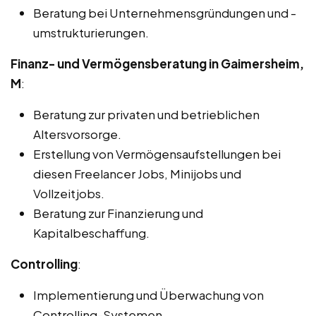
Beratung bei Unternehmensgründungen und -
umstrukturierungen.
Finanz- und Vermögensberatung in Gaimersheim,
M
:
Beratung zur privaten und betrieblichen
Altersvorsorge.
Erstellung von Vermögensaufstellungen bei
diesen Freelancer Jobs, Minijobs und
Vollzeitjobs.
Beratung zur Finanzierung und
Kapitalbeschaffung.
Controlling
:
Implementierung und Überwachung von
Controlling-Systemen.