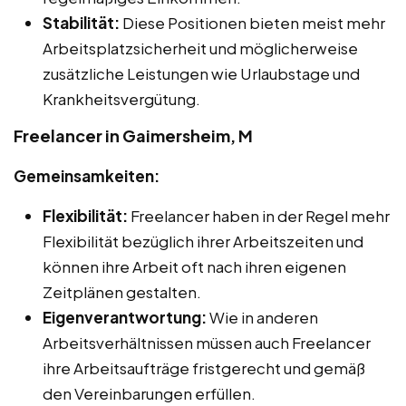
Stabilität:
Diese Positionen bieten meist mehr
Arbeitsplatzsicherheit und möglicherweise
zusätzliche Leistungen wie Urlaubstage und
Krankheitsvergütung.
Freelancer in Gaimersheim, M
Gemeinsamkeiten:
Flexibilität:
Freelancer haben in der Regel mehr
Flexibilität bezüglich ihrer Arbeitszeiten und
können ihre Arbeit oft nach ihren eigenen
Zeitplänen gestalten.
Eigenverantwortung:
Wie in anderen
Arbeitsverhältnissen müssen auch Freelancer
ihre Arbeitsaufträge fristgerecht und gemäß
den Vereinbarungen erfüllen.