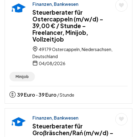
Finanzen, Bankwesen
Steuerberater für
Ostercappeln (m/w/d) –
39,00 € / Stunde –
Freelancer, Minijob,
Vollzeitjob
49179 Ostercappeln, Niedersachsen,
Deutschland
04/08/2026
Minijob
39
Euro
39
Euro
-
/ Stunde
Finanzen, Bankwesen
Steuerberater für
Großräschen/Rań (m/w/d) –