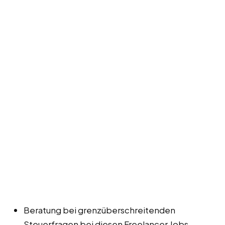
Beratung bei grenzüberschreitenden
Steuerfragen bei diesen Freelancer Jobs,