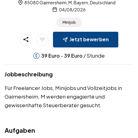
85080 Gaimersheim, M, Bayern, Deutschland
04/08/2026
Minijob
Jetzt bewerben
-
/ Stunde
39
Euro
39
Euro
Jobbeschreibung
Für Freelancer Jobs, Minijobs und Vollzeitjobs in
Gaimersheim, M werden engagierte und
gewissenhafte Steuerberater gesucht.
Aufgaben