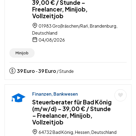
39,00 € / Stunde –
Freelancer, Minijob,
Vollzeitjob
01983 Großräschen/Rań, Brandenburg,
Deutschland
04/08/2026
Minijob
39
Euro
39
Euro
-
/ Stunde
Finanzen, Bankwesen
Steuerberater für Bad König
(m/w/d) – 39,00 € / Stunde
– Freelancer, Minijob,
Vollzeitjob
64732 Bad König, Hessen, Deutschland