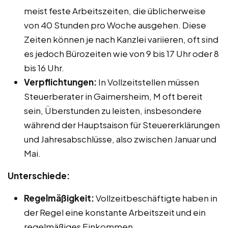
meist feste Arbeitszeiten, die üblicherweise
von 40 Stunden pro Woche ausgehen. Diese
Zeiten können je nach Kanzlei variieren, oft sind
es jedoch Bürozeiten wie von 9 bis 17 Uhr oder 8
bis 16 Uhr.
Verpflichtungen:
In Vollzeitstellen müssen
Steuerberater in Gaimersheim, M oft bereit
sein, Überstunden zu leisten, insbesondere
während der Hauptsaison für Steuererklärungen
und Jahresabschlüsse, also zwischen Januar und
Mai.
Unterschiede:
Regelmäßigkeit:
Vollzeitbeschäftigte haben in
der Regel eine konstante Arbeitszeit und ein
regelmäßiges Einkommen.