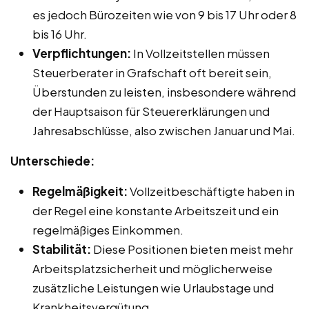
es jedoch Bürozeiten wie von 9 bis 17 Uhr oder 8
bis 16 Uhr.
Verpflichtungen:
In Vollzeitstellen müssen
Steuerberater in Grafschaft oft bereit sein,
Überstunden zu leisten, insbesondere während
der Hauptsaison für Steuererklärungen und
Jahresabschlüsse, also zwischen Januar und Mai.
Unterschiede:
Regelmäßigkeit:
Vollzeitbeschäftigte haben in
der Regel eine konstante Arbeitszeit und ein
regelmäßiges Einkommen.
Stabilität:
Diese Positionen bieten meist mehr
Arbeitsplatzsicherheit und möglicherweise
zusätzliche Leistungen wie Urlaubstage und
Krankheitsvergütung.