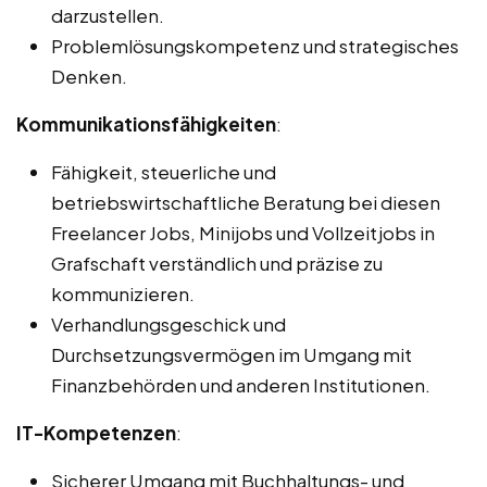
darzustellen.
Problemlösungskompetenz und strategisches
Denken.
Kommunikationsfähigkeiten
:
Fähigkeit, steuerliche und
betriebswirtschaftliche Beratung bei diesen
Freelancer Jobs, Minijobs und Vollzeitjobs in
Grafschaft verständlich und präzise zu
kommunizieren.
Verhandlungsgeschick und
Durchsetzungsvermögen im Umgang mit
Finanzbehörden und anderen Institutionen.
IT-Kompetenzen
:
Sicherer Umgang mit Buchhaltungs- und