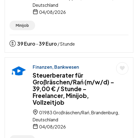
Deutschland
04/08/2026
Minijob
39
Euro
39
Euro
-
/ Stunde
Finanzen, Bankwesen
Steuerberater für
Großräschen/Rań (m/w/d) –
39,00 € / Stunde –
Freelancer, Minijob,
Vollzeitjob
01983 Großräschen/Rań, Brandenburg,
Deutschland
04/08/2026