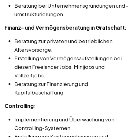
Beratung bei Unternehmensgründungen und -
umstrukturierungen.
Finanz- und Vermögensberatung in Grafschaft
:
Beratung zur privaten und betrieblichen
Altersvorsorge.
Erstellung von Vermögensaufstellungen bei
diesen Freelancer Jobs, Minijobs und
Vollzeitjobs.
Beratung zur Finanzierung und
Kapitalbeschaffung.
Controlling
:
Implementierung und Überwachung von
Controlling-Systemen.
Erstellung von Kostenrechnungen und