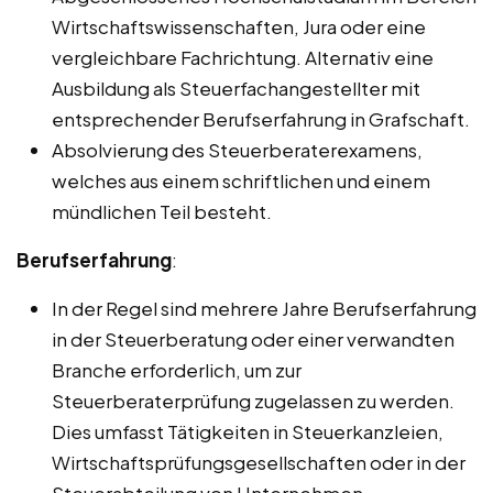
Wirtschaftswissenschaften, Jura oder eine
vergleichbare Fachrichtung. Alternativ eine
Ausbildung als Steuerfachangestellter mit
entsprechender Berufserfahrung in Grafschaft.
Absolvierung des Steuerberaterexamens,
welches aus einem schriftlichen und einem
mündlichen Teil besteht.
Berufserfahrung
:
In der Regel sind mehrere Jahre Berufserfahrung
in der Steuerberatung oder einer verwandten
Branche erforderlich, um zur
Steuerberaterprüfung zugelassen zu werden.
Dies umfasst Tätigkeiten in Steuerkanzleien,
Wirtschaftsprüfungsgesellschaften oder in der