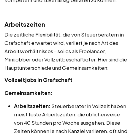
kompetent und zuverlässig beraten zu können.
Arbeitszeiten
Die zeitliche Flexibilität, die von Steuerberatern in
Grafschaft erwartet wird, variiert je nach Art des
Arbeitsverhältnisses – sei es als Freelancer,
Minijobber oder Vollzeitbeschäftigter. Hier sind die
Hauptunterschiede und Gemeinsamkeiten:
Vollzeitjobs in Grafschaft
Gemeinsamkeiten:
Arbeitszeiten:
Steuerberater in Vollzeit haben
meist feste Arbeitszeiten, die üblicherweise
von 40 Stunden pro Woche ausgehen. Diese
Zeiten können je nach Kanzlei variieren, oft sind