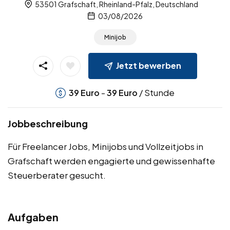
53501 Grafschaft, Rheinland-Pfalz, Deutschland
03/08/2026
Minijob
Jetzt bewerben
-
/ Stunde
39
Euro
39
Euro
Jobbeschreibung
Für Freelancer Jobs, Minijobs und Vollzeitjobs in
Grafschaft werden engagierte und gewissenhafte
Steuerberater gesucht.
Aufgaben