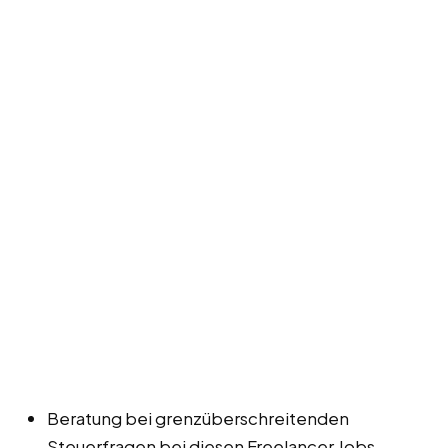
Beratung bei grenzüberschreitenden
Steuerfragen bei diesen Freelancer Jobs,