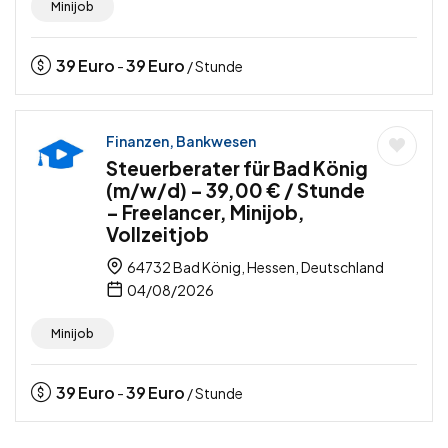
Minijob
39
Euro
39
Euro
-
/ Stunde
Finanzen, Bankwesen
Steuerberater für Bad König
(m/w/d) – 39,00 € / Stunde
– Freelancer, Minijob,
Vollzeitjob
64732 Bad König, Hessen, Deutschland
04/08/2026
Minijob
39
Euro
39
Euro
-
/ Stunde