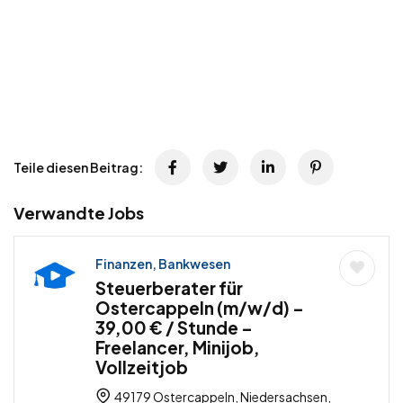
Teile diesen Beitrag:
Verwandte Jobs
Finanzen, Bankwesen
Steuerberater für
Ostercappeln (m/w/d) –
39,00 € / Stunde –
Freelancer, Minijob,
Vollzeitjob
49179 Ostercappeln, Niedersachsen,