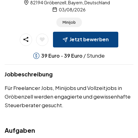
82194 Gröbenzell, Bayern, Deutschland
03/08/2026
Minijob
Jetzt bewerben
-
/ Stunde
39
Euro
39
Euro
Jobbeschreibung
Für Freelancer Jobs, Minijobs und Vollzeitjobs in
Gröbenzell werden engagierte und gewissenhafte
Steuerberater gesucht.
Aufgaben