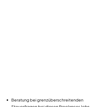
Beratung bei grenzüberschreitenden
Steuerfragen bei diesen Freelancer Jobs,