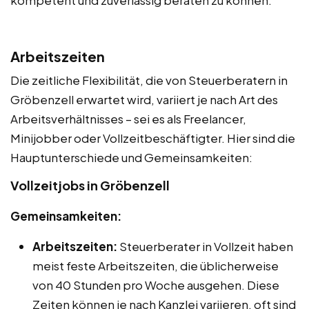
kompetent und zuverlässig beraten zu können.
Arbeitszeiten
Die zeitliche Flexibilität, die von Steuerberatern in
Gröbenzell erwartet wird, variiert je nach Art des
Arbeitsverhältnisses – sei es als Freelancer,
Minijobber oder Vollzeitbeschäftigter. Hier sind die
Hauptunterschiede und Gemeinsamkeiten:
Vollzeitjobs in Gröbenzell
Gemeinsamkeiten:
Arbeitszeiten:
Steuerberater in Vollzeit haben
meist feste Arbeitszeiten, die üblicherweise
von 40 Stunden pro Woche ausgehen. Diese
Zeiten können je nach Kanzlei variieren, oft sind