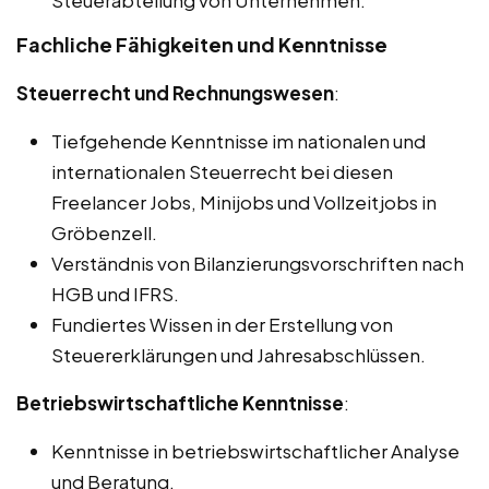
Steuerabteilung von Unternehmen.
Fachliche Fähigkeiten und Kenntnisse
Steuerrecht und Rechnungswesen
:
Tiefgehende Kenntnisse im nationalen und
internationalen Steuerrecht bei diesen
Freelancer Jobs, Minijobs und Vollzeitjobs in
Gröbenzell.
Verständnis von Bilanzierungsvorschriften nach
HGB und IFRS.
Fundiertes Wissen in der Erstellung von
Steuererklärungen und Jahresabschlüssen.
Betriebswirtschaftliche Kenntnisse
:
Kenntnisse in betriebswirtschaftlicher Analyse
und Beratung.