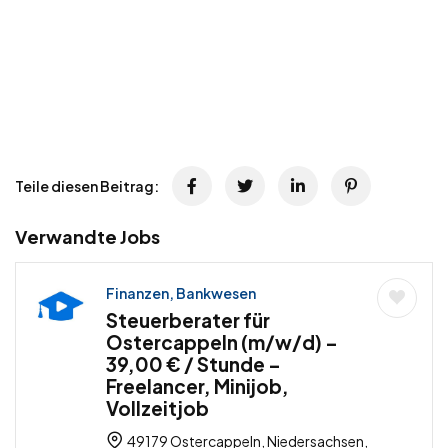
Teile diesen Beitrag:
Verwandte Jobs
Finanzen, Bankwesen
Steuerberater für
Ostercappeln (m/w/d) –
39,00 € / Stunde –
Freelancer, Minijob,
Vollzeitjob
49179 Ostercappeln, Niedersachsen,