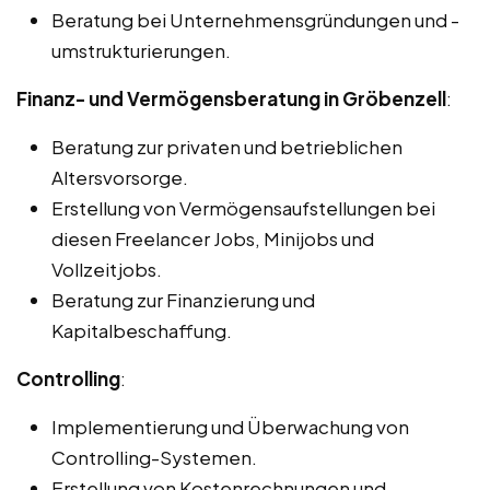
Beratung bei Unternehmensgründungen und -
umstrukturierungen.
Finanz- und Vermögensberatung in Gröbenzell
:
Beratung zur privaten und betrieblichen
Altersvorsorge.
Erstellung von Vermögensaufstellungen bei
diesen Freelancer Jobs, Minijobs und
Vollzeitjobs.
Beratung zur Finanzierung und
Kapitalbeschaffung.
Controlling
:
Implementierung und Überwachung von
Controlling-Systemen.
Erstellung von Kostenrechnungen und