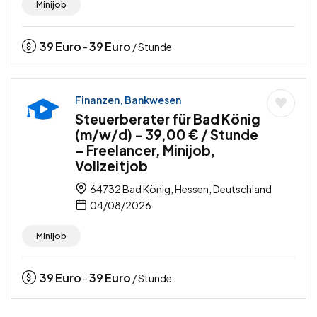
Minijob
39
Euro
39
Euro
-
/ Stunde
Finanzen, Bankwesen
Steuerberater für Bad König
(m/w/d) – 39,00 € / Stunde
– Freelancer, Minijob,
Vollzeitjob
64732 Bad König, Hessen, Deutschland
04/08/2026
Minijob
39
Euro
39
Euro
-
/ Stunde