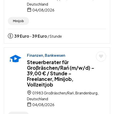
Deutschland
04/08/2026
Minijob
39
Euro
39
Euro
-
/ Stunde
Finanzen, Bankwesen
Steuerberater für
Großräschen/Rań (m/w/d) –
39,00 € / Stunde –
Freelancer, Minijob,
Vollzeitjob
01983 Großräschen/Rań, Brandenburg,
Deutschland
04/08/2026