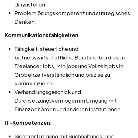
darzustellen.
Problemlösungskompetenz und strategisches
Denken.
Kommunikationsfähigkeiten
:
Fähigkeit, steuerliche und
betriebswirtschaftliche Beratung bei diesen
Freelancer Jobs, Minijobs und Vollzeitjobs in
Gröbenzell verständlich und präzise zu
kommunizieren.
Verhandlungsgeschick und
Durchsetzungsvermögen im Umgang mit
Finanzbehörden und anderen Institutionen.
IT-Kompetenzen
:
Sicherer Umgang mit Buchhaltungs- und