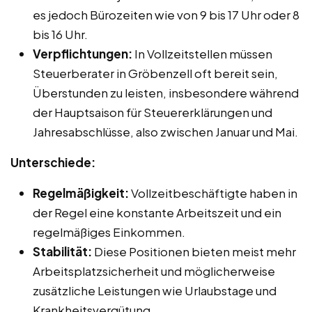
es jedoch Bürozeiten wie von 9 bis 17 Uhr oder 8
bis 16 Uhr.
Verpflichtungen:
In Vollzeitstellen müssen
Steuerberater in Gröbenzell oft bereit sein,
Überstunden zu leisten, insbesondere während
der Hauptsaison für Steuererklärungen und
Jahresabschlüsse, also zwischen Januar und Mai.
Unterschiede:
Regelmäßigkeit:
Vollzeitbeschäftigte haben in
der Regel eine konstante Arbeitszeit und ein
regelmäßiges Einkommen.
Stabilität:
Diese Positionen bieten meist mehr
Arbeitsplatzsicherheit und möglicherweise
zusätzliche Leistungen wie Urlaubstage und
Krankheitsvergütung.