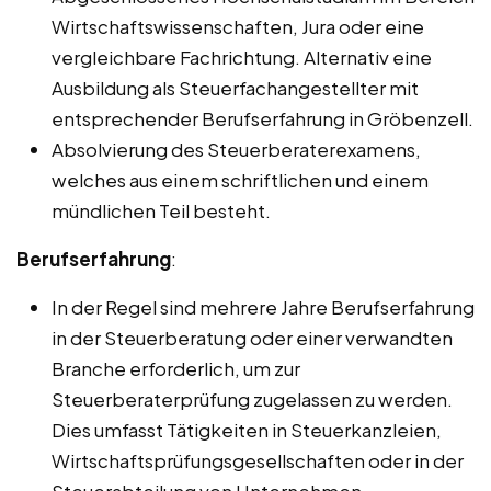
Wirtschaftswissenschaften, Jura oder eine
vergleichbare Fachrichtung. Alternativ eine
Ausbildung als Steuerfachangestellter mit
entsprechender Berufserfahrung in Gröbenzell.
Absolvierung des Steuerberaterexamens,
welches aus einem schriftlichen und einem
mündlichen Teil besteht.
Berufserfahrung
:
In der Regel sind mehrere Jahre Berufserfahrung
in der Steuerberatung oder einer verwandten
Branche erforderlich, um zur
Steuerberaterprüfung zugelassen zu werden.
Dies umfasst Tätigkeiten in Steuerkanzleien,
Wirtschaftsprüfungsgesellschaften oder in der