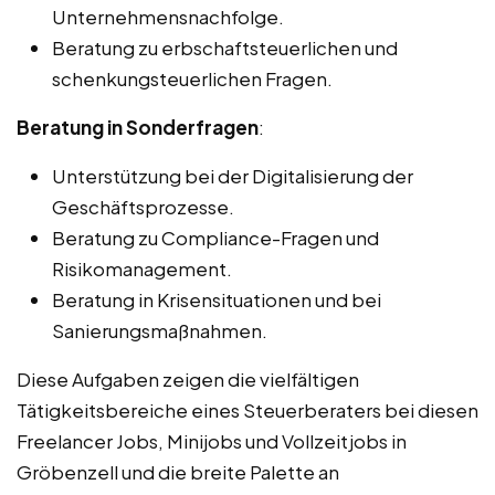
Unternehmensnachfolge.
Beratung zu erbschaftsteuerlichen und
schenkungsteuerlichen Fragen.
Beratung in Sonderfragen
:
Unterstützung bei der Digitalisierung der
Geschäftsprozesse.
Beratung zu Compliance-Fragen und
Risikomanagement.
Beratung in Krisensituationen und bei
Sanierungsmaßnahmen.
Diese Aufgaben zeigen die vielfältigen
Tätigkeitsbereiche eines Steuerberaters bei diesen
Freelancer Jobs, Minijobs und Vollzeitjobs in
Gröbenzell und die breite Palette an