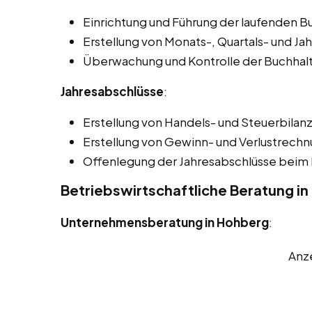
Einrichtung und Führung der laufenden B
Erstellung von Monats-, Quartals- und Ja
Überwachung und Kontrolle der Buchhal
Jahresabschlüsse
:
Erstellung von Handels- und Steuerbilan
Erstellung von Gewinn- und Verlustrech
Offenlegung der Jahresabschlüsse beim 
Betriebswirtschaftliche Beratung i
Unternehmensberatung in Hohberg
:
Anz