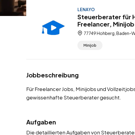
LENAYO
Steuerberater für 
Freelancer, Minijob
77749 Hohberg, Baden-W
Minijob
Jobbeschreibung
Für Freelancer Jobs, Minijobs und Vollzeitj
gewissenhafte Steuerberater gesucht.
Aufgaben
Die detaillierten Aufgaben von Steuerberater