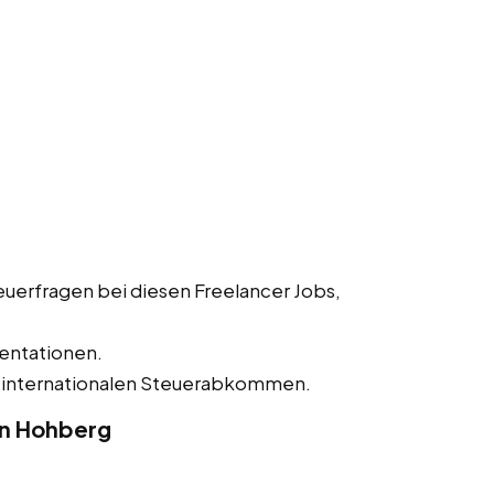
uerfragen bei diesen Freelancer Jobs,
entationen.
 internationalen Steuerabkommen.
in Hohberg