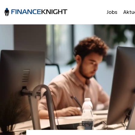
Jobs
Aktue