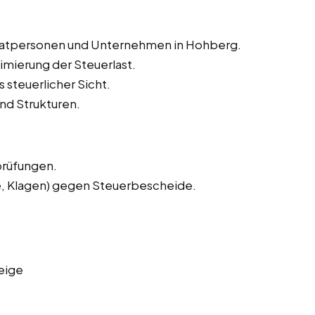
rivatpersonen und Unternehmen in Hohberg.
imierung der Steuerlast.
 steuerlicher Sicht.
nd Strukturen.
prüfungen.
e, Klagen) gegen Steuerbescheide.
eige