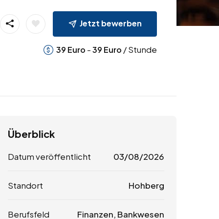
Jetzt bewerben
-
/ Stunde
39
Euro
39
Euro
Überblick
Datum veröffentlicht
03/08/2026
Standort
Hohberg
Berufsfeld
Finanzen, Bankwesen