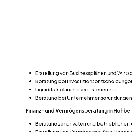
Erstellung von Businessplänen und Wirtsc
Beratung bei Investitionsentscheidunge
Liquiditätsplanung und -steuerung.
Beratung bei Unternehmensgründungen 
Finanz- und Vermögensberatung in Hohbe
Beratung zur privaten und betrieblichen 
Erstellung von Vermögensaufstellungen b