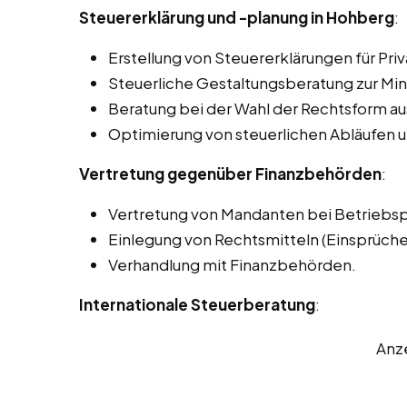
Steuererklärung und -planung in Hohberg
:
Erstellung von Steuererklärungen für P
Steuerliche Gestaltungsberatung zur Min
Beratung bei der Wahl der Rechtsform aus
Optimierung von steuerlichen Abläufen u
Vertretung gegenüber Finanzbehörden
:
Vertretung von Mandanten bei Betriebs
Einlegung von Rechtsmitteln (Einsprüch
Verhandlung mit Finanzbehörden.
Internationale Steuerberatung
:
Anz