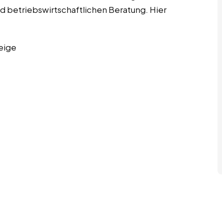
d betriebswirtschaftlichen Beratung. Hier
eige