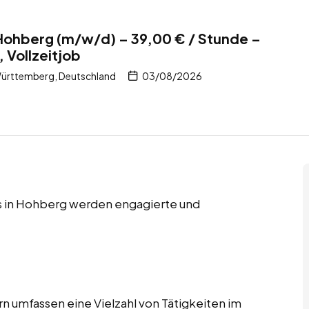
Hohberg (m/w/d) – 39,00 € / Stunde –
, Vollzeitjob
ürttemberg, Deutschland
03/08/2026
obs in Hohberg werden engagierte und
n umfassen eine Vielzahl von Tätigkeiten im