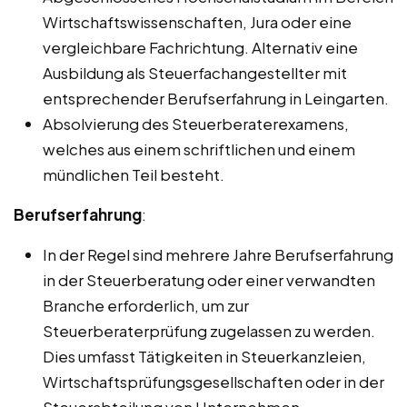
Wirtschaftswissenschaften, Jura oder eine
vergleichbare Fachrichtung. Alternativ eine
Ausbildung als Steuerfachangestellter mit
entsprechender Berufserfahrung in Leingarten.
Absolvierung des Steuerberaterexamens,
welches aus einem schriftlichen und einem
mündlichen Teil besteht.
Berufserfahrung
:
In der Regel sind mehrere Jahre Berufserfahrung
in der Steuerberatung oder einer verwandten
Branche erforderlich, um zur
Steuerberaterprüfung zugelassen zu werden.
Dies umfasst Tätigkeiten in Steuerkanzleien,
Wirtschaftsprüfungsgesellschaften oder in der