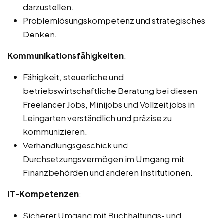
darzustellen.
Problemlösungskompetenz und strategisches
Denken.
Kommunikationsfähigkeiten
:
Fähigkeit, steuerliche und
betriebswirtschaftliche Beratung bei diesen
Freelancer Jobs, Minijobs und Vollzeitjobs in
Leingarten verständlich und präzise zu
kommunizieren.
Verhandlungsgeschick und
Durchsetzungsvermögen im Umgang mit
Finanzbehörden und anderen Institutionen.
IT-Kompetenzen
:
Sicherer Umgang mit Buchhaltungs- und