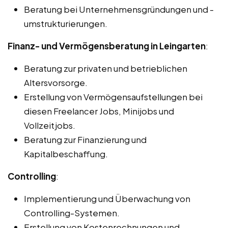
Beratung bei Unternehmensgründungen und -
umstrukturierungen.
Finanz- und Vermögensberatung in Leingarten
:
Beratung zur privaten und betrieblichen
Altersvorsorge.
Erstellung von Vermögensaufstellungen bei
diesen Freelancer Jobs, Minijobs und
Vollzeitjobs.
Beratung zur Finanzierung und
Kapitalbeschaffung.
Controlling
:
Implementierung und Überwachung von
Controlling-Systemen.
Erstellung von Kostenrechnungen und