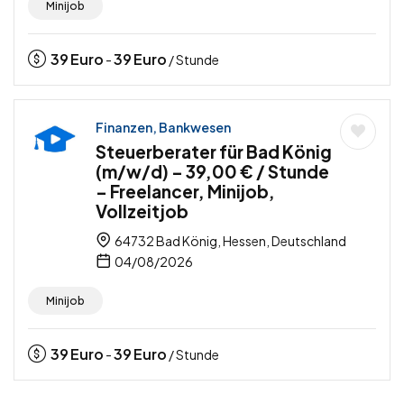
Minijob
39
Euro
39
Euro
-
/ Stunde
Finanzen, Bankwesen
Steuerberater für Bad König
(m/w/d) – 39,00 € / Stunde
– Freelancer, Minijob,
Vollzeitjob
64732 Bad König, Hessen, Deutschland
04/08/2026
Minijob
39
Euro
39
Euro
-
/ Stunde