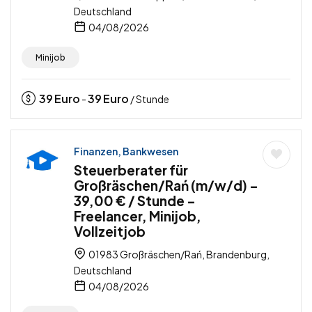
Deutschland
04/08/2026
Minijob
39
Euro
39
Euro
-
/ Stunde
Finanzen, Bankwesen
Steuerberater für
Großräschen/Rań (m/w/d) –
39,00 € / Stunde –
Freelancer, Minijob,
Vollzeitjob
01983 Großräschen/Rań, Brandenburg,
Deutschland
04/08/2026