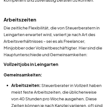
kompetent und zuverlässig beraten zu können.
Arbeitszeiten
Die zeitliche Flexibilität, die von Steuerberatern in
Leingarten erwartet wird, variiert je nach Art des
Arbeitsverhältnisses – sei es als Freelancer,
Minijobber oder Vollzeitbeschäftigter. Hier sind die
Hauptunterschiede und Gemeinsamkeiten:
Vollzeitjobs in Leingarten
Gemeinsamkeiten:
Arbeitszeiten:
Steuerberater in Vollzeit haben
meist feste Arbeitszeiten, die üblicherweise
von 40 Stunden pro Woche ausgehen. Diese
Zeiten können je nach Kanzlei variieren, oft sind