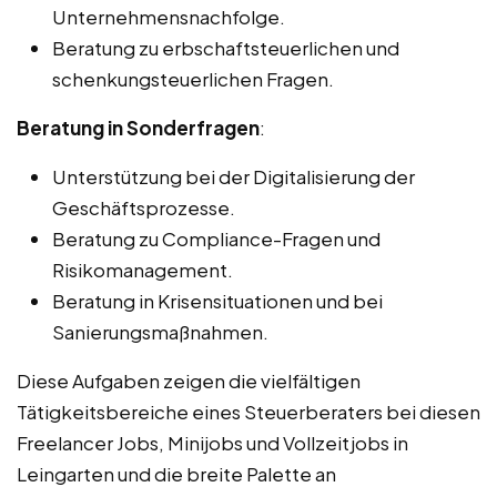
Unternehmensnachfolge.
Beratung zu erbschaftsteuerlichen und
schenkungsteuerlichen Fragen.
Beratung in Sonderfragen
:
Unterstützung bei der Digitalisierung der
Geschäftsprozesse.
Beratung zu Compliance-Fragen und
Risikomanagement.
Beratung in Krisensituationen und bei
Sanierungsmaßnahmen.
Diese Aufgaben zeigen die vielfältigen
Tätigkeitsbereiche eines Steuerberaters bei diesen
Freelancer Jobs, Minijobs und Vollzeitjobs in
Leingarten und die breite Palette an