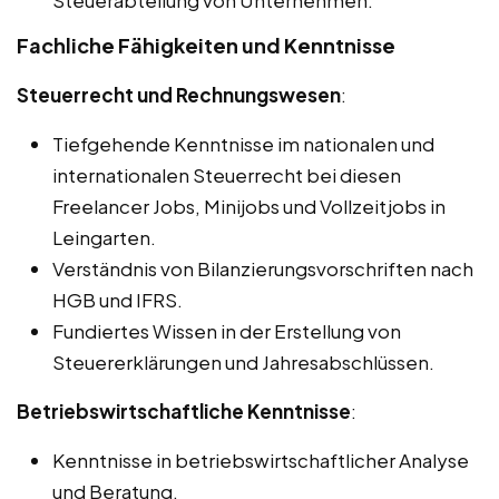
Steuerabteilung von Unternehmen.
Fachliche Fähigkeiten und Kenntnisse
Steuerrecht und Rechnungswesen
:
Tiefgehende Kenntnisse im nationalen und
internationalen Steuerrecht bei diesen
Freelancer Jobs, Minijobs und Vollzeitjobs in
Leingarten.
Verständnis von Bilanzierungsvorschriften nach
HGB und IFRS.
Fundiertes Wissen in der Erstellung von
Steuererklärungen und Jahresabschlüssen.
Betriebswirtschaftliche Kenntnisse
:
Kenntnisse in betriebswirtschaftlicher Analyse
und Beratung.