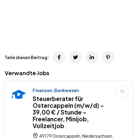
Teile diesen Beitrag:
Verwandte Jobs
Finanzen, Bankwesen
Steuerberater für
Ostercappeln (m/w/d) –
39,00 € / Stunde –
Freelancer, Minijob,
Vollzeitjob
49179 Ostercappeln, Niedersachsen,