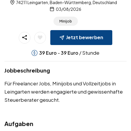
74211 Leingarten, Baden-Württemberg, Deutschland
03/08/2026
Minijob
Jetzt bewerben
-
/ Stunde
39
Euro
39
Euro
Jobbeschreibung
Für Freelancer Jobs, Minijobs und Vollzeitjobs in
Leingarten werden engagierte und gewissenhafte
Steuerberater gesucht.
Aufgaben