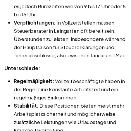
es jedoch Bürozeiten wie von 9 bis 17 Uhr oder 8
bis 16 Uhr.
Verpflichtungen:
In Vollzeitstellen müssen
Steuerberater in Leingarten oft bereit sein,
Überstunden zu leisten, insbesondere während
der Hauptsaison für Steuererklärungen und
Jahresabschlüsse, also zwischen Januar und Mai.
Unterschiede:
Regelmäßigkeit:
Vollzeitbeschäftigte haben in
der Regel eine konstante Arbeitszeit und ein
regelmäßiges Einkommen.
Stabilität:
Diese Positionen bieten meist mehr
Arbeitsplatzsicherheit und möglicherweise
zusätzliche Leistungen wie Urlaubstage und
Krankheitsvergütung.