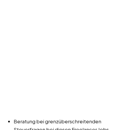
Beratung bei grenzüberschreitenden
Steuerfragen bei diesen Freelancer Jobs,