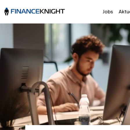
Jobs
Aktue