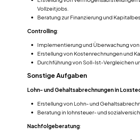
Vollzeitjobs.
Beratung zur Finanzierung und Kapitalbe
Controlling
:
Implementierung und Überwachung von 
Erstellung von Kostenrechnungen und Ka
Durchführung von Soll-Ist-Vergleichen 
Sonstige Aufgaben
Lohn- und Gehaltsabrechnungen in Loxste
Erstellung von Lohn- und Gehaltsabrech
Beratung in lohnsteuer- und sozialversic
Nachfolgeberatung
: