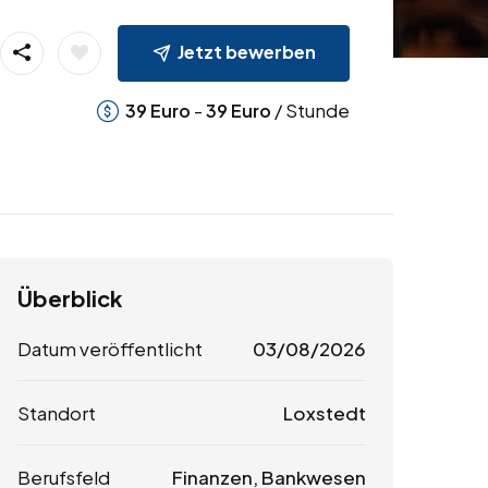
Jetzt bewerben
-
/ Stunde
39
Euro
39
Euro
Überblick
Datum veröffentlicht
03/08/2026
Standort
Loxstedt
Berufsfeld
Finanzen, Bankwesen