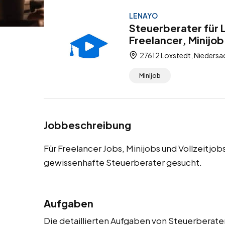
LENAYO
Steuerberater für 
Freelancer, Minijob
27612 Loxstedt, Niedersa
Minijob
Jobbeschreibung
Für Freelancer Jobs, Minijobs und Vollzeitjo
gewissenhafte Steuerberater gesucht.
Aufgaben
Die detaillierten Aufgaben von Steuerberater