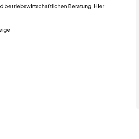
d betriebswirtschaftlichen Beratung. Hier
eige