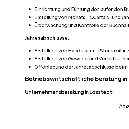
Einrichtung und Führung der laufenden B
Erstellung von Monats-, Quartals- und Ja
Überwachung und Kontrolle der Buchhal
Jahresabschlüsse
:
Erstellung von Handels- und Steuerbilan
Erstellung von Gewinn- und Verlustrech
Offenlegung der Jahresabschlüsse beim 
Betriebswirtschaftliche Beratung in
Unternehmensberatung in Loxstedt
:
Anz