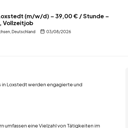
Loxstedt (m/w/d) – 39,00 € / Stunde –
, Vollzeitjob
chsen, Deutschland
03/08/2026
bs in Loxstedt werden engagierte und
n umfassen eine Vielzahl von Tätigkeiten im