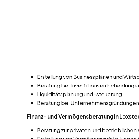
Erstellung von Businessplänen und Wirtsc
Beratung bei Investitionsentscheidunge
Liquiditätsplanung und -steuerung.
Beratung bei Unternehmensgründungen 
Finanz- und Vermögensberatung in Loxste
Beratung zur privaten und betrieblichen 
Erstellung von Vermögensaufstellungen b