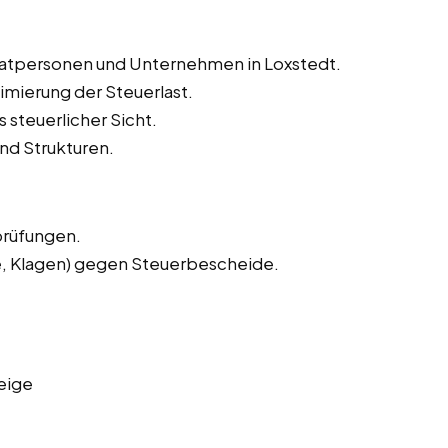
ivatpersonen und Unternehmen in Loxstedt.
imierung der Steuerlast.
 steuerlicher Sicht.
nd Strukturen.
prüfungen.
e, Klagen) gegen Steuerbescheide.
eige