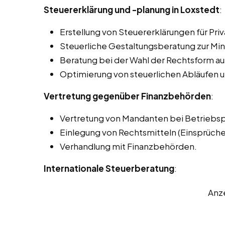
Steuererklärung und -planung in Loxstedt
:
Erstellung von Steuererklärungen für Pr
Steuerliche Gestaltungsberatung zur Min
Beratung bei der Wahl der Rechtsform aus
Optimierung von steuerlichen Abläufen u
Vertretung gegenüber Finanzbehörden
:
Vertretung von Mandanten bei Betriebs
Einlegung von Rechtsmitteln (Einsprüch
Verhandlung mit Finanzbehörden.
Internationale Steuerberatung
:
Anz