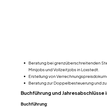
Beratung bei grenzüberschreitenden Ste
Minijobs und Vollzeitjobs in Loxstedt.
Erstellung von Verrechnungspreisdokum
Beratung zur Doppelbesteuerung und zu
Buchführung und Jahresabschlüsse i
Buchführung
: