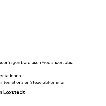
uerfragen bei diesen Freelancer Jobs,
entationen.
 internationalen Steuerabkommen.
n Loxstedt