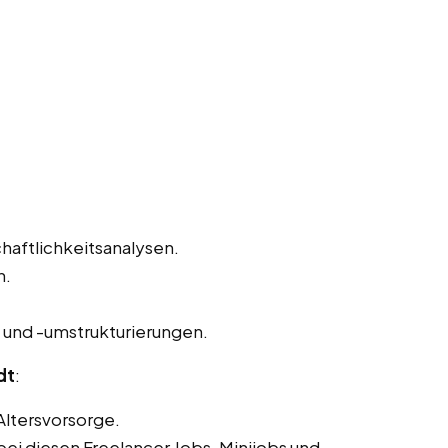
haftlichkeitsanalysen.
n.
und -umstrukturierungen.
dt
:
Altersvorsorge.
ei diesen Freelancer Jobs, Minijobs und