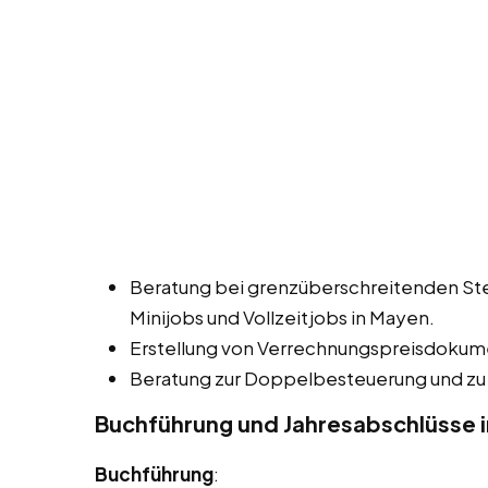
Beratung bei grenzüberschreitenden Ste
Minijobs und Vollzeitjobs in Mayen.
Erstellung von Verrechnungspreisdokum
Beratung zur Doppelbesteuerung und zu
Buchführung und Jahresabschlüsse 
Buchführung
: