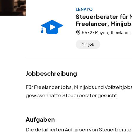
LENAYO
Steuerberater für 
Freelancer, Minijob
56727 Mayen, Rheinland-P
Minijob
Jobbeschreibung
Für Freelancer Jobs, Minijobs und Vollzeitj
gewissenhafte Steuerberater gesucht.
Aufgaben
Die detaillierten Aufgaben von Steuerberater