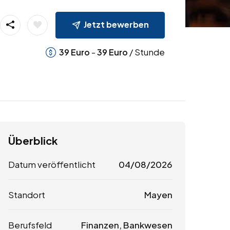
Jetzt bewerben
-
/ Stunde
39
Euro
39
Euro
Überblick
Datum veröffentlicht
04/08/2026
Standort
Mayen
Berufsfeld
Finanzen, Bankwesen