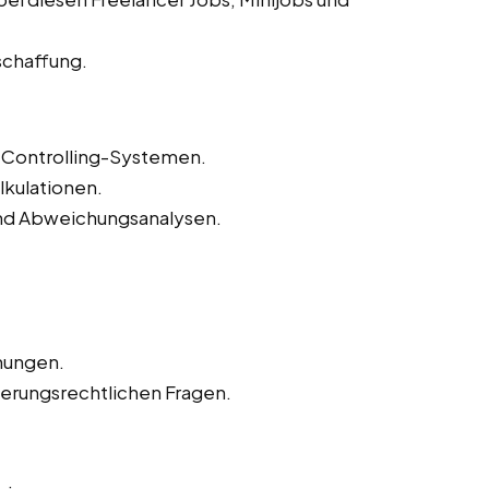
schaffung.
Controlling-Systemen.
lkulationen.
und Abweichungsanalysen.
nungen.
herungsrechtlichen Fragen.