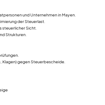
rivatpersonen und Unternehmen in Mayen.
imierung der Steuerlast.
 steuerlicher Sicht.
nd Strukturen.
prüfungen.
e, Klagen) gegen Steuerbescheide.
eige