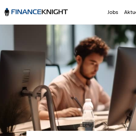
Jobs
Aktue