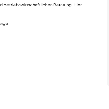
d betriebswirtschaftlichen Beratung. Hier
eige