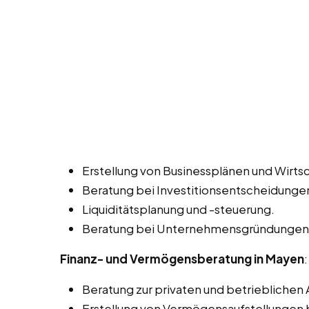
Erstellung von Businessplänen und Wirtsc
Beratung bei Investitionsentscheidunge
Liquiditätsplanung und -steuerung.
Beratung bei Unternehmensgründungen 
Finanz- und Vermögensberatung in Mayen
:
Beratung zur privaten und betrieblichen 
Erstellung von Vermögensaufstellungen b