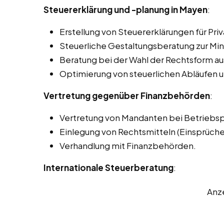
Steuererklärung und -planung in Mayen
:
Erstellung von Steuererklärungen für P
Steuerliche Gestaltungsberatung zur Min
Beratung bei der Wahl der Rechtsform aus
Optimierung von steuerlichen Abläufen u
Vertretung gegenüber Finanzbehörden
:
Vertretung von Mandanten bei Betriebs
Einlegung von Rechtsmitteln (Einsprüch
Verhandlung mit Finanzbehörden.
Internationale Steuerberatung
:
Anz