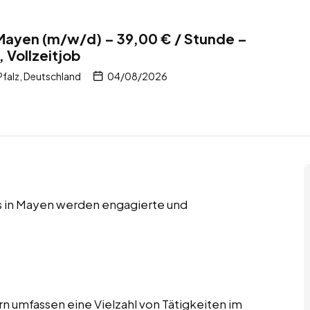
Mayen (m/w/d) – 39,00 € / Stunde –
, Vollzeitjob
falz, Deutschland
04/08/2026
obs in Mayen werden engagierte und
n umfassen eine Vielzahl von Tätigkeiten im