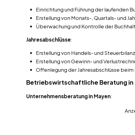
Einrichtung und Führung der laufenden B
Erstellung von Monats-, Quartals- und Ja
Überwachung und Kontrolle der Buchhal
Jahresabschlüsse
:
Erstellung von Handels- und Steuerbilan
Erstellung von Gewinn- und Verlustrech
Offenlegung der Jahresabschlüsse beim 
Betriebswirtschaftliche Beratung i
Unternehmensberatung in Mayen
:
Anz