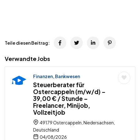
Teile diesen Beitrag:
Verwandte Jobs
Finanzen, Bankwesen
Steuerberater für
Ostercappeln (m/w/d) –
39,00 € / Stunde –
Freelancer, Minijob,
Vollzeitjob
49179 Ostercappeln, Niedersachsen,
Deutschland
04/08/2026