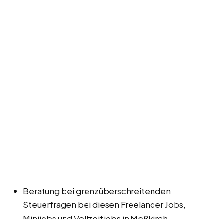
Beratung bei grenzüberschreitenden
Steuerfragen bei diesen Freelancer Jobs,
Minijobs und Vollzeitjobs in Meßkirch.