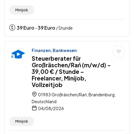
Minijob
39
Euro
39
Euro
-
/ Stunde
Finanzen, Bankwesen
Steuerberater für
Großräschen/Rań (m/w/d) –
39,00 € / Stunde –
Freelancer, Minijob,
Vollzeitjob
01983 Großräschen/Rań, Brandenburg,
Deutschland
04/08/2026
Minijob