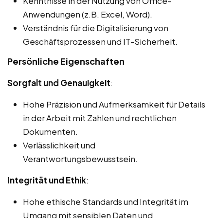
Kenntnisse in der Nutzung von Office-
Anwendungen (z.B. Excel, Word).
Verständnis für die Digitalisierung von
Geschäftsprozessen und IT-Sicherheit.
Persönliche Eigenschaften
Sorgfalt und Genauigkeit
:
Hohe Präzision und Aufmerksamkeit für Details
in der Arbeit mit Zahlen und rechtlichen
Dokumenten.
Verlässlichkeit und
Verantwortungsbewusstsein.
Integrität und Ethik
:
Hohe ethische Standards und Integrität im
Umgang mit sensiblen Daten und