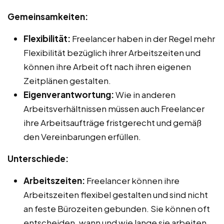
Gemeinsamkeiten:
Flexibilität:
Freelancer haben in der Regel mehr
Flexibilität bezüglich ihrer Arbeitszeiten und
können ihre Arbeit oft nach ihren eigenen
Zeitplänen gestalten.
Eigenverantwortung:
Wie in anderen
Arbeitsverhältnissen müssen auch Freelancer
ihre Arbeitsaufträge fristgerecht und gemäß
den Vereinbarungen erfüllen.
Unterschiede:
Arbeitszeiten:
Freelancer können ihre
Arbeitszeiten flexibel gestalten und sind nicht
an feste Bürozeiten gebunden. Sie können oft
entscheiden, wann und wie lange sie arbeiten,