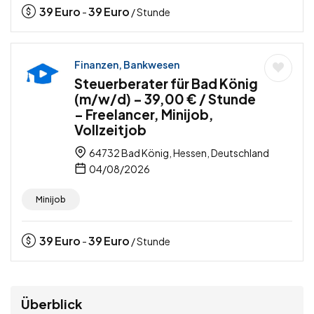
39
Euro
39
Euro
-
/ Stunde
Finanzen, Bankwesen
Steuerberater für Bad König
(m/w/d) – 39,00 € / Stunde
– Freelancer, Minijob,
Vollzeitjob
64732 Bad König, Hessen, Deutschland
04/08/2026
Minijob
39
Euro
39
Euro
-
/ Stunde
Überblick