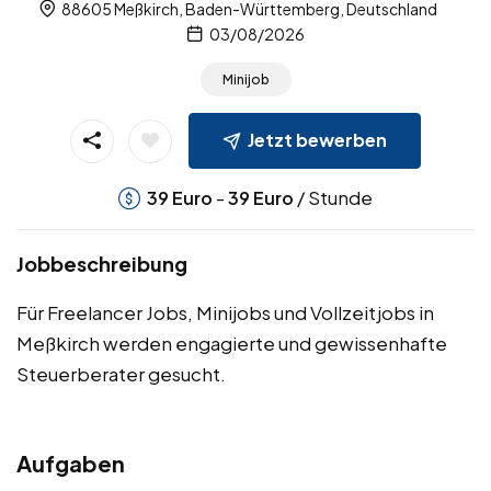
88605 Meßkirch, Baden-Württemberg, Deutschland
03/08/2026
Minijob
Jetzt bewerben
-
/ Stunde
39
Euro
39
Euro
Jobbeschreibung
Für Freelancer Jobs, Minijobs und Vollzeitjobs in
Meßkirch werden engagierte und gewissenhafte
Steuerberater gesucht.
Aufgaben