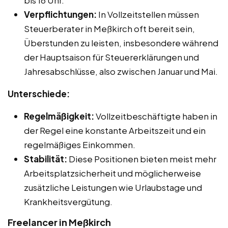
bis 16 Uhr.
Verpflichtungen:
In Vollzeitstellen müssen
Steuerberater in Meßkirch oft bereit sein,
Überstunden zu leisten, insbesondere während
der Hauptsaison für Steuererklärungen und
Jahresabschlüsse, also zwischen Januar und Mai.
Unterschiede:
Regelmäßigkeit:
Vollzeitbeschäftigte haben in
der Regel eine konstante Arbeitszeit und ein
regelmäßiges Einkommen.
Stabilität:
Diese Positionen bieten meist mehr
Arbeitsplatzsicherheit und möglicherweise
zusätzliche Leistungen wie Urlaubstage und
Krankheitsvergütung.
Freelancer in Meßkirch