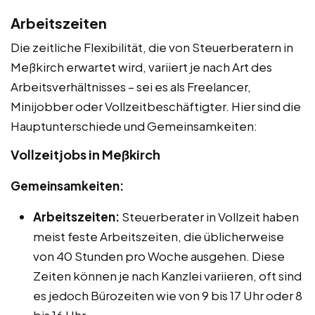
Arbeitszeiten
Die zeitliche Flexibilität, die von Steuerberatern in
Meßkirch erwartet wird, variiert je nach Art des
Arbeitsverhältnisses – sei es als Freelancer,
Minijobber oder Vollzeitbeschäftigter. Hier sind die
Hauptunterschiede und Gemeinsamkeiten:
Vollzeitjobs in Meßkirch
Gemeinsamkeiten:
Arbeitszeiten:
Steuerberater in Vollzeit haben
meist feste Arbeitszeiten, die üblicherweise
von 40 Stunden pro Woche ausgehen. Diese
Zeiten können je nach Kanzlei variieren, oft sind
es jedoch Bürozeiten wie von 9 bis 17 Uhr oder 8