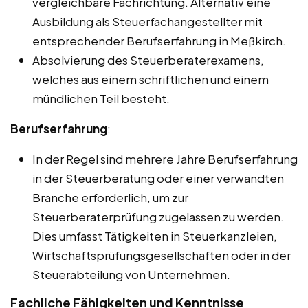
vergleichbare Fachrichtung. Alternativ eine
Ausbildung als Steuerfachangestellter mit
entsprechender Berufserfahrung in Meßkirch.
Absolvierung des Steuerberaterexamens,
welches aus einem schriftlichen und einem
mündlichen Teil besteht.
Berufserfahrung
:
In der Regel sind mehrere Jahre Berufserfahrung
in der Steuerberatung oder einer verwandten
Branche erforderlich, um zur
Steuerberaterprüfung zugelassen zu werden.
Dies umfasst Tätigkeiten in Steuerkanzleien,
Wirtschaftsprüfungsgesellschaften oder in der
Steuerabteilung von Unternehmen.
Fachliche Fähigkeiten und Kenntnisse