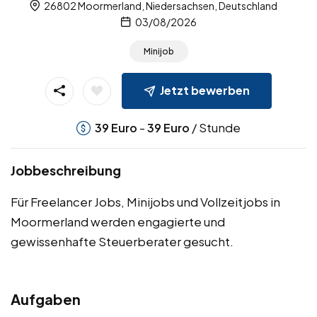
26802 Moormerland, Niedersachsen, Deutschland
03/08/2026
Minijob
Jetzt bewerben
-
/ Stunde
39
Euro
39
Euro
Jobbeschreibung
Für Freelancer Jobs, Minijobs und Vollzeitjobs in
Moormerland werden engagierte und
gewissenhafte Steuerberater gesucht.
Aufgaben