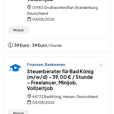
01983 Großräschen/Rań, Brandenburg,
Deutschland
04/08/2026
Minijob
39
Euro
39
Euro
-
/ Stunde
Finanzen, Bankwesen
Steuerberater für Bad König
(m/w/d) – 39,00 € / Stunde
– Freelancer, Minijob,
Vollzeitjob
64732 Bad König, Hessen, Deutschland
04/08/2026
Minijob