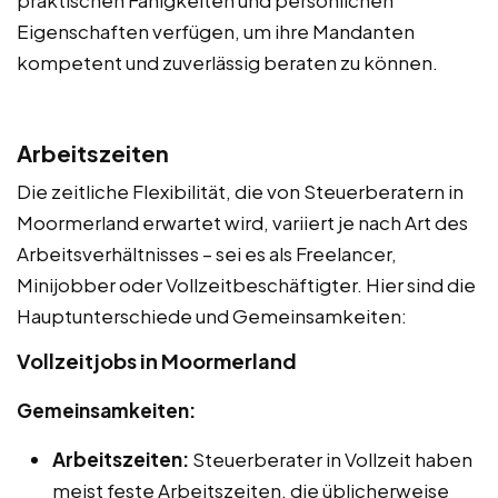
praktischen Fähigkeiten und persönlichen
Eigenschaften verfügen, um ihre Mandanten
kompetent und zuverlässig beraten zu können.
Arbeitszeiten
Die zeitliche Flexibilität, die von Steuerberatern in
Moormerland erwartet wird, variiert je nach Art des
Arbeitsverhältnisses – sei es als Freelancer,
Minijobber oder Vollzeitbeschäftigter. Hier sind die
Hauptunterschiede und Gemeinsamkeiten:
Vollzeitjobs in Moormerland
Gemeinsamkeiten:
Arbeitszeiten:
Steuerberater in Vollzeit haben
meist feste Arbeitszeiten, die üblicherweise