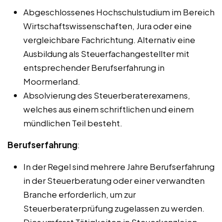
Abgeschlossenes Hochschulstudium im Bereich
Wirtschaftswissenschaften, Jura oder eine
vergleichbare Fachrichtung. Alternativ eine
Ausbildung als Steuerfachangestellter mit
entsprechender Berufserfahrung in
Moormerland.
Absolvierung des Steuerberaterexamens,
welches aus einem schriftlichen und einem
mündlichen Teil besteht.
Berufserfahrung
:
In der Regel sind mehrere Jahre Berufserfahrung
in der Steuerberatung oder einer verwandten
Branche erforderlich, um zur
Steuerberaterprüfung zugelassen zu werden.