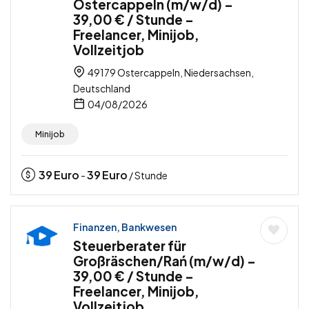
Ostercappeln (m/w/d) –
39,00 € / Stunde –
Freelancer, Minijob,
Vollzeitjob
49179 Ostercappeln, Niedersachsen,
Deutschland
04/08/2026
Minijob
39
Euro
39
Euro
-
/ Stunde
Finanzen, Bankwesen
Steuerberater für
Großräschen/Rań (m/w/d) –
39,00 € / Stunde –
Freelancer, Minijob,
Vollzeitjob