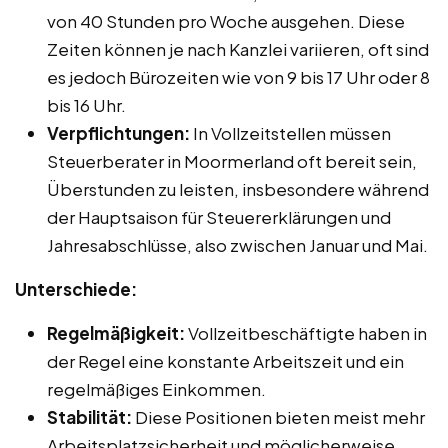
von 40 Stunden pro Woche ausgehen. Diese
Zeiten können je nach Kanzlei variieren, oft sind
es jedoch Bürozeiten wie von 9 bis 17 Uhr oder 8
bis 16 Uhr.
Verpflichtungen:
In Vollzeitstellen müssen
Steuerberater in Moormerland oft bereit sein,
Überstunden zu leisten, insbesondere während
der Hauptsaison für Steuererklärungen und
Jahresabschlüsse, also zwischen Januar und Mai.
Unterschiede:
Regelmäßigkeit:
Vollzeitbeschäftigte haben in
der Regel eine konstante Arbeitszeit und ein
regelmäßiges Einkommen.
Stabilität:
Diese Positionen bieten meist mehr
Arbeitsplatzsicherheit und möglicherweise