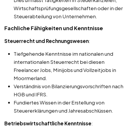
Dies umfasst Tätigkeiten in Steuerkanzleien,
Wirtschaftsprüfungsgesellschaften oder in der
Steuerabteilung von Unternehmen.
Fachliche Fähigkeiten und Kenntnisse
Steuerrecht und Rechnungswesen
:
Tiefgehende Kenntnisse im nationalen und
internationalen Steuerrecht bei diesen
Freelancer Jobs, Minijobs und Vollzeitjobs in
Moormerland.
Verständnis von Bilanzierungsvorschriften nach
HGB und IFRS.
Fundiertes Wissen in der Erstellung von
Steuererklärungen und Jahresabschlüssen.
Betriebswirtschaftliche Kenntnisse
: