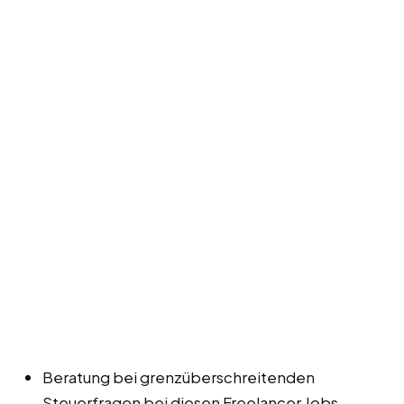
Beratung bei grenzüberschreitenden
Steuerfragen bei diesen Freelancer Jobs,