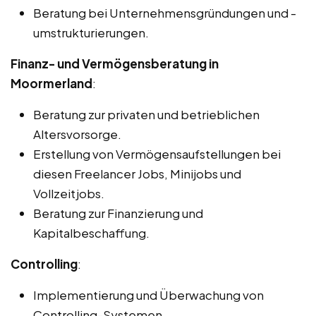
Beratung bei Unternehmensgründungen und -
umstrukturierungen.
Finanz- und Vermögensberatung in
Moormerland
:
Beratung zur privaten und betrieblichen
Altersvorsorge.
Erstellung von Vermögensaufstellungen bei
diesen Freelancer Jobs, Minijobs und
Vollzeitjobs.
Beratung zur Finanzierung und
Kapitalbeschaffung.
Controlling
:
Implementierung und Überwachung von
Controlling-Systemen.