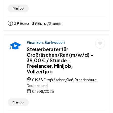
Minijob
39
Euro
39
Euro
-
/ Stunde
Finanzen, Bankwesen
Steuerberater für
Großräschen/Rań (m/w/d) –
39,00 € / Stunde –
Freelancer, Minijob,
Vollzeitjob
01983 Großräschen/Rań, Brandenburg,
Deutschland
04/08/2026
Minijob