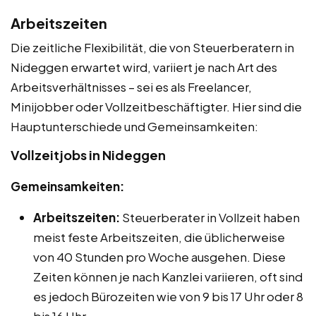
Arbeitszeiten
Die zeitliche Flexibilität, die von Steuerberatern in
Nideggen erwartet wird, variiert je nach Art des
Arbeitsverhältnisses – sei es als Freelancer,
Minijobber oder Vollzeitbeschäftigter. Hier sind die
Hauptunterschiede und Gemeinsamkeiten:
Vollzeitjobs in Nideggen
Gemeinsamkeiten:
Arbeitszeiten:
Steuerberater in Vollzeit haben
meist feste Arbeitszeiten, die üblicherweise
von 40 Stunden pro Woche ausgehen. Diese
Zeiten können je nach Kanzlei variieren, oft sind
es jedoch Bürozeiten wie von 9 bis 17 Uhr oder 8