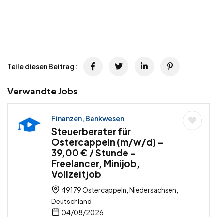
Teile diesen Beitrag:
Verwandte Jobs
Finanzen, Bankwesen
Steuerberater für
Ostercappeln (m/w/d) –
39,00 € / Stunde –
Freelancer, Minijob,
Vollzeitjob
49179 Ostercappeln, Niedersachsen,
Deutschland
04/08/2026