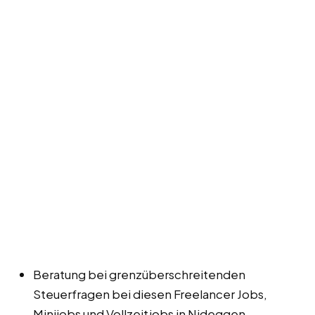
Beratung bei grenzüberschreitenden
Steuerfragen bei diesen Freelancer Jobs,
Minijobs und Vollzeitjobs in Nideggen.