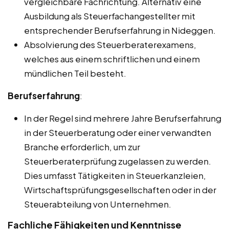
vergleichbare Fachrichtung. Alternativ eine
Ausbildung als Steuerfachangestellter mit
entsprechender Berufserfahrung in Nideggen.
Absolvierung des Steuerberaterexamens,
welches aus einem schriftlichen und einem
mündlichen Teil besteht.
Berufserfahrung
:
In der Regel sind mehrere Jahre Berufserfahrung
in der Steuerberatung oder einer verwandten
Branche erforderlich, um zur
Steuerberaterprüfung zugelassen zu werden.
Dies umfasst Tätigkeiten in Steuerkanzleien,
Wirtschaftsprüfungsgesellschaften oder in der
Steuerabteilung von Unternehmen.
Fachliche Fähigkeiten und Kenntnisse