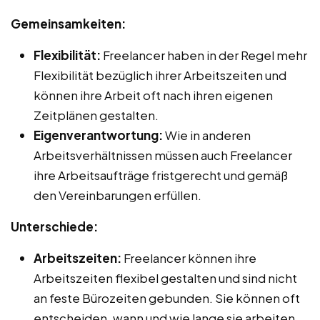
Gemeinsamkeiten:
Flexibilität:
Freelancer haben in der Regel mehr
Flexibilität bezüglich ihrer Arbeitszeiten und
können ihre Arbeit oft nach ihren eigenen
Zeitplänen gestalten.
Eigenverantwortung:
Wie in anderen
Arbeitsverhältnissen müssen auch Freelancer
ihre Arbeitsaufträge fristgerecht und gemäß
den Vereinbarungen erfüllen.
Unterschiede:
Arbeitszeiten:
Freelancer können ihre
Arbeitszeiten flexibel gestalten und sind nicht
an feste Bürozeiten gebunden. Sie können oft
entscheiden, wann und wie lange sie arbeiten,