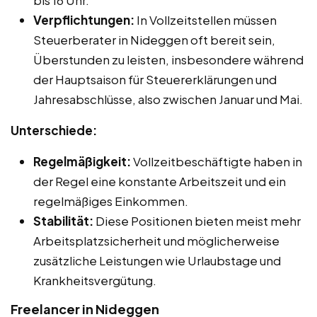
bis 16 Uhr.
Verpflichtungen:
In Vollzeitstellen müssen
Steuerberater in Nideggen oft bereit sein,
Überstunden zu leisten, insbesondere während
der Hauptsaison für Steuererklärungen und
Jahresabschlüsse, also zwischen Januar und Mai.
Unterschiede:
Regelmäßigkeit:
Vollzeitbeschäftigte haben in
der Regel eine konstante Arbeitszeit und ein
regelmäßiges Einkommen.
Stabilität:
Diese Positionen bieten meist mehr
Arbeitsplatzsicherheit und möglicherweise
zusätzliche Leistungen wie Urlaubstage und
Krankheitsvergütung.
Freelancer in Nideggen