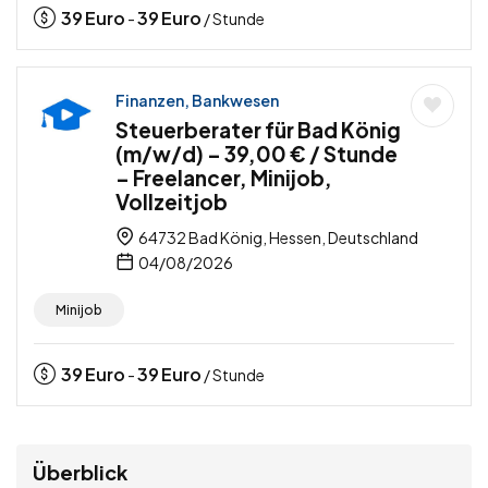
39
Euro
39
Euro
-
/ Stunde
Finanzen, Bankwesen
Steuerberater für Bad König
(m/w/d) – 39,00 € / Stunde
– Freelancer, Minijob,
Vollzeitjob
64732 Bad König, Hessen, Deutschland
04/08/2026
Minijob
39
Euro
39
Euro
-
/ Stunde
Überblick