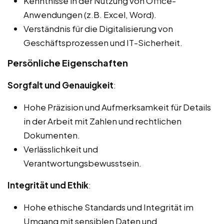
Kenntnisse in der Nutzung von Office-
Anwendungen (z.B. Excel, Word).
Verständnis für die Digitalisierung von
Geschäftsprozessen und IT-Sicherheit.
Persönliche Eigenschaften
Sorgfalt und Genauigkeit
:
Hohe Präzision und Aufmerksamkeit für Details
in der Arbeit mit Zahlen und rechtlichen
Dokumenten.
Verlässlichkeit und
Verantwortungsbewusstsein.
Integrität und Ethik
:
Hohe ethische Standards und Integrität im
Umgang mit sensiblen Daten und