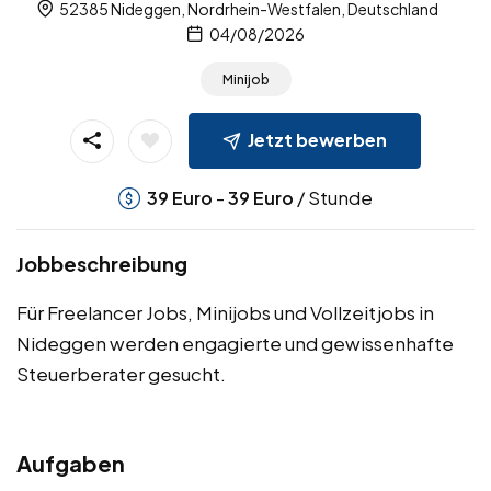
52385 Nideggen, Nordrhein-Westfalen, Deutschland
04/08/2026
Minijob
Jetzt bewerben
-
/ Stunde
39
Euro
39
Euro
Jobbeschreibung
Für Freelancer Jobs, Minijobs und Vollzeitjobs in
Nideggen werden engagierte und gewissenhafte
Steuerberater gesucht.
Aufgaben