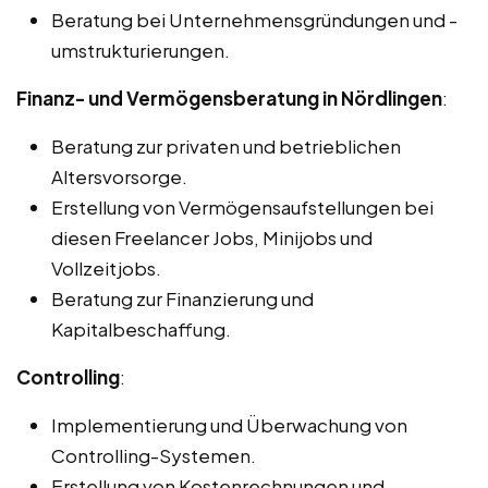
Beratung bei Unternehmensgründungen und -
umstrukturierungen.
Finanz- und Vermögensberatung in Nördlingen
:
Beratung zur privaten und betrieblichen
Altersvorsorge.
Erstellung von Vermögensaufstellungen bei
diesen Freelancer Jobs, Minijobs und
Vollzeitjobs.
Beratung zur Finanzierung und
Kapitalbeschaffung.
Controlling
:
Implementierung und Überwachung von
Controlling-Systemen.
Erstellung von Kostenrechnungen und