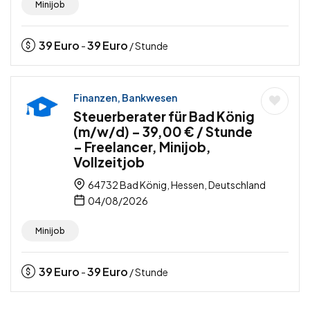
Minijob
39
Euro
39
Euro
-
/ Stunde
Finanzen, Bankwesen
Steuerberater für Bad König
(m/w/d) – 39,00 € / Stunde
– Freelancer, Minijob,
Vollzeitjob
64732 Bad König, Hessen, Deutschland
04/08/2026
Minijob
39
Euro
39
Euro
-
/ Stunde