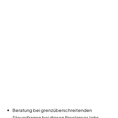
Beratung bei grenzüberschreitenden
Steuerfragen bei diesen Freelancer Jobs,