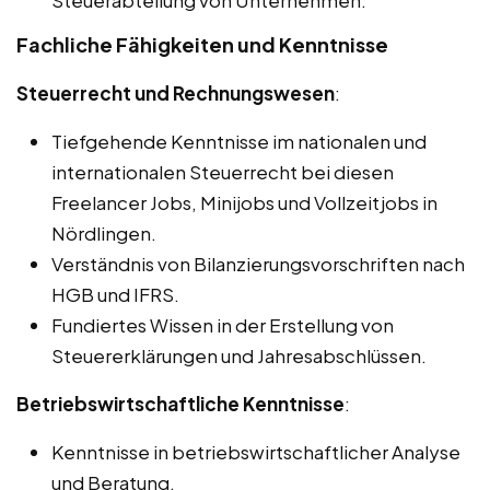
Steuerabteilung von Unternehmen.
Fachliche Fähigkeiten und Kenntnisse
Steuerrecht und Rechnungswesen
:
Tiefgehende Kenntnisse im nationalen und
internationalen Steuerrecht bei diesen
Freelancer Jobs, Minijobs und Vollzeitjobs in
Nördlingen.
Verständnis von Bilanzierungsvorschriften nach
HGB und IFRS.
Fundiertes Wissen in der Erstellung von
Steuererklärungen und Jahresabschlüssen.
Betriebswirtschaftliche Kenntnisse
:
Kenntnisse in betriebswirtschaftlicher Analyse
und Beratung.