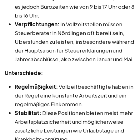
es jedoch Bürozeiten wie von 9 bis 17 Uhr oder 8
bis 16 Uhr.
Verpflichtungen:
In Vollzeitstellen müssen
Steuerberater in Nördlingen oft bereit sein,
Überstunden zu leisten, insbesondere während
der Hauptsaison für Steuererklärungen und
Jahresabschlüsse, also zwischen Januar und Mai.
Unterschiede:
Regelmäßigkeit:
Vollzeitbeschäftigte haben in
der Regel eine konstante Arbeitszeit und ein
regelmäßiges Einkommen.
Stabilität:
Diese Positionen bieten meist mehr
Arbeitsplatzsicherheit und möglicherweise
zusätzliche Leistungen wie Urlaubstage und
Krankheitsvergütung.