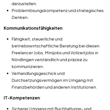
darzustellen.
Problemlösungskompetenz und strategisches
Denken.
Kommunikationsfähigkeiten
:
Fähigkeit, steuerliche und
betriebswirtschaftliche Beratung bei diesen
Freelancer Jobs, Minijobs und Vollzeitjobs in
Nördlingen verständlich und präzise zu
kommunizieren.
Verhandlungsgeschick und
Durchsetzungsvermögen im Umgang mit
Finanzbehörden und anderen Institutionen.
IT-Kompetenzen
:
Sicherer Umgang mit Buchhaltungs- und