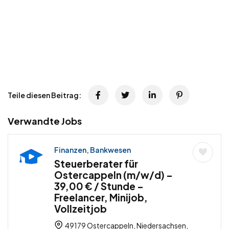
Teile diesen Beitrag:
Verwandte Jobs
Finanzen, Bankwesen
Steuerberater für
Ostercappeln (m/w/d) –
39,00 € / Stunde –
Freelancer, Minijob,
Vollzeitjob
49179 Ostercappeln, Niedersachsen,