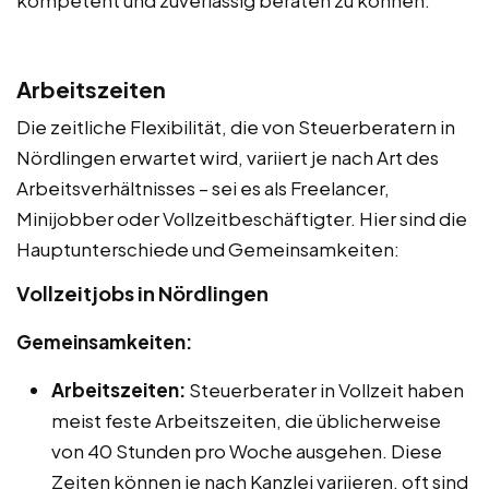
kompetent und zuverlässig beraten zu können.
Arbeitszeiten
Die zeitliche Flexibilität, die von Steuerberatern in
Nördlingen erwartet wird, variiert je nach Art des
Arbeitsverhältnisses – sei es als Freelancer,
Minijobber oder Vollzeitbeschäftigter. Hier sind die
Hauptunterschiede und Gemeinsamkeiten:
Vollzeitjobs in Nördlingen
Gemeinsamkeiten:
Arbeitszeiten:
Steuerberater in Vollzeit haben
meist feste Arbeitszeiten, die üblicherweise
von 40 Stunden pro Woche ausgehen. Diese
Zeiten können je nach Kanzlei variieren, oft sind