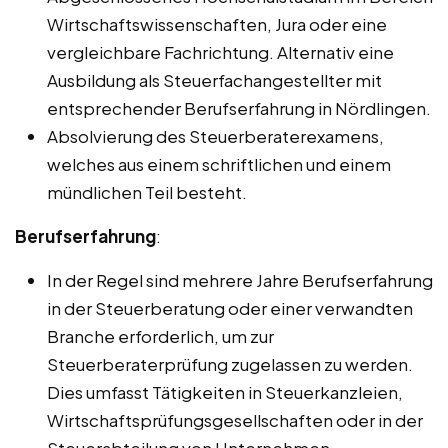
Wirtschaftswissenschaften, Jura oder eine
vergleichbare Fachrichtung. Alternativ eine
Ausbildung als Steuerfachangestellter mit
entsprechender Berufserfahrung in Nördlingen.
Absolvierung des Steuerberaterexamens,
welches aus einem schriftlichen und einem
mündlichen Teil besteht.
Berufserfahrung
:
In der Regel sind mehrere Jahre Berufserfahrung
in der Steuerberatung oder einer verwandten
Branche erforderlich, um zur
Steuerberaterprüfung zugelassen zu werden.
Dies umfasst Tätigkeiten in Steuerkanzleien,
Wirtschaftsprüfungsgesellschaften oder in der