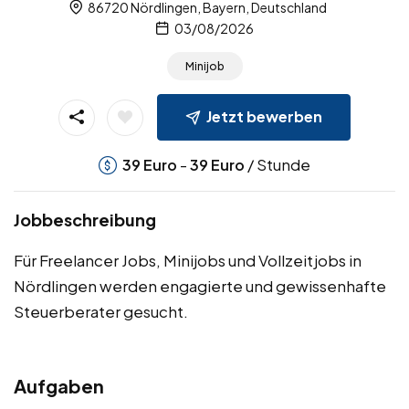
86720 Nördlingen, Bayern, Deutschland
03/08/2026
Minijob
Jetzt bewerben
-
/ Stunde
39
Euro
39
Euro
Jobbeschreibung
Für Freelancer Jobs, Minijobs und Vollzeitjobs in
Nördlingen werden engagierte und gewissenhafte
Steuerberater gesucht.
Aufgaben