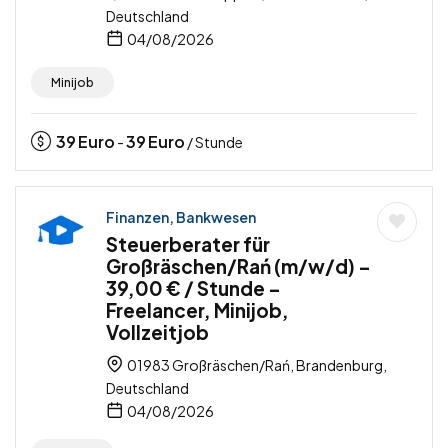
Deutschland
04/08/2026
Minijob
39
Euro
39
Euro
-
/ Stunde
Finanzen, Bankwesen
Steuerberater für
Großräschen/Rań (m/w/d) –
39,00 € / Stunde –
Freelancer, Minijob,
Vollzeitjob
01983 Großräschen/Rań, Brandenburg,
Deutschland
04/08/2026