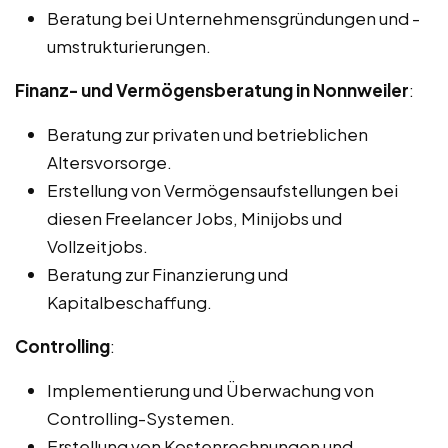
Beratung bei Unternehmensgründungen und -
umstrukturierungen.
Finanz- und Vermögensberatung in Nonnweiler
:
Beratung zur privaten und betrieblichen
Altersvorsorge.
Erstellung von Vermögensaufstellungen bei
diesen Freelancer Jobs, Minijobs und
Vollzeitjobs.
Beratung zur Finanzierung und
Kapitalbeschaffung.
Controlling
:
Implementierung und Überwachung von
Controlling-Systemen.
Erstellung von Kostenrechnungen und