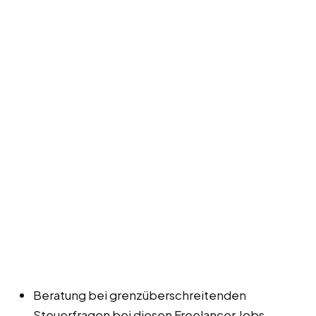
Beratung bei grenzüberschreitenden
Steuerfragen bei diesen Freelancer Jobs,