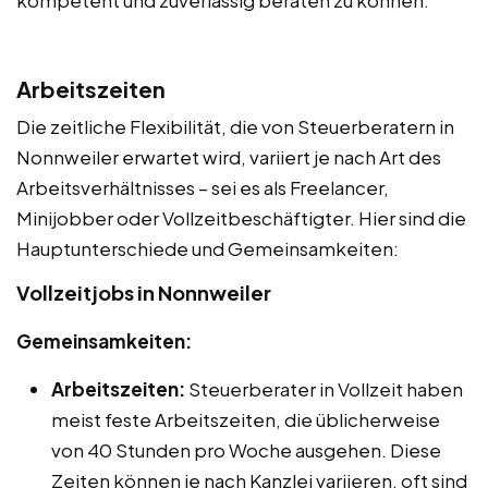
kompetent und zuverlässig beraten zu können.
Arbeitszeiten
Die zeitliche Flexibilität, die von Steuerberatern in
Nonnweiler erwartet wird, variiert je nach Art des
Arbeitsverhältnisses – sei es als Freelancer,
Minijobber oder Vollzeitbeschäftigter. Hier sind die
Hauptunterschiede und Gemeinsamkeiten:
Vollzeitjobs in Nonnweiler
Gemeinsamkeiten:
Arbeitszeiten:
Steuerberater in Vollzeit haben
meist feste Arbeitszeiten, die üblicherweise
von 40 Stunden pro Woche ausgehen. Diese
Zeiten können je nach Kanzlei variieren, oft sind