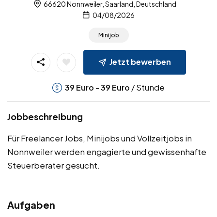
66620 Nonnweiler, Saarland, Deutschland
04/08/2026
Minijob
Jetzt bewerben
-
/ Stunde
39
Euro
39
Euro
Jobbeschreibung
Für Freelancer Jobs, Minijobs und Vollzeitjobs in
Nonnweiler werden engagierte und gewissenhafte
Steuerberater gesucht.
Aufgaben