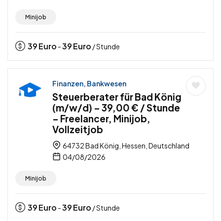
Minijob
39
Euro
39
Euro
-
/ Stunde
Finanzen, Bankwesen
Steuerberater für Bad König
(m/w/d) – 39,00 € / Stunde
– Freelancer, Minijob,
Vollzeitjob
64732 Bad König, Hessen, Deutschland
04/08/2026
Minijob
39
Euro
39
Euro
-
/ Stunde