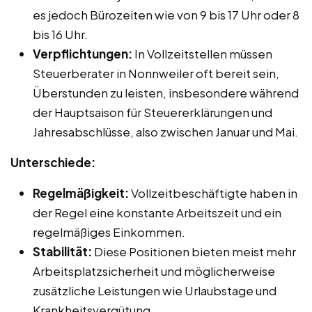
es jedoch Bürozeiten wie von 9 bis 17 Uhr oder 8
bis 16 Uhr.
Verpflichtungen:
In Vollzeitstellen müssen
Steuerberater in Nonnweiler oft bereit sein,
Überstunden zu leisten, insbesondere während
der Hauptsaison für Steuererklärungen und
Jahresabschlüsse, also zwischen Januar und Mai.
Unterschiede:
Regelmäßigkeit:
Vollzeitbeschäftigte haben in
der Regel eine konstante Arbeitszeit und ein
regelmäßiges Einkommen.
Stabilität:
Diese Positionen bieten meist mehr
Arbeitsplatzsicherheit und möglicherweise
zusätzliche Leistungen wie Urlaubstage und
Krankheitsvergütung.