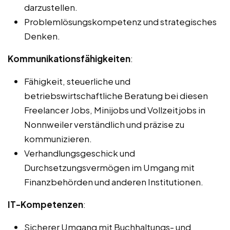
darzustellen.
Problemlösungskompetenz und strategisches
Denken.
Kommunikationsfähigkeiten
:
Fähigkeit, steuerliche und
betriebswirtschaftliche Beratung bei diesen
Freelancer Jobs, Minijobs und Vollzeitjobs in
Nonnweiler verständlich und präzise zu
kommunizieren.
Verhandlungsgeschick und
Durchsetzungsvermögen im Umgang mit
Finanzbehörden und anderen Institutionen.
IT-Kompetenzen
:
Sicherer Umgang mit Buchhaltungs- und