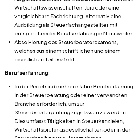
Wirtschaftswissenschaften, Jura oder eine
vergleichbare Fachrichtung. Alternativ eine
Ausbildung als Steuerfachangestellter mit
entsprechender Berufserfahrung in Nonnweiler.
Absolvierung des Steuerberaterexamens,
welches aus einem schriftlichen und einem
mündlichen Teil besteht.
Berufserfahrung
:
In der Regel sind mehrere Jahre Berufserfahrung
in der Steuerberatung oder einer verwandten
Branche erforderlich, um zur
Steuerberaterprüfung zugelassen zu werden.
Dies umfasst Tätigkeiten in Steuerkanzleien,
Wirtschaftsprüfungsgesellschaften oder in der