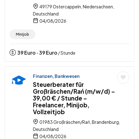
49179 Ostercappeln, Niedersachsen,
Deutschland
04/08/2026
Minijob
39
Euro
39
Euro
-
/ Stunde
Finanzen, Bankwesen
Steuerberater für
Großräschen/Rań (m/w/d) –
39,00 € / Stunde –
Freelancer, Minijob,
Vollzeitjob
01983 Großräschen/Rań, Brandenburg,
Deutschland
04/08/2026