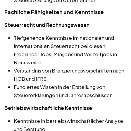
Steuerabteilung von Unternehmen.
Fachliche Fähigkeiten und Kenntnisse
Steuerrecht und Rechnungswesen
:
Tiefgehende Kenntnisse im nationalen und
internationalen Steuerrecht bei diesen
Freelancer Jobs, Minijobs und Vollzeitjobs in
Nonnweiler.
Verständnis von Bilanzierungsvorschriften nach
HGB und IFRS.
Fundiertes Wissen in der Erstellung von
Steuererklärungen und Jahresabschlüssen.
Betriebswirtschaftliche Kenntnisse
:
Kenntnisse in betriebswirtschaftlicher Analyse
und Beratung.