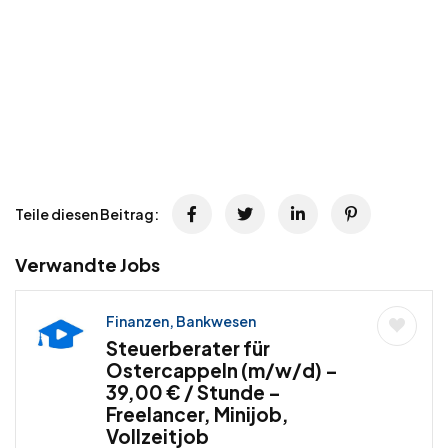
Teile diesen Beitrag:
Verwandte Jobs
Finanzen, Bankwesen
Steuerberater für
Ostercappeln (m/w/d) –
39,00 € / Stunde –
Freelancer, Minijob,
Vollzeitjob