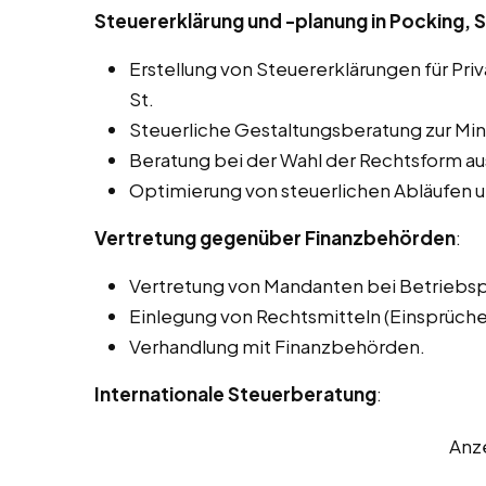
Steuererklärung und -planung in Pocking, S
Erstellung von Steuererklärungen für Pr
St.
Steuerliche Gestaltungsberatung zur Min
Beratung bei der Wahl der Rechtsform aus
Optimierung von steuerlichen Abläufen u
Vertretung gegenüber Finanzbehörden
:
Vertretung von Mandanten bei Betriebs
Einlegung von Rechtsmitteln (Einsprüch
Verhandlung mit Finanzbehörden.
Internationale Steuerberatung
:
Anz