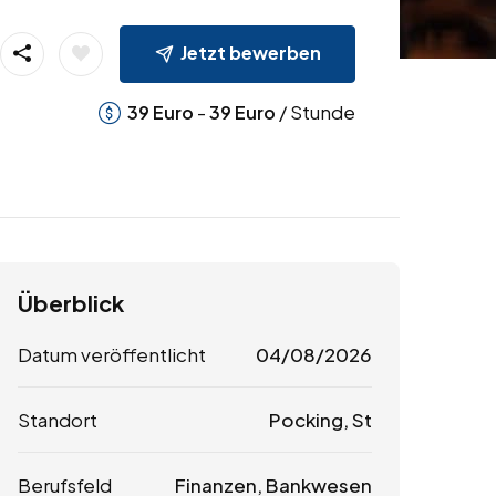
Jetzt bewerben
-
/ Stunde
39
Euro
39
Euro
Überblick
Datum veröffentlicht
04/08/2026
Standort
Pocking, St
Berufsfeld
Finanzen, Bankwesen