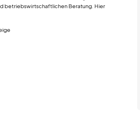
d betriebswirtschaftlichen Beratung. Hier
eige