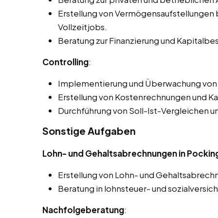
Erstellung von Vermögensaufstellungen b
Vollzeitjobs.
Beratung zur Finanzierung und Kapitalbe
Controlling
:
Implementierung und Überwachung von 
Erstellung von Kostenrechnungen und Ka
Durchführung von Soll-Ist-Vergleichen 
Sonstige Aufgaben
Lohn- und Gehaltsabrechnungen in Pocking
Erstellung von Lohn- und Gehaltsabrech
Beratung in lohnsteuer- und sozialversic
Nachfolgeberatung
: