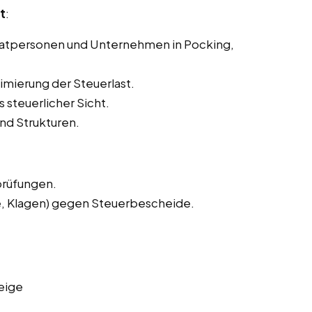
t
:
ivatpersonen und Unternehmen in Pocking,
imierung der Steuerlast.
 steuerlicher Sicht.
nd Strukturen.
prüfungen.
e, Klagen) gegen Steuerbescheide.
eige