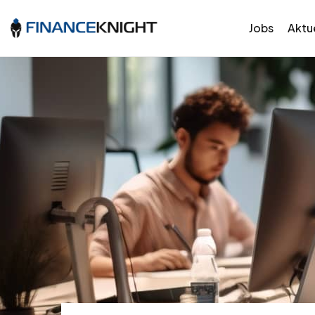
Jobs
Aktue