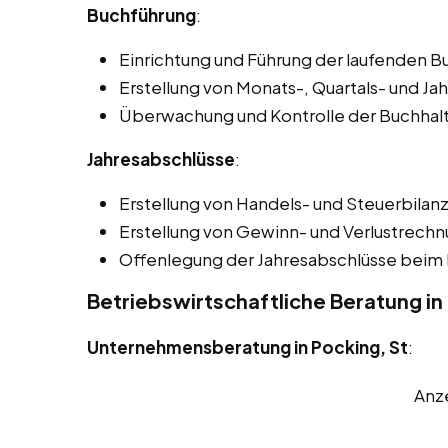
Buchführung
:
Einrichtung und Führung der laufenden B
Erstellung von Monats-, Quartals- und Ja
Überwachung und Kontrolle der Buchhal
Jahresabschlüsse
:
Erstellung von Handels- und Steuerbilan
Erstellung von Gewinn- und Verlustrech
Offenlegung der Jahresabschlüsse beim 
Betriebswirtschaftliche Beratung in
Unternehmensberatung in Pocking, St
:
Anz