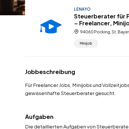
LENAYO
Steuerberater für 
– Freelancer, Minij
94060 Pocking, St, Bayer
Minijob
Jobbeschreibung
Für Freelancer Jobs, Minijobs und Vollzeitjo
gewissenhafte Steuerberater gesucht.
Aufgaben
Die detaillierten Aufgaben von Steuerberater