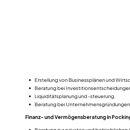
Erstellung von Businessplänen und Wirtsc
Beratung bei Investitionsentscheidunge
Liquiditätsplanung und -steuerung.
Beratung bei Unternehmensgründungen 
Finanz- und Vermögensberatung in Pocking
Beratung zur privaten und betrieblichen 