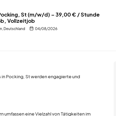
Pocking, St (m/w/d) – 39,00 € / Stunde
ob, Vollzeitjob
n, Deutschland
04/08/2026
bs in Pocking, St werden engagierte und
n umfassen eine Vielzahl von Tätigkeiten im