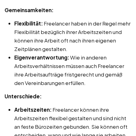
Gemeinsamkeiten:
Flexibilität:
Freelancer haben in der Regel mehr
Flexibilität bezüglich ihrer Arbeitszeiten und
können ihre Arbeit oft nach ihren eigenen
Zeitplänen gestalten.
Eigenverantwortung:
Wie in anderen
Arbeitsverhältnissen müssen auch Freelancer
ihre Arbeitsaufträge fristgerecht und gemäß
den Vereinbarungen erfüllen.
Unterschiede:
Arbeitszeiten:
Freelancer können ihre
Arbeitszeiten flexibel gestalten und sind nicht
an feste Bürozeiten gebunden. Sie können oft
entscheiden, wann und wie lange sie arbeiten,