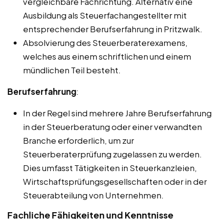
vergleichbare Fachrichtung. Alternativ eine
Ausbildung als Steuerfachangestellter mit
entsprechender Berufserfahrung in Pritzwalk.
Absolvierung des Steuerberaterexamens,
welches aus einem schriftlichen und einem
mündlichen Teil besteht.
Berufserfahrung
:
In der Regel sind mehrere Jahre Berufserfahrung
in der Steuerberatung oder einer verwandten
Branche erforderlich, um zur
Steuerberaterprüfung zugelassen zu werden.
Dies umfasst Tätigkeiten in Steuerkanzleien,
Wirtschaftsprüfungsgesellschaften oder in der
Steuerabteilung von Unternehmen.
Fachliche Fähigkeiten und Kenntnisse