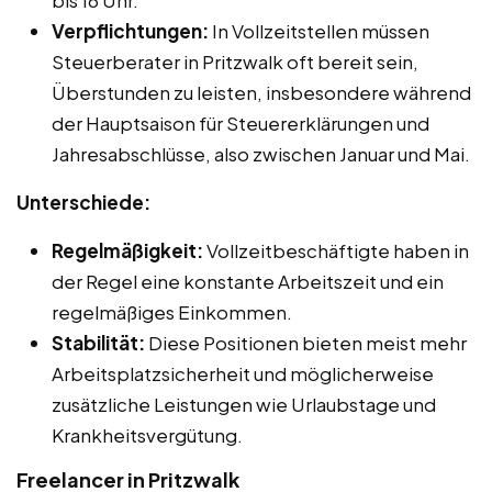
bis 16 Uhr.
Verpflichtungen:
In Vollzeitstellen müssen
Steuerberater in Pritzwalk oft bereit sein,
Überstunden zu leisten, insbesondere während
der Hauptsaison für Steuererklärungen und
Jahresabschlüsse, also zwischen Januar und Mai.
Unterschiede:
Regelmäßigkeit:
Vollzeitbeschäftigte haben in
der Regel eine konstante Arbeitszeit und ein
regelmäßiges Einkommen.
Stabilität:
Diese Positionen bieten meist mehr
Arbeitsplatzsicherheit und möglicherweise
zusätzliche Leistungen wie Urlaubstage und
Krankheitsvergütung.
Freelancer in Pritzwalk