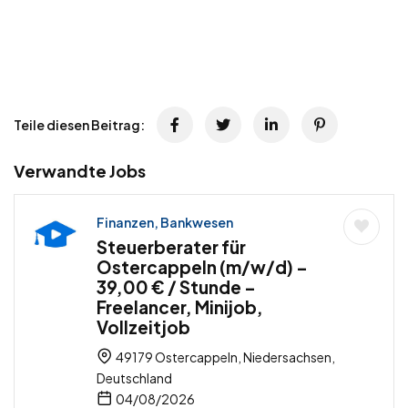
Teile diesen Beitrag:
Verwandte Jobs
Finanzen, Bankwesen
Steuerberater für
Ostercappeln (m/w/d) –
39,00 € / Stunde –
Freelancer, Minijob,
Vollzeitjob
49179 Ostercappeln, Niedersachsen,
Deutschland
04/08/2026