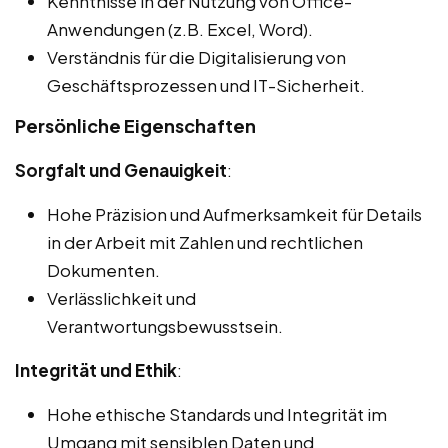
Kenntnisse in der Nutzung von Office-
Anwendungen (z.B. Excel, Word).
Verständnis für die Digitalisierung von
Geschäftsprozessen und IT-Sicherheit.
Persönliche Eigenschaften
Sorgfalt und Genauigkeit
:
Hohe Präzision und Aufmerksamkeit für Details
in der Arbeit mit Zahlen und rechtlichen
Dokumenten.
Verlässlichkeit und
Verantwortungsbewusstsein.
Integrität und Ethik
:
Hohe ethische Standards und Integrität im
Umgang mit sensiblen Daten und