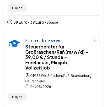
Minijob
39
Euro
39
Euro
-
/ Stunde
Finanzen, Bankwesen
Steuerberater für
Großräschen/Rań (m/w/d) –
39,00 € / Stunde –
Freelancer, Minijob,
Vollzeitjob
01983 Großräschen/Rań, Brandenburg,
Deutschland
04/08/2026
Minijob