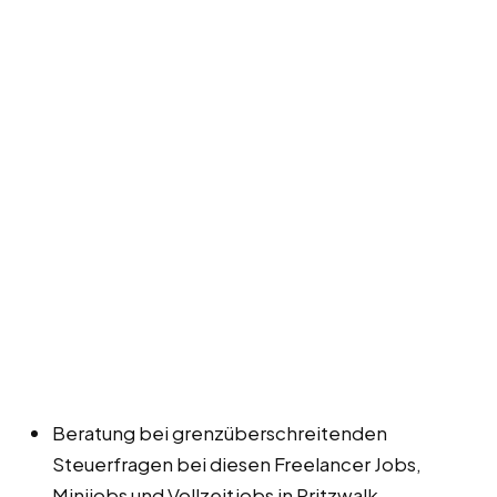
Beratung bei grenzüberschreitenden
Steuerfragen bei diesen Freelancer Jobs,
Minijobs und Vollzeitjobs in Pritzwalk.