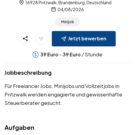
16928 Pritzwalk, Brandenburg, Deutschland
04/08/2026
Minijob
Jetzt bewerben
-
/ Stunde
39
Euro
39
Euro
Jobbeschreibung
Für Freelancer Jobs, Minijobs und Vollzeitjobs in
Pritzwalk werden engagierte und gewissenhafte
Steuerberater gesucht.
Aufgaben