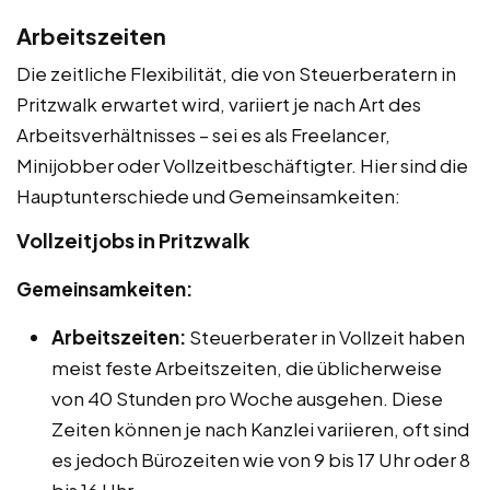
Arbeitszeiten
Die zeitliche Flexibilität, die von Steuerberatern in
Pritzwalk erwartet wird, variiert je nach Art des
Arbeitsverhältnisses – sei es als Freelancer,
Minijobber oder Vollzeitbeschäftigter. Hier sind die
Hauptunterschiede und Gemeinsamkeiten:
Vollzeitjobs in Pritzwalk
Gemeinsamkeiten:
Arbeitszeiten:
Steuerberater in Vollzeit haben
meist feste Arbeitszeiten, die üblicherweise
von 40 Stunden pro Woche ausgehen. Diese
Zeiten können je nach Kanzlei variieren, oft sind
es jedoch Bürozeiten wie von 9 bis 17 Uhr oder 8