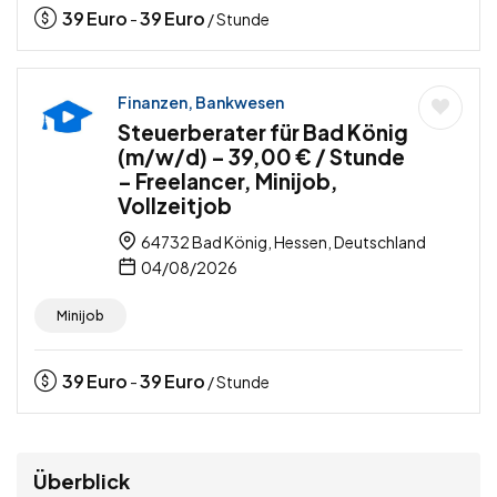
39
Euro
39
Euro
-
/ Stunde
Finanzen, Bankwesen
Steuerberater für Bad König
(m/w/d) – 39,00 € / Stunde
– Freelancer, Minijob,
Vollzeitjob
64732 Bad König, Hessen, Deutschland
04/08/2026
Minijob
39
Euro
39
Euro
-
/ Stunde
Überblick