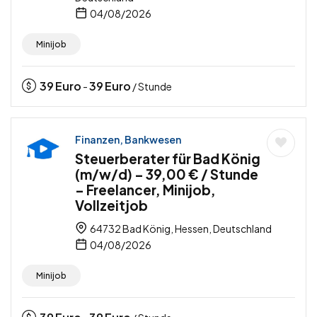
04/08/2026
Minijob
39
Euro
39
Euro
-
/ Stunde
Finanzen, Bankwesen
Steuerberater für Bad König
(m/w/d) – 39,00 € / Stunde
– Freelancer, Minijob,
Vollzeitjob
64732 Bad König, Hessen, Deutschland
04/08/2026
Minijob