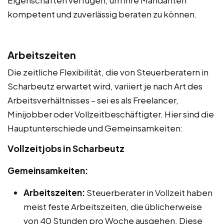
Eigenschaften verfügen, um ihre Mandanten
kompetent und zuverlässig beraten zu können.
Arbeitszeiten
Die zeitliche Flexibilität, die von Steuerberatern in
Scharbeutz erwartet wird, variiert je nach Art des
Arbeitsverhältnisses – sei es als Freelancer,
Minijobber oder Vollzeitbeschäftigter. Hier sind die
Hauptunterschiede und Gemeinsamkeiten:
Vollzeitjobs in Scharbeutz
Gemeinsamkeiten:
Arbeitszeiten:
Steuerberater in Vollzeit haben
meist feste Arbeitszeiten, die üblicherweise
von 40 Stunden pro Woche ausgehen. Diese