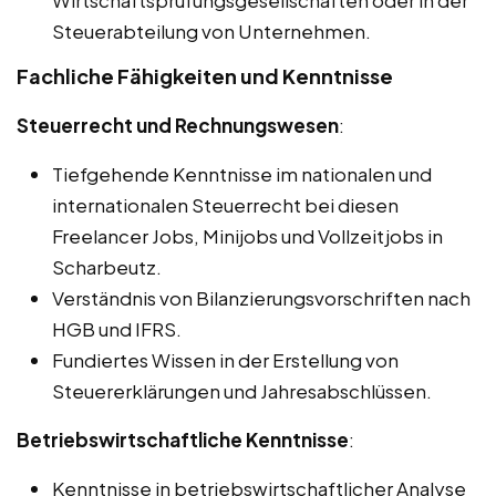
Wirtschaftsprüfungsgesellschaften oder in der
Steuerabteilung von Unternehmen.
Fachliche Fähigkeiten und Kenntnisse
Steuerrecht und Rechnungswesen
:
Tiefgehende Kenntnisse im nationalen und
internationalen Steuerrecht bei diesen
Freelancer Jobs, Minijobs und Vollzeitjobs in
Scharbeutz.
Verständnis von Bilanzierungsvorschriften nach
HGB und IFRS.
Fundiertes Wissen in der Erstellung von
Steuererklärungen und Jahresabschlüssen.
Betriebswirtschaftliche Kenntnisse
:
Kenntnisse in betriebswirtschaftlicher Analyse