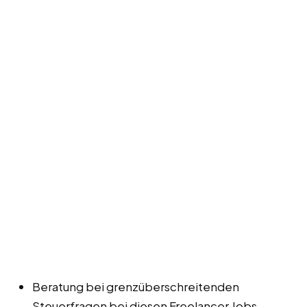
Beratung bei grenzüberschreitenden
Steuerfragen bei diesen Freelancer Jobs,