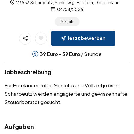
23683 Scharbeutz, Schleswig-Holstein, Deutschland
04/08/2026
Minijob
Jetzt bewerben
-
/ Stunde
39
Euro
39
Euro
Jobbeschreibung
Für Freelancer Jobs, Minijobs und Vollzeitjobs in
Scharbeutz werden engagierte und gewissenhafte
Steuerberater gesucht.
Aufgaben