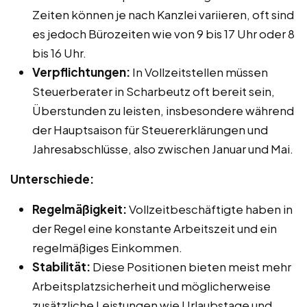
Zeiten können je nach Kanzlei variieren, oft sind
es jedoch Bürozeiten wie von 9 bis 17 Uhr oder 8
bis 16 Uhr.
Verpflichtungen:
In Vollzeitstellen müssen
Steuerberater in Scharbeutz oft bereit sein,
Überstunden zu leisten, insbesondere während
der Hauptsaison für Steuererklärungen und
Jahresabschlüsse, also zwischen Januar und Mai.
Unterschiede:
Regelmäßigkeit:
Vollzeitbeschäftigte haben in
der Regel eine konstante Arbeitszeit und ein
regelmäßiges Einkommen.
Stabilität:
Diese Positionen bieten meist mehr
Arbeitsplatzsicherheit und möglicherweise
zusätzliche Leistungen wie Urlaubstage und