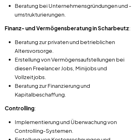
Beratung bei Unternehmensgründungen und -
umstrukturierungen.
Finanz- und Vermögensberatung in Scharbeutz
:
Beratung zur privaten und betrieblichen
Altersvorsorge.
Erstellung von Vermögensaufstellungen bei
diesen Freelancer Jobs, Minijobs und
Vollzeitjobs.
Beratung zur Finanzierung und
Kapitalbeschaffung.
Controlling
:
Implementierung und Überwachung von
Controlling-Systemen.
Erstellung von Kostenrechnungen und