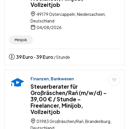
Vollzeitjob
49179 Ostercappeln, Niedersachsen,
Deutschland
04/08/2026
Minijob
39
Euro
39
Euro
-
/ Stunde
Finanzen, Bankwesen
Steuerberater für
Großräschen/Rań (m/w/d) –
39,00 € / Stunde –
Freelancer, Minijob,
Vollzeitjob
01983 Großräschen/Rań, Brandenburg,
Deutschland