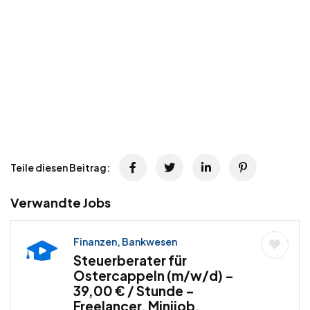
Teile diesen Beitrag:
Verwandte Jobs
Finanzen, Bankwesen
Steuerberater für
Ostercappeln (m/w/d) –
39,00 € / Stunde –
Freelancer, Minijob,