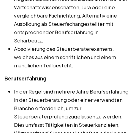
Wirtschaftswissenschaften, Jura oder eine
vergleichbare Fachrichtung. Alternativ eine
Ausbildung als Steuerfachangestellter mit
entsprechender Berufserfahrung in
Scharbeutz.
Absolvierung des Steuerberaterexamens,
welches aus einem schriftlichen und einem
mündlichen Teil besteht.
Berufserfahrung
:
In der Regel sind mehrere Jahre Berufserfahrung
in der Steuerberatung oder einer verwandten
Branche erforderlich, um zur
Steuerberaterprüfung zugelassen zu werden.
Dies umfasst Tätigkeiten in Steuerkanzleien,