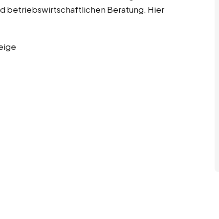
d betriebswirtschaftlichen Beratung. Hier
eige