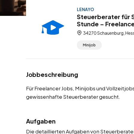
LENAYO
Steuerberater für
Stunde – Freelancer
34270 Schauenburg, Hess
Minijob
Jobbeschreibung
Für Freelancer Jobs, Minijobs und Vollzeitj
gewissenhafte Steuerberater gesucht.
Aufgaben
Die detaillierten Aufgaben von Steuerberater