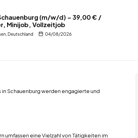
 Schauenburg (m/w/d) – 39,00 € /
, Minijob, Vollzeitjob
en, Deutschland
04/08/2026
obs in Schauenburg werden engagierte und
n umfassen eine Vielzahl von Tätigkeiten im