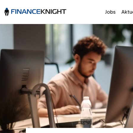
Jobs
Aktue