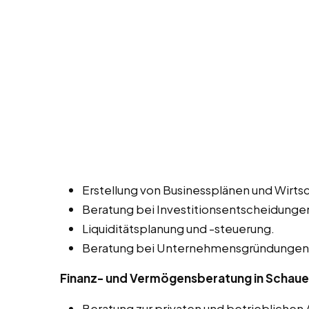
Erstellung von Businessplänen und Wirtsc
Beratung bei Investitionsentscheidunge
Liquiditätsplanung und -steuerung.
Beratung bei Unternehmensgründungen 
Finanz- und Vermögensberatung in Schau
Beratung zur privaten und betrieblichen 