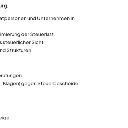
urg
:
ivatpersonen und Unternehmen in
imierung der Steuerlast.
 steuerlicher Sicht.
nd Strukturen.
prüfungen.
e, Klagen) gegen Steuerbescheide.
eige