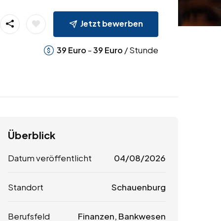
Jetzt bewerben
-
/ Stunde
39
Euro
39
Euro
Überblick
Datum veröffentlicht
04/08/2026
Standort
Schauenburg
Berufsfeld
Finanzen, Bankwesen