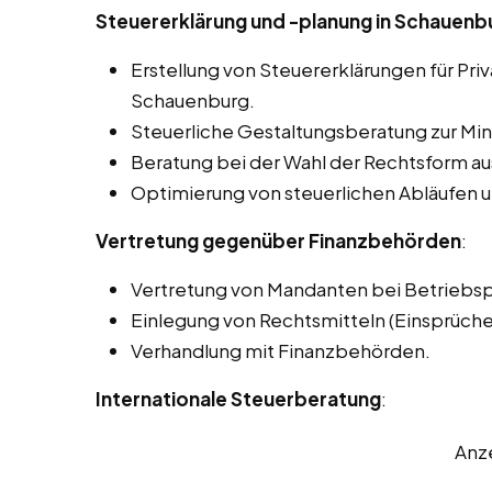
Steuererklärung und -planung in Schauenb
Erstellung von Steuererklärungen für Pr
Schauenburg.
Steuerliche Gestaltungsberatung zur Min
Beratung bei der Wahl der Rechtsform aus
Optimierung von steuerlichen Abläufen u
Vertretung gegenüber Finanzbehörden
:
Vertretung von Mandanten bei Betriebs
Einlegung von Rechtsmitteln (Einsprüch
Verhandlung mit Finanzbehörden.
Internationale Steuerberatung
:
Anz