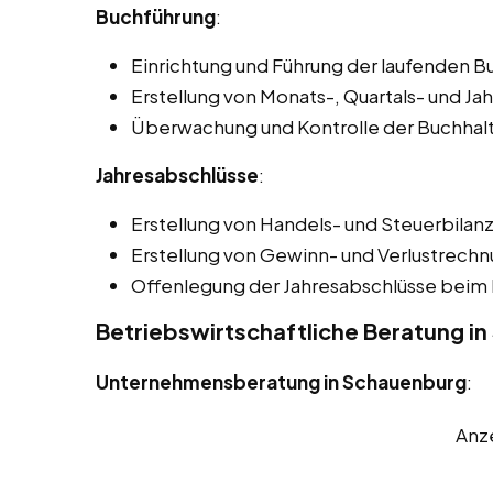
Buchführung
:
Einrichtung und Führung der laufenden B
Erstellung von Monats-, Quartals- und Ja
Überwachung und Kontrolle der Buchhal
Jahresabschlüsse
:
Erstellung von Handels- und Steuerbilan
Erstellung von Gewinn- und Verlustrech
Offenlegung der Jahresabschlüsse beim 
Betriebswirtschaftliche Beratung i
Unternehmensberatung in Schauenburg
:
Anz