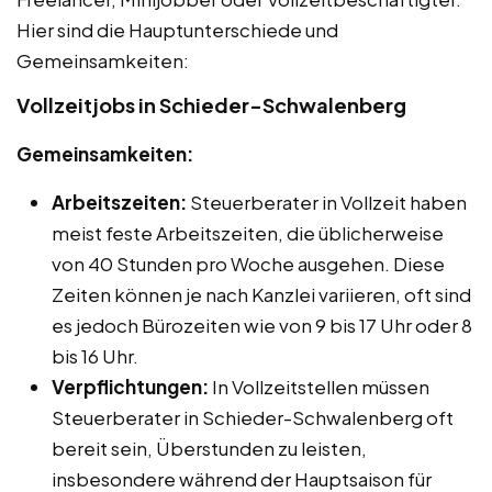
Hier sind die Hauptunterschiede und
Gemeinsamkeiten:
Vollzeitjobs in Schieder-Schwalenberg
Gemeinsamkeiten:
Arbeitszeiten:
Steuerberater in Vollzeit haben
meist feste Arbeitszeiten, die üblicherweise
von 40 Stunden pro Woche ausgehen. Diese
Zeiten können je nach Kanzlei variieren, oft sind
es jedoch Bürozeiten wie von 9 bis 17 Uhr oder 8
bis 16 Uhr.
Verpflichtungen:
In Vollzeitstellen müssen
Steuerberater in Schieder-Schwalenberg oft
bereit sein, Überstunden zu leisten,
insbesondere während der Hauptsaison für