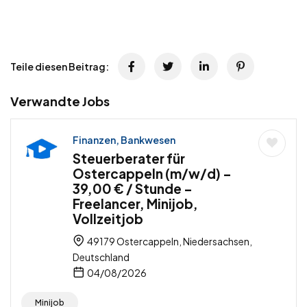
Teile diesen Beitrag:
Verwandte Jobs
Finanzen, Bankwesen
Steuerberater für
Ostercappeln (m/w/d) –
39,00 € / Stunde –
Freelancer, Minijob,
Vollzeitjob
49179 Ostercappeln, Niedersachsen,
Deutschland
04/08/2026
Minijob