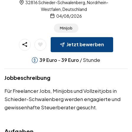
32816 Schieder-Schwalenberg, Nordrhein-
Westfalen, Deutschland
04/08/2026
Minijob
Jetzt bewerben
-
/ Stunde
39
Euro
39
Euro
Jobbeschreibung
Für Freelancer Jobs, Minijobs und Vollzeitjobs in
Schieder-Schwalenberg werden engagierte und
gewissenhafte Steuerberater gesucht.
Aufgaben