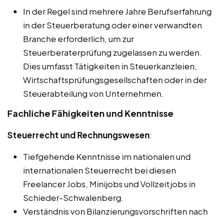
In der Regel sind mehrere Jahre Berufserfahrung
in der Steuerberatung oder einer verwandten
Branche erforderlich, um zur
Steuerberaterprüfung zugelassen zu werden.
Dies umfasst Tätigkeiten in Steuerkanzleien,
Wirtschaftsprüfungsgesellschaften oder in der
Steuerabteilung von Unternehmen.
Fachliche Fähigkeiten und Kenntnisse
Steuerrecht und Rechnungswesen
:
Tiefgehende Kenntnisse im nationalen und
internationalen Steuerrecht bei diesen
Freelancer Jobs, Minijobs und Vollzeitjobs in
Schieder-Schwalenberg.
Verständnis von Bilanzierungsvorschriften nach