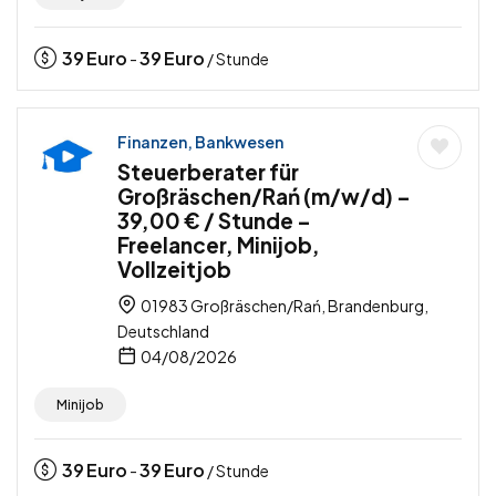
39
Euro
39
Euro
-
/ Stunde
Finanzen, Bankwesen
Steuerberater für
Großräschen/Rań (m/w/d) –
39,00 € / Stunde –
Freelancer, Minijob,
Vollzeitjob
01983 Großräschen/Rań, Brandenburg,
Deutschland
04/08/2026
Minijob
39
Euro
39
Euro
-
/ Stunde