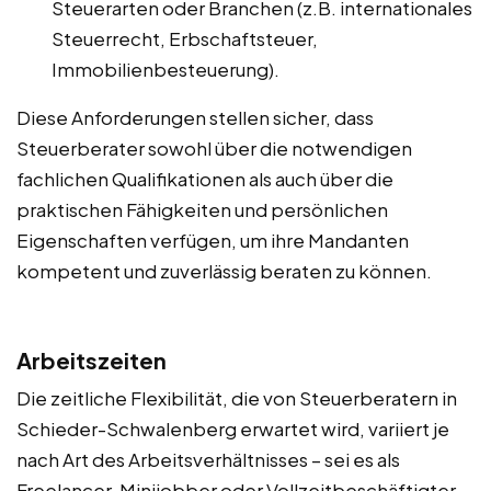
Steuerarten oder Branchen (z.B. internationales
Steuerrecht, Erbschaftsteuer,
Immobilienbesteuerung).
Diese Anforderungen stellen sicher, dass
Steuerberater sowohl über die notwendigen
fachlichen Qualifikationen als auch über die
praktischen Fähigkeiten und persönlichen
Eigenschaften verfügen, um ihre Mandanten
kompetent und zuverlässig beraten zu können.
Arbeitszeiten
Die zeitliche Flexibilität, die von Steuerberatern in
Schieder-Schwalenberg erwartet wird, variiert je
nach Art des Arbeitsverhältnisses – sei es als
Freelancer, Minijobber oder Vollzeitbeschäftigter.