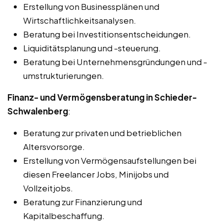
Erstellung von Businessplänen und
Wirtschaftlichkeitsanalysen.
Beratung bei Investitionsentscheidungen.
Liquiditätsplanung und -steuerung.
Beratung bei Unternehmensgründungen und -
umstrukturierungen.
Finanz- und Vermögensberatung in Schieder-
Schwalenberg
:
Beratung zur privaten und betrieblichen
Altersvorsorge.
Erstellung von Vermögensaufstellungen bei
diesen Freelancer Jobs, Minijobs und
Vollzeitjobs.
Beratung zur Finanzierung und
Kapitalbeschaffung.