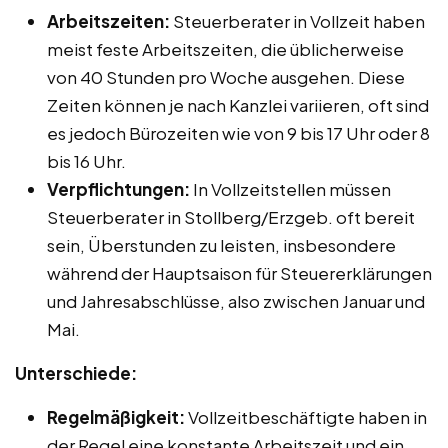
Arbeitszeiten:
Steuerberater in Vollzeit haben
meist feste Arbeitszeiten, die üblicherweise
von 40 Stunden pro Woche ausgehen. Diese
Zeiten können je nach Kanzlei variieren, oft sind
es jedoch Bürozeiten wie von 9 bis 17 Uhr oder 8
bis 16 Uhr.
Verpflichtungen:
In Vollzeitstellen müssen
Steuerberater in Stollberg/Erzgeb. oft bereit
sein, Überstunden zu leisten, insbesondere
während der Hauptsaison für Steuererklärungen
und Jahresabschlüsse, also zwischen Januar und
Mai.
Unterschiede:
Regelmäßigkeit:
Vollzeitbeschäftigte haben in
der Regel eine konstante Arbeitszeit und ein