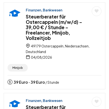
Finanzen, Bankwesen
Steuerberater für
Ostercappeln (m/w/d) –
39,00 € / Stunde –
Freelancer, Minijob,
Vollzeitjob
49179 Ostercappeln, Niedersachsen,
Deutschland
04/08/2026
Minijob
39
Euro
39
Euro
-
/ Stunde
Finanzen, Bankwesen
Steuerberater für