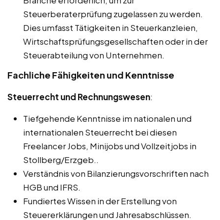
Branche erforderlich, um zur
Steuerberaterprüfung zugelassen zu werden.
Dies umfasst Tätigkeiten in Steuerkanzleien,
Wirtschaftsprüfungsgesellschaften oder in der
Steuerabteilung von Unternehmen.
Fachliche Fähigkeiten und Kenntnisse
Steuerrecht und Rechnungswesen
:
Tiefgehende Kenntnisse im nationalen und
internationalen Steuerrecht bei diesen
Freelancer Jobs, Minijobs und Vollzeitjobs in
Stollberg/Erzgeb..
Verständnis von Bilanzierungsvorschriften nach
HGB und IFRS.
Fundiertes Wissen in der Erstellung von
Steuererklärungen und Jahresabschlüssen.