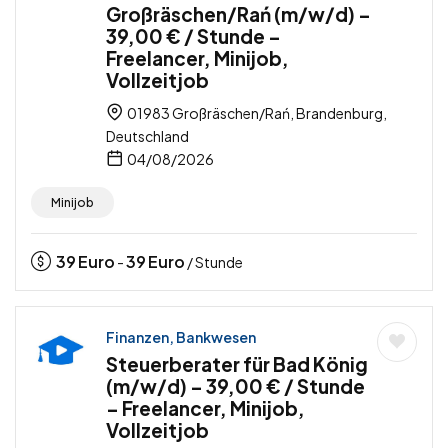
Großräschen/Rań (m/w/d) –
39,00 € / Stunde –
Freelancer, Minijob,
Vollzeitjob
01983 Großräschen/Rań, Brandenburg,
Deutschland
04/08/2026
Minijob
39
Euro
39
Euro
-
/ Stunde
Finanzen, Bankwesen
Steuerberater für Bad König
(m/w/d) – 39,00 € / Stunde
– Freelancer, Minijob,
Vollzeitjob