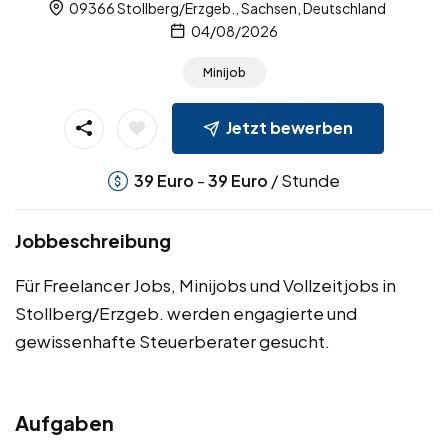
09366 Stollberg/Erzgeb., Sachsen, Deutschland
04/08/2026
Minijob
Jetzt bewerben
-
/ Stunde
39
Euro
39
Euro
Jobbeschreibung
Für Freelancer Jobs, Minijobs und Vollzeitjobs in
Stollberg/Erzgeb. werden engagierte und
gewissenhafte Steuerberater gesucht.
Aufgaben