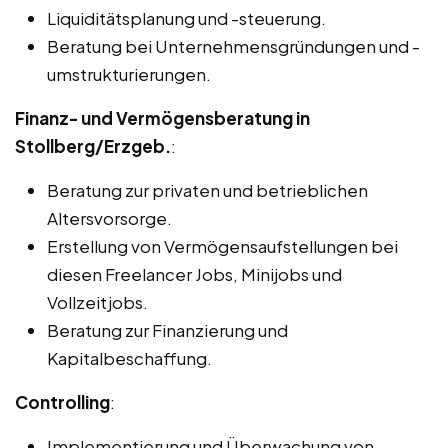
Liquiditätsplanung und -steuerung.
Beratung bei Unternehmensgründungen und -
umstrukturierungen.
Finanz- und Vermögensberatung in
Stollberg/Erzgeb.
:
Beratung zur privaten und betrieblichen
Altersvorsorge.
Erstellung von Vermögensaufstellungen bei
diesen Freelancer Jobs, Minijobs und
Vollzeitjobs.
Beratung zur Finanzierung und
Kapitalbeschaffung.
Controlling
:
Implementierung und Überwachung von