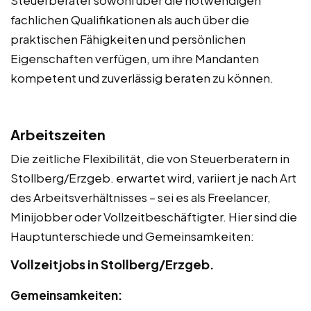
Steuerberater sowohl über die notwendigen
fachlichen Qualifikationen als auch über die
praktischen Fähigkeiten und persönlichen
Eigenschaften verfügen, um ihre Mandanten
kompetent und zuverlässig beraten zu können.
Arbeitszeiten
Die zeitliche Flexibilität, die von Steuerberatern in
Stollberg/Erzgeb. erwartet wird, variiert je nach Art
des Arbeitsverhältnisses – sei es als Freelancer,
Minijobber oder Vollzeitbeschäftigter. Hier sind die
Hauptunterschiede und Gemeinsamkeiten:
Vollzeitjobs in Stollberg/Erzgeb.
Gemeinsamkeiten: