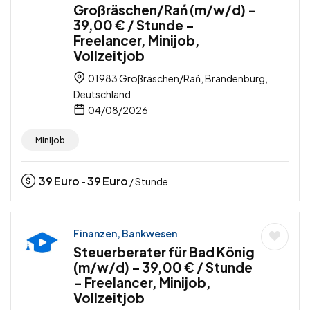
Großräschen/Rań (m/w/d) –
39,00 € / Stunde –
Freelancer, Minijob,
Vollzeitjob
01983 Großräschen/Rań, Brandenburg,
Deutschland
04/08/2026
Minijob
39
Euro
39
Euro
-
/ Stunde
Finanzen, Bankwesen
Steuerberater für Bad König
(m/w/d) – 39,00 € / Stunde
– Freelancer, Minijob,
Vollzeitjob