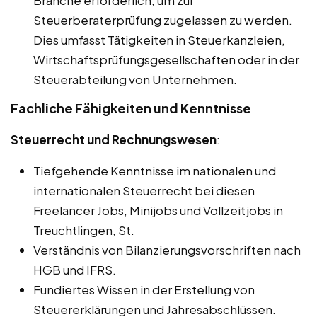
Branche erforderlich, um zur
Steuerberaterprüfung zugelassen zu werden.
Dies umfasst Tätigkeiten in Steuerkanzleien,
Wirtschaftsprüfungsgesellschaften oder in der
Steuerabteilung von Unternehmen.
Fachliche Fähigkeiten und Kenntnisse
Steuerrecht und Rechnungswesen
:
Tiefgehende Kenntnisse im nationalen und
internationalen Steuerrecht bei diesen
Freelancer Jobs, Minijobs und Vollzeitjobs in
Treuchtlingen, St.
Verständnis von Bilanzierungsvorschriften nach
HGB und IFRS.
Fundiertes Wissen in der Erstellung von
Steuererklärungen und Jahresabschlüssen.