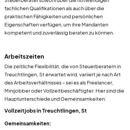
Steuerberater sowohl über die notwendigen
fachlichen Qualifikationen als auch über die
praktischen Fähigkeiten und persönlichen
Eigenschaften verfügen, um ihre Mandanten
kompetent und zuverlässig beraten zu können.
Arbeitszeiten
Die zeitliche Flexibilität, die von Steuerberatern in
Treuchtlingen, St erwartet wird, variiert je nach Art
des Arbeitsverhältnisses – sei es als Freelancer,
Minijobber oder Vollzeitbeschäftigter. Hier sind die
Hauptunterschiede und Gemeinsamkeiten:
Vollzeitjobs in Treuchtlingen, St
Gemeinsamkeiten: