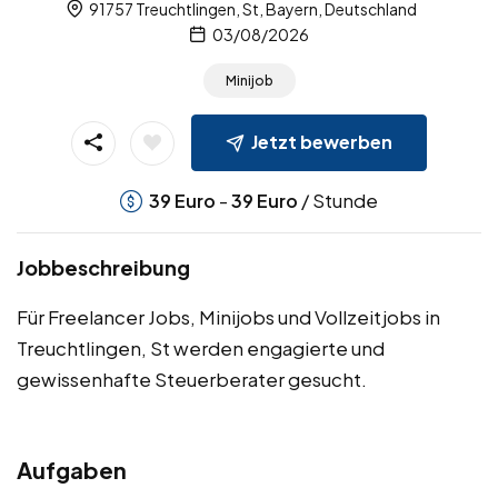
91757 Treuchtlingen, St, Bayern, Deutschland
03/08/2026
Minijob
Jetzt bewerben
-
/ Stunde
39
Euro
39
Euro
Jobbeschreibung
Für Freelancer Jobs, Minijobs und Vollzeitjobs in
Treuchtlingen, St werden engagierte und
gewissenhafte Steuerberater gesucht.
Aufgaben