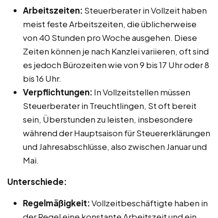
Arbeitszeiten:
Steuerberater in Vollzeit haben
meist feste Arbeitszeiten, die üblicherweise
von 40 Stunden pro Woche ausgehen. Diese
Zeiten können je nach Kanzlei variieren, oft sind
es jedoch Bürozeiten wie von 9 bis 17 Uhr oder 8
bis 16 Uhr.
Verpflichtungen:
In Vollzeitstellen müssen
Steuerberater in Treuchtlingen, St oft bereit
sein, Überstunden zu leisten, insbesondere
während der Hauptsaison für Steuererklärungen
und Jahresabschlüsse, also zwischen Januar und
Mai.
Unterschiede:
Regelmäßigkeit:
Vollzeitbeschäftigte haben in
der Regel eine konstante Arbeitszeit und ein