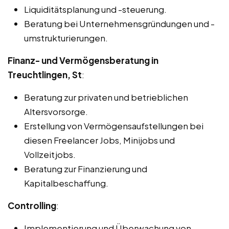
Liquiditätsplanung und -steuerung.
Beratung bei Unternehmensgründungen und -
umstrukturierungen.
Finanz- und Vermögensberatung in
Treuchtlingen, St
:
Beratung zur privaten und betrieblichen
Altersvorsorge.
Erstellung von Vermögensaufstellungen bei
diesen Freelancer Jobs, Minijobs und
Vollzeitjobs.
Beratung zur Finanzierung und
Kapitalbeschaffung.
Controlling
:
Implementierung und Überwachung von