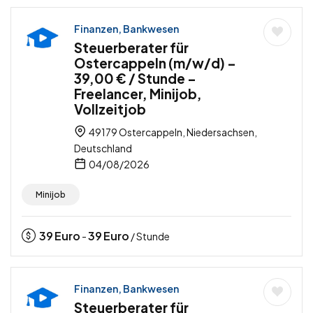
Finanzen, Bankwesen
Steuerberater für
Ostercappeln (m/w/d) –
39,00 € / Stunde –
Freelancer, Minijob,
Vollzeitjob
49179 Ostercappeln, Niedersachsen,
Deutschland
04/08/2026
Minijob
39
Euro
39
Euro
-
/ Stunde
Finanzen, Bankwesen
Steuerberater für