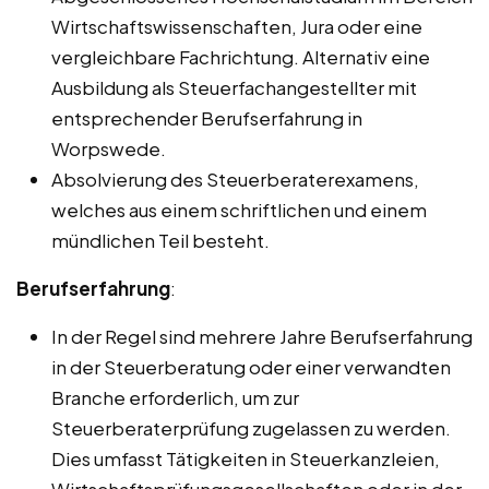
Wirtschaftswissenschaften, Jura oder eine
vergleichbare Fachrichtung. Alternativ eine
Ausbildung als Steuerfachangestellter mit
entsprechender Berufserfahrung in
Worpswede.
Absolvierung des Steuerberaterexamens,
welches aus einem schriftlichen und einem
mündlichen Teil besteht.
Berufserfahrung
:
In der Regel sind mehrere Jahre Berufserfahrung
in der Steuerberatung oder einer verwandten
Branche erforderlich, um zur
Steuerberaterprüfung zugelassen zu werden.
Dies umfasst Tätigkeiten in Steuerkanzleien,