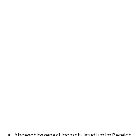
Abgeschlossenes Hochschulstudium im Bereich