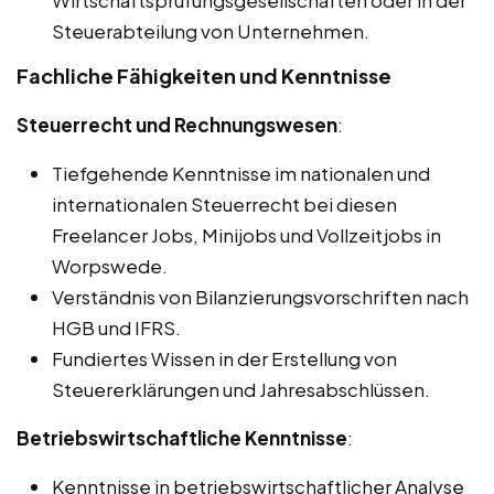
Wirtschaftsprüfungsgesellschaften oder in der
Steuerabteilung von Unternehmen.
Fachliche Fähigkeiten und Kenntnisse
Steuerrecht und Rechnungswesen
:
Tiefgehende Kenntnisse im nationalen und
internationalen Steuerrecht bei diesen
Freelancer Jobs, Minijobs und Vollzeitjobs in
Worpswede.
Verständnis von Bilanzierungsvorschriften nach
HGB und IFRS.
Fundiertes Wissen in der Erstellung von
Steuererklärungen und Jahresabschlüssen.
Betriebswirtschaftliche Kenntnisse
:
Kenntnisse in betriebswirtschaftlicher Analyse