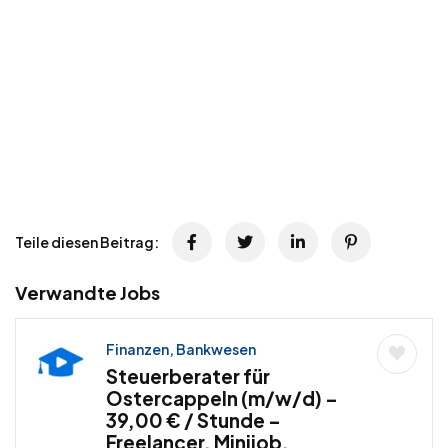
Teile diesen Beitrag:
Verwandte Jobs
Finanzen, Bankwesen
Steuerberater für
Ostercappeln (m/w/d) –
39,00 € / Stunde –
Freelancer, Minijob,