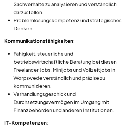
Sachverhalte zu analysieren und verständlich
darzustellen.
Problemlösungskompetenz und strategisches
Denken.
Kommunikationsfähigkeiten
:
Fähigkeit, steuerliche und
betriebswirtschaftliche Beratung bei diesen
Freelancer Jobs, Minijobs und Vollzeitjobs in
Worpswede verständlich und präzise zu
kommunizieren.
Verhandlungsgeschick und
Durchsetzungsvermögen im Umgang mit
Finanzbehörden und anderen Institutionen.
IT-Kompetenzen
: