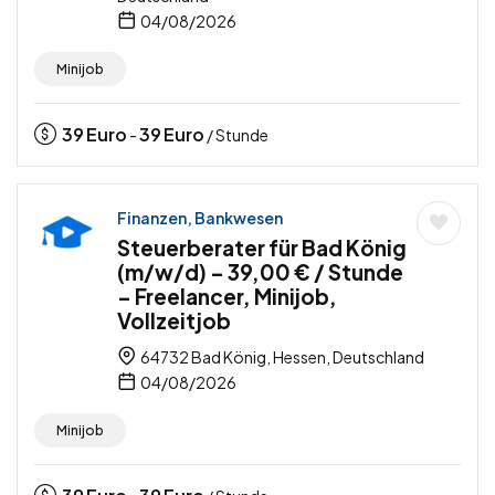
04/08/2026
Minijob
39
Euro
39
Euro
-
/ Stunde
Finanzen, Bankwesen
Steuerberater für Bad König
(m/w/d) – 39,00 € / Stunde
– Freelancer, Minijob,
Vollzeitjob
64732 Bad König, Hessen, Deutschland
04/08/2026
Minijob