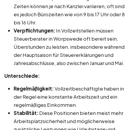
Zeiten können je nach Kanzlei variieren, oft sind
es jedoch Bürozeiten wie von 9 bis 17 Uhr oder 8
bis 16 Uhr.
Verpflichtungen:
In Vollzeitstellen müssen
Steuerberater in Worpswede oft bereit sein,
Überstunden zu leisten, insbesondere während
der Hauptsaison für Steuererklärungen und
Jahresabschlüsse, also zwischen Januar und Mai.
Unterschiede:
Regelmäßigkeit:
Vollzeitbeschäftigte haben in
der Regel eine konstante Arbeitszeit und ein
regelmäßiges Einkommen.
Stabilität:
Diese Positionen bieten meist mehr
Arbeitsplatzsicherheit und möglicherweise
zusätzliche Leistungen wie Urlaubstage und