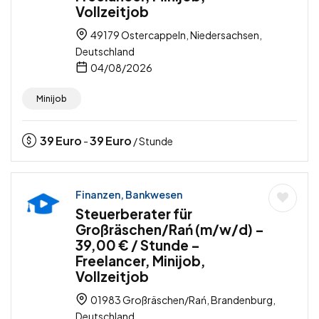
Vollzeitjob
49179 Ostercappeln, Niedersachsen,
Deutschland
04/08/2026
Minijob
39
Euro
39
Euro
-
/ Stunde
Finanzen, Bankwesen
Steuerberater für
Großräschen/Rań (m/w/d) –
39,00 € / Stunde –
Freelancer, Minijob,
Vollzeitjob
01983 Großräschen/Rań, Brandenburg,
Deutschland