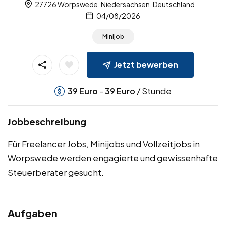
27726 Worpswede, Niedersachsen, Deutschland
04/08/2026
Minijob
Jetzt bewerben
-
/ Stunde
39
Euro
39
Euro
Jobbeschreibung
Für Freelancer Jobs, Minijobs und Vollzeitjobs in
Worpswede werden engagierte und gewissenhafte
Steuerberater gesucht.
Aufgaben