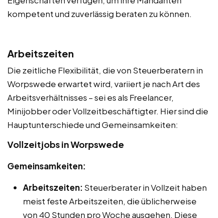
Eigenschaften verfügen, um ihre Mandanten
kompetent und zuverlässig beraten zu können.
Arbeitszeiten
Die zeitliche Flexibilität, die von Steuerberatern in
Worpswede erwartet wird, variiert je nach Art des
Arbeitsverhältnisses – sei es als Freelancer,
Minijobber oder Vollzeitbeschäftigter. Hier sind die
Hauptunterschiede und Gemeinsamkeiten:
Vollzeitjobs in Worpswede
Gemeinsamkeiten:
Arbeitszeiten:
Steuerberater in Vollzeit haben
meist feste Arbeitszeiten, die üblicherweise
von 40 Stunden pro Woche ausgehen. Diese