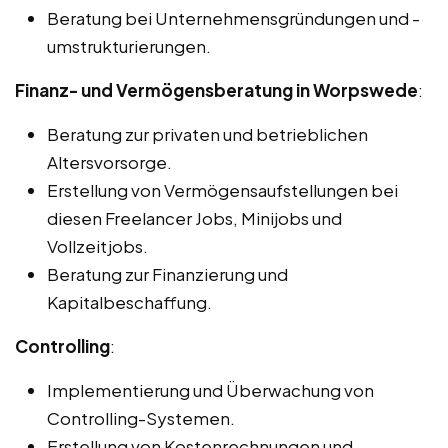
Beratung bei Unternehmensgründungen und -
umstrukturierungen.
Finanz- und Vermögensberatung in Worpswede
:
Beratung zur privaten und betrieblichen
Altersvorsorge.
Erstellung von Vermögensaufstellungen bei
diesen Freelancer Jobs, Minijobs und
Vollzeitjobs.
Beratung zur Finanzierung und
Kapitalbeschaffung.
Controlling
:
Implementierung und Überwachung von
Controlling-Systemen.
Erstellung von Kostenrechnungen und