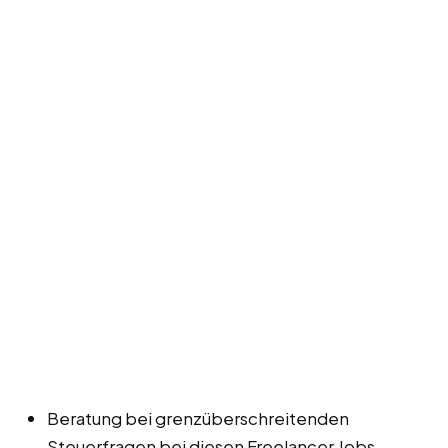
Beratung bei grenzüberschreitenden
Steuerfragen bei diesen Freelancer Jobs,