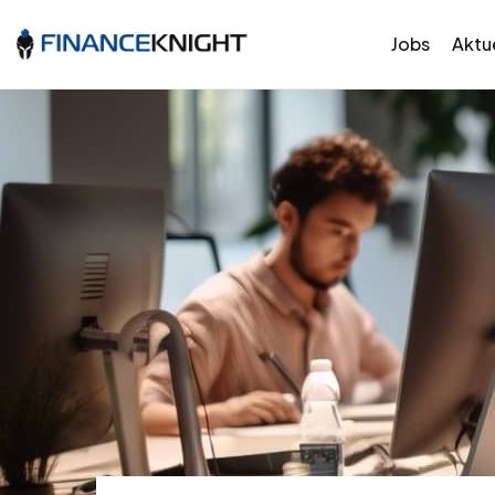
Jobs
Aktue