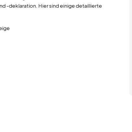
 -deklaration. Hier sind einige detaillierte
eige