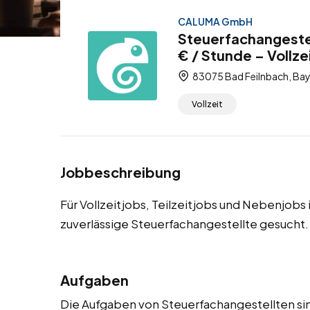
CALUMA GmbH
Steuerfachangestel
€ / Stunde – Vollze
83075 Bad Feilnbach, Bay
Vollzeit
Jobbeschreibung
Für Vollzeitjobs, Teilzeitjobs und Nebenjobs
zuverlässige Steuerfachangestellte gesucht.
Aufgaben
Die Aufgaben von Steuerfachangestellten sin