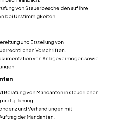
üfung von Steuerbescheiden auf ihre
en bei Unstimmigkeiten.
reitung und Erstellung von
uerrechtlichen Vorschriften.
okumentation von Anlagevermögen sowie
ungen.
nten
d Beratung von Mandanten in steuerlichen
g und -planung.
ondenz und Verhandlungen mit
Auftrag der Mandanten.