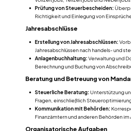
Prüfung von Steuerbescheiden:
Überpr
Richtigkeit und Einlegung von Einsprüch
Jahresabschlüsse
Erstellung von Jahresabschlüssen:
Vorbe
Jahresabschlüssen nach handels- und ste
Anlagenbuchhaltung:
Verwaltung und D
Berechnung und Buchung von Abschreib
Beratung und Betreuung von Manda
Steuerliche Beratung:
Unterstützung un
Fragen, einschließlich Steueroptimierun
Kommunikation mit Behörden:
Korresp
Finanzämtern und anderen Behörden im 
Organisatorische Aufgaben