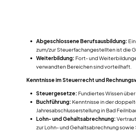
Abgeschlossene Berufsausbildung:
Ein
zum/zur Steuerfachangestellten ist die 
Weiterbildung:
Fort- und Weiterbildung
verwandten Bereichen sind vorteilhaft.
Kenntnisse im Steuerrecht und Rechnung
Steuergesetze:
Fundiertes Wissen über 
Buchführung:
Kenntnisse in der doppelt
Jahresabschlusserstellung in Bad Feilnba
Lohn- und Gehaltsabrechnung:
Vertrau
zur Lohn- und Gehaltsabrechnung sowie 