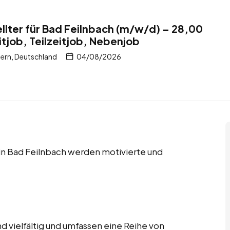
lter für Bad Feilnbach (m/w/d) – 28,00
itjob, Teilzeitjob, Nebenjob
ern, Deutschland
04/08/2026
 in Bad Feilnbach werden motivierte und
d vielfältig und umfassen eine Reihe von