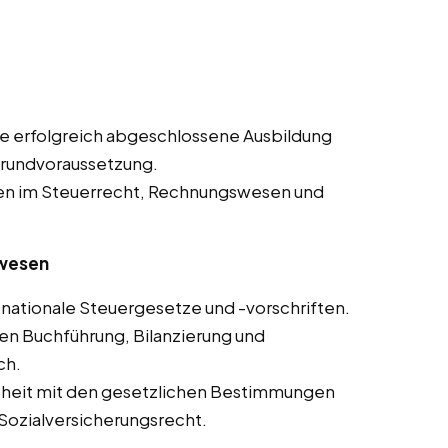
e erfolgreich abgeschlossene Ausbildung
Grundvoraussetzung.
en im Steuerrecht, Rechnungswesen und
swesen
nationale Steuergesetze und -vorschriften.
en Buchführung, Bilanzierung und
ch.
theit mit den gesetzlichen Bestimmungen
Sozialversicherungsrecht.