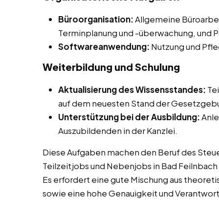
Büroorganisation:
Allgemeine Büroarbei
Terminplanung und -überwachung, und Po
Softwareanwendung:
Nutzung und Pfle
Weiterbildung und Schulung
Aktualisierung des Wissensstandes:
Tei
auf dem neuesten Stand der Gesetzgebu
Unterstützung bei der Ausbildung:
Anle
Auszubildenden in der Kanzlei.
Diese Aufgaben machen den Beruf des Steuer
Teilzeitjobs und Nebenjobs in Bad Feilnbach
Es erfordert eine gute Mischung aus theoret
sowie eine hohe Genauigkeit und Verantwor