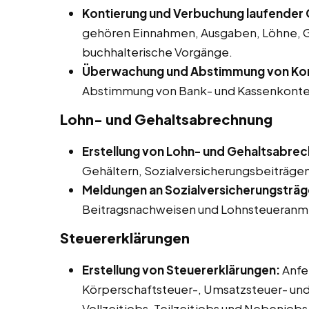
Kontierung und Verbuchung laufender G
gehören Einnahmen, Ausgaben, Löhne, G
buchhalterische Vorgänge.
Überwachung und Abstimmung von Ko
Abstimmung von Bank- und Kassenkonte
Lohn- und Gehaltsabrechnung
Erstellung von Lohn- und Gehaltsabre
Gehältern, Sozialversicherungsbeiträgen
Meldungen an Sozialversicherungsträg
Beitragsnachweisen und Lohnsteueranm
Steuererklärungen
Erstellung von Steuererklärungen:
Anfe
Körperschaftsteuer-, Umsatzsteuer- un
Vollzeitjobs, Teilzeitjobs und Nebenjobs