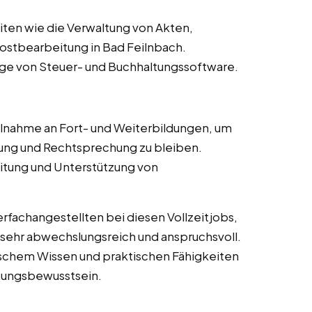
ten wie die Verwaltung von Akten,
stbearbeitung in Bad Feilnbach.
ge von Steuer- und Buchhaltungssoftware.
lnahme an Fort- und Weiterbildungen, um
ng und Rechtsprechung zu bleiben.
itung und Unterstützung von
fachangestellten bei diesen Vollzeitjobs,
 sehr abwechslungsreich und anspruchsvoll.
ischem Wissen und praktischen Fähigkeiten
tungsbewusstsein.