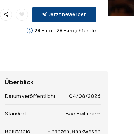
Jetzt bewerben
-
/ Stunde
28
Euro
28
Euro
Überblick
Datum veröffentlicht
04/08/2026
Standort
Bad Feilnbach
Berufsfeld
Finanzen, Bankwesen