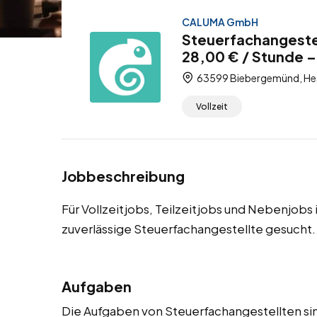
CALUMA GmbH
Steuerfachangeste
28,00 € / Stunde – 
63599 Biebergemünd, Hes
Vollzeit
Jobbeschreibung
Für Vollzeitjobs, Teilzeitjobs und Nebenjob
zuverlässige Steuerfachangestellte gesucht.
Aufgaben
Die Aufgaben von Steuerfachangestellten sin