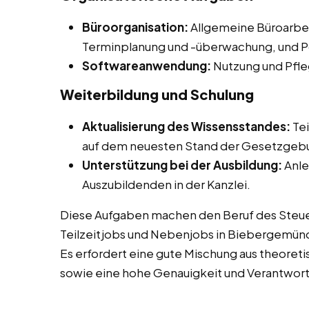
Büroorganisation:
Allgemeine Büroarbei
Terminplanung und -überwachung, und 
Softwareanwendung:
Nutzung und Pfle
Weiterbildung und Schulung
Aktualisierung des Wissensstandes:
Tei
auf dem neuesten Stand der Gesetzgebu
Unterstützung bei der Ausbildung:
Anle
Auszubildenden in der Kanzlei.
Diese Aufgaben machen den Beruf des Steuer
Teilzeitjobs und Nebenjobs in Biebergemünd
Es erfordert eine gute Mischung aus theoret
sowie eine hohe Genauigkeit und Verantwor