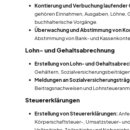
Kontierung und Verbuchung laufender 
gehören Einnahmen, Ausgaben, Löhne, G
buchhalterische Vorgänge.
Überwachung und Abstimmung von Ko
Abstimmung von Bank- und Kassenkonte
Lohn- und Gehaltsabrechnung
Erstellung von Lohn- und Gehaltsabre
Gehältern, Sozialversicherungsbeiträgen
Meldungen an Sozialversicherungsträg
Beitragsnachweisen und Lohnsteueranm
Steuererklärungen
Erstellung von Steuererklärungen:
Anfe
Körperschaftsteuer-, Umsatzsteuer- un
Vollzeitjobs, Teilzeitjobs und Nebenjob