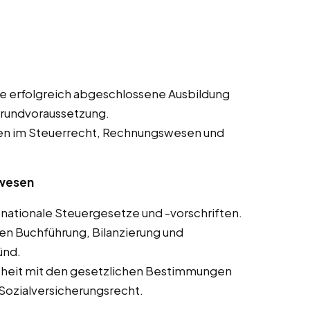
e erfolgreich abgeschlossene Ausbildung
Grundvoraussetzung.
en im Steuerrecht, Rechnungswesen und
swesen
nationale Steuergesetze und -vorschriften.
en Buchführung, Bilanzierung und
ünd.
theit mit den gesetzlichen Bestimmungen
Sozialversicherungsrecht.