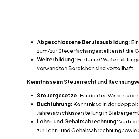
Abgeschlossene Berufsausbildung:
Ein
zum/zur Steuerfachangestellten ist die 
Weiterbildung:
Fort- und Weiterbildung
verwandten Bereichen sind vorteilhaft.
Kenntnisse im Steuerrecht und Rechnung
Steuergesetze:
Fundiertes Wissen über 
Buchführung:
Kenntnisse in der doppelt
Jahresabschlusserstellung in Biebergem
Lohn- und Gehaltsabrechnung:
Vertrau
zur Lohn- und Gehaltsabrechnung sowie 