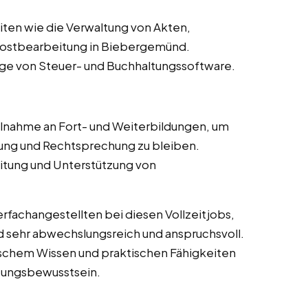
ten wie die Verwaltung von Akten,
Postbearbeitung in Biebergemünd.
ge von Steuer- und Buchhaltungssoftware.
lnahme an Fort- und Weiterbildungen, um
ng und Rechtsprechung zu bleiben.
itung und Unterstützung von
fachangestellten bei diesen Vollzeitjobs,
 sehr abwechslungsreich und anspruchsvoll.
ischem Wissen und praktischen Fähigkeiten
tungsbewusstsein.