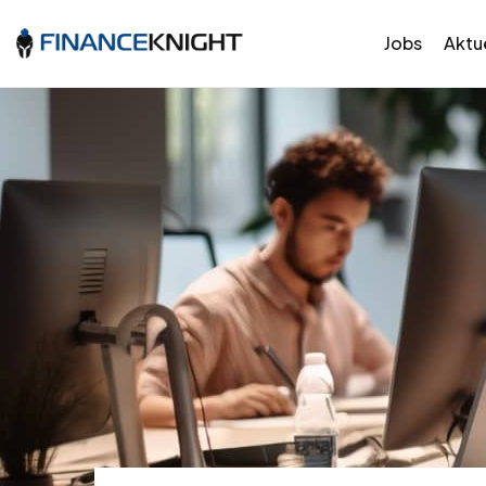
Jobs
Aktue