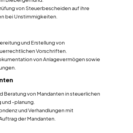
üfung von Steuerbescheiden auf ihre
en bei Unstimmigkeiten.
reitung und Erstellung von
uerrechtlichen Vorschriften.
okumentation von Anlagevermögen sowie
ungen.
nten
d Beratung von Mandanten in steuerlichen
g und -planung.
ondenz und Verhandlungen mit
Auftrag der Mandanten.