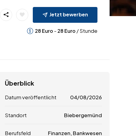
Jetzt bewerben
-
/ Stunde
28
Euro
28
Euro
Überblick
Datum veröffentlicht
04/08/2026
Standort
Biebergemünd
Berufsfeld
Finanzen, Bankwesen