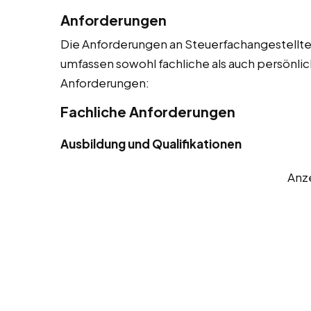
Anforderungen
Die Anforderungen an Steuerfachangestellte 
umfassen sowohl fachliche als auch persönlic
Anforderungen:
Fachliche Anforderungen
Ausbildung und Qualifikationen
Anz