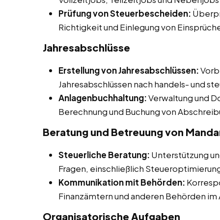
Prüfung von Steuerbescheiden:
Überpr
Richtigkeit und Einlegung von Einsprüch
Jahresabschlüsse
Erstellung von Jahresabschlüssen:
Vorbe
Jahresabschlüssen nach handels- und ste
Anlagenbuchhaltung:
Verwaltung und D
Berechnung und Buchung von Abschreib
Beratung und Betreuung von Manda
Steuerliche Beratung:
Unterstützung un
Fragen, einschließlich Steueroptimierun
Kommunikation mit Behörden:
Korresp
Finanzämtern und anderen Behörden im 
Organisatorische Aufgaben