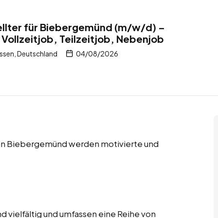
llter für Biebergemünd (m/w/d) –
Vollzeitjob, Teilzeitjob, Nebenjob
sen, Deutschland
04/08/2026
s in Biebergemünd werden motivierte und
d vielfältig und umfassen eine Reihe von