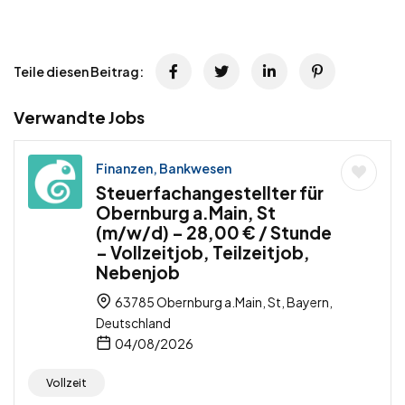
Teile diesen Beitrag:
Verwandte Jobs
Finanzen, Bankwesen
Steuerfachangestellter für
Obernburg a.Main, St
(m/w/d) – 28,00 € / Stunde
– Vollzeitjob, Teilzeitjob,
Nebenjob
63785 Obernburg a.Main, St, Bayern,
Deutschland
04/08/2026
Vollzeit