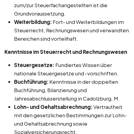
zum/zur Steuerfachangestellten ist die
Grundvoraussetzung.
Weiterbildung:
Fort- und Weiterbildungen im
Steuerrecht, Rechnungswesen und verwandten
Bereichen sind vorteilhaft.
Kenntnisse im Steuerrecht und Rechnungswesen
Steuergesetze:
Fundiertes Wissen über
nationale Steuergesetze und -vorschriften.
Buchführung:
Kenntnisse in der doppelten
Buchführung, Bilanzierung und
Jahresabschlusserstellung in Cadolzburg, M.
Lohn- und Gehaltsabrechnung:
Vertrautheit
mit den gesetzlichen Bestimmungen zur Lohn-
und Gehaltsabrechnung sowie
Sozialversicherungsrecht.