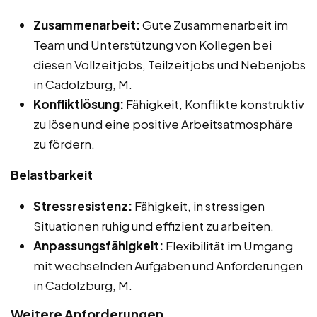
Zusammenarbeit:
Gute Zusammenarbeit im
Team und Unterstützung von Kollegen bei
diesen Vollzeitjobs, Teilzeitjobs und Nebenjobs
in Cadolzburg, M.
Konfliktlösung:
Fähigkeit, Konflikte konstruktiv
zu lösen und eine positive Arbeitsatmosphäre
zu fördern.
Belastbarkeit
Stressresistenz:
Fähigkeit, in stressigen
Situationen ruhig und effizient zu arbeiten.
Anpassungsfähigkeit:
Flexibilität im Umgang
mit wechselnden Aufgaben und Anforderungen
in Cadolzburg, M.
Weitere Anforderungen