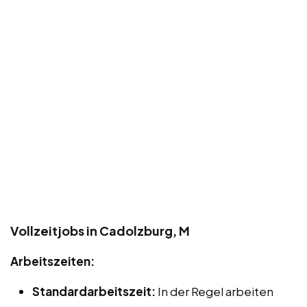
Vollzeitjobs in Cadolzburg, M
Arbeitszeiten:
Standardarbeitszeit:
In der Regel arbeiten