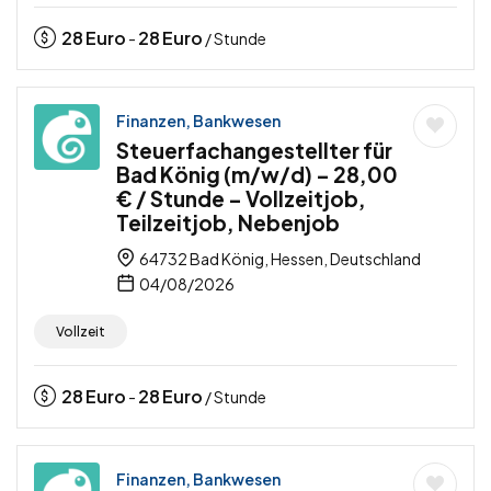
28
Euro
28
Euro
-
/ Stunde
Finanzen, Bankwesen
Steuerfachangestellter für
Bad König (m/w/d) – 28,00
€ / Stunde – Vollzeitjob,
Teilzeitjob, Nebenjob
64732 Bad König, Hessen, Deutschland
04/08/2026
Vollzeit
28
Euro
28
Euro
-
/ Stunde
Finanzen, Bankwesen