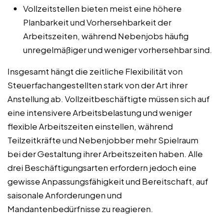
Vollzeitstellen bieten meist eine höhere
Planbarkeit und Vorhersehbarkeit der
Arbeitszeiten, während Nebenjobs häufig
unregelmäßiger und weniger vorhersehbar sind.
Insgesamt hängt die zeitliche Flexibilität von
Steuerfachangestellten stark von der Art ihrer
Anstellung ab. Vollzeitbeschäftigte müssen sich auf
eine intensivere Arbeitsbelastung und weniger
flexible Arbeitszeiten einstellen, während
Teilzeitkräfte und Nebenjobber mehr Spielraum
bei der Gestaltung ihrer Arbeitszeiten haben. Alle
drei Beschäftigungsarten erfordern jedoch eine
gewisse Anpassungsfähigkeit und Bereitschaft, auf
saisonale Anforderungen und
Mandantenbedürfnisse zu reagieren.