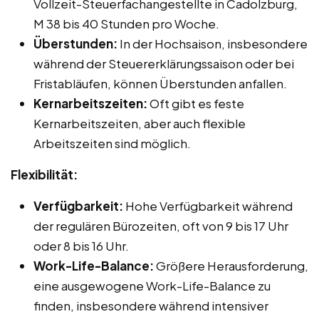
Vollzeit-Steuerfachangestellte in Cadolzburg,
M 38 bis 40 Stunden pro Woche.
Überstunden:
In der Hochsaison, insbesondere
während der Steuererklärungssaison oder bei
Fristabläufen, können Überstunden anfallen.
Kernarbeitszeiten:
Oft gibt es feste
Kernarbeitszeiten, aber auch flexible
Arbeitszeiten sind möglich.
Flexibilität:
Verfügbarkeit:
Hohe Verfügbarkeit während
der regulären Bürozeiten, oft von 9 bis 17 Uhr
oder 8 bis 16 Uhr.
Work-Life-Balance:
Größere Herausforderung,
eine ausgewogene Work-Life-Balance zu
finden, insbesondere während intensiver