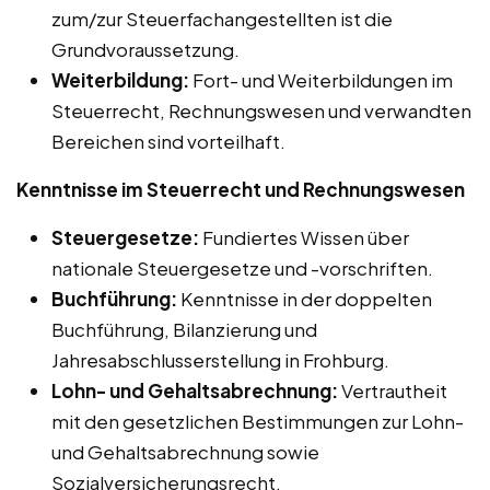
zum/zur Steuerfachangestellten ist die
Grundvoraussetzung.
Weiterbildung:
Fort- und Weiterbildungen im
Steuerrecht, Rechnungswesen und verwandten
Bereichen sind vorteilhaft.
Kenntnisse im Steuerrecht und Rechnungswesen
Steuergesetze:
Fundiertes Wissen über
nationale Steuergesetze und -vorschriften.
Buchführung:
Kenntnisse in der doppelten
Buchführung, Bilanzierung und
Jahresabschlusserstellung in Frohburg.
Lohn- und Gehaltsabrechnung:
Vertrautheit
mit den gesetzlichen Bestimmungen zur Lohn-
und Gehaltsabrechnung sowie
Sozialversicherungsrecht.