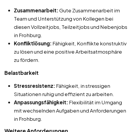
Zusammenarbeit:
Gute Zusammenarbeit im
Team und Unterstützung von Kollegen bei
diesen Vollzeitjobs, Teilzeitjobs und Nebenjobs
in Frohburg.
Konfliktlösung:
Fähigkeit, Konflikte konstruktiv
zu lösen und eine positive Arbeitsatmosphäre
zu fördern.
Belastbarkeit
Stressresistenz:
Fähigkeit, in stressigen
Situationen ruhig und effizient zu arbeiten.
Anpassungsfähigkeit:
Flexibilität im Umgang
mit wechselnden Aufgaben und Anforderungen
in Frohburg.
Weitere Anforderungen