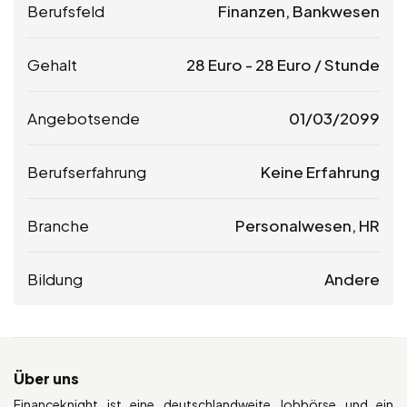
Berufsfeld
Finanzen, Bankwesen
Gehalt
28
Euro
-
28
Euro
/ Stunde
Angebotsende
01/03/2099
Berufserfahrung
Keine Erfahrung
Branche
Personalwesen, HR
Bildung
Andere
Über uns
Financeknight ist eine deutschlandweite Jobbörse und ein