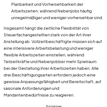
Planbarkeit und Vorhersehbarkeit der
Arbeitszeiten, während Nebenjobs häufig
unregelmäßiger und weniger vorhersehbar sind.
Insgesamt hängt die zeitliche Flexibilität von
Steuerfachangestellten stark von der Art ihrer
Anstellung ab. Vollzeitbeschäftigte müssen sich auf
eine intensivere Arbeitsbelastung und weniger
flexible Arbeitszeiten einstellen, während
Teilzeitkräfte und Nebenjobber mehr Spielraum
bei der Gestaltung ihrer Arbeitszeiten haben. Alle
drei Beschäftigungsarten erfordern jedoch eine
gewisse Anpassungsfähigkeit und Bereitschaft, auf
saisonale Anforderungen und
Mandantenbedürfnisse zu reagieren.
Anzeige