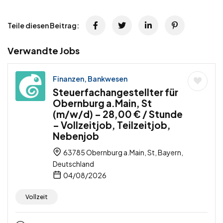
Teile diesen Beitrag:
Verwandte Jobs
Finanzen, Bankwesen
Steuerfachangestellter für
Obernburg a.Main, St
(m/w/d) – 28,00 € / Stunde
– Vollzeitjob, Teilzeitjob,
Nebenjob
63785 Obernburg a.Main, St, Bayern,
Deutschland
04/08/2026
Vollzeit