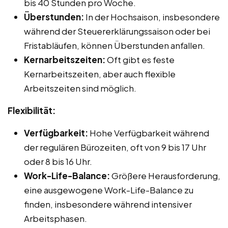
bis 40 Stunden pro Woche.
Überstunden:
In der Hochsaison, insbesondere
während der Steuererklärungssaison oder bei
Fristabläufen, können Überstunden anfallen.
Kernarbeitszeiten:
Oft gibt es feste
Kernarbeitszeiten, aber auch flexible
Arbeitszeiten sind möglich.
Flexibilität:
Verfügbarkeit:
Hohe Verfügbarkeit während
der regulären Bürozeiten, oft von 9 bis 17 Uhr
oder 8 bis 16 Uhr.
Work-Life-Balance:
Größere Herausforderung,
eine ausgewogene Work-Life-Balance zu
finden, insbesondere während intensiver
Arbeitsphasen.