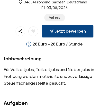
04654 Frohburg, Sachsen, Deutschland
03/08/2026
Vollzeit
Jetzt bewerben
-
/ Stunde
28
Euro
28
Euro
Jobbeschreibung
Für Vollzeitjobs, Teilzeitjobs und Nebenjobs in
Frohburg werden motivierte und zuverlässige
Steuerfachangestellte gesucht.
Aufgaben