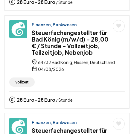
28
Euro
28
Euro
-
/ Stunde
Finanzen, Bankwesen
Steuerfachangestellter für
Bad König (m/w/d) – 28,00
€ / Stunde – Vollzeitjob,
Teilzeitjob, Nebenjob
64732 Bad König, Hessen, Deutschland
04/08/2026
Vollzeit
28
Euro
28
Euro
-
/ Stunde
Finanzen, Bankwesen
Steuerfachangestellter für