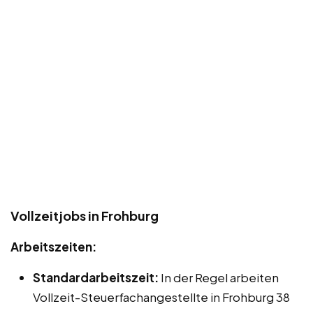
Vollzeitjobs in Frohburg
Arbeitszeiten:
Standardarbeitszeit:
In der Regel arbeiten
Vollzeit-Steuerfachangestellte in Frohburg 38