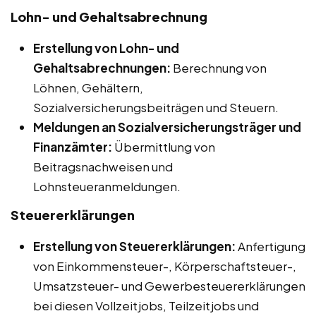
Lohn- und Gehaltsabrechnung
Erstellung von Lohn- und
Gehaltsabrechnungen:
Berechnung von
Löhnen, Gehältern,
Sozialversicherungsbeiträgen und Steuern.
Meldungen an Sozialversicherungsträger und
Finanzämter:
Übermittlung von
Beitragsnachweisen und
Lohnsteueranmeldungen.
Steuererklärungen
Erstellung von Steuererklärungen:
Anfertigung
von Einkommensteuer-, Körperschaftsteuer-,
Umsatzsteuer- und Gewerbesteuererklärungen
bei diesen Vollzeitjobs, Teilzeitjobs und