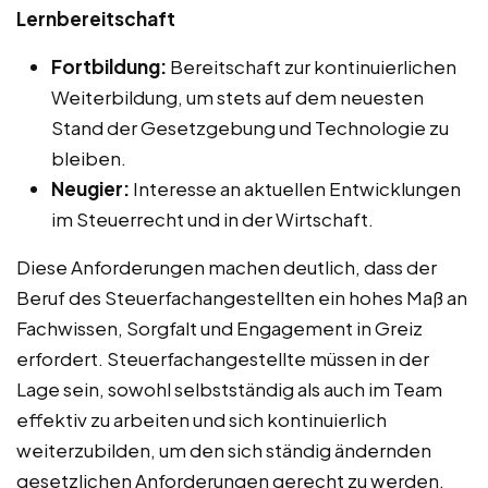
Lernbereitschaft
Fortbildung:
Bereitschaft zur kontinuierlichen
Weiterbildung, um stets auf dem neuesten
Stand der Gesetzgebung und Technologie zu
bleiben.
Neugier:
Interesse an aktuellen Entwicklungen
im Steuerrecht und in der Wirtschaft.
Diese Anforderungen machen deutlich, dass der
Beruf des Steuerfachangestellten ein hohes Maß an
Fachwissen, Sorgfalt und Engagement in Greiz
erfordert. Steuerfachangestellte müssen in der
Lage sein, sowohl selbstständig als auch im Team
effektiv zu arbeiten und sich kontinuierlich
weiterzubilden, um den sich ständig ändernden
gesetzlichen Anforderungen gerecht zu werden.