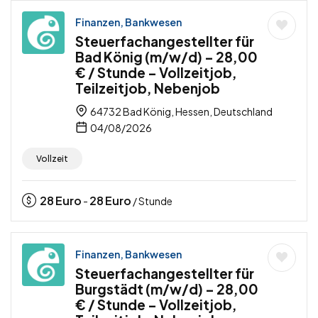
Finanzen, Bankwesen
Steuerfachangestellter für
Bad König (m/w/d) – 28,00
€ / Stunde – Vollzeitjob,
Teilzeitjob, Nebenjob
64732 Bad König, Hessen, Deutschland
04/08/2026
Vollzeit
28
Euro
28
Euro
-
/ Stunde
Finanzen, Bankwesen
Steuerfachangestellter für
Burgstädt (m/w/d) – 28,00
€ / Stunde – Vollzeitjob,