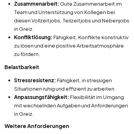
Zusammenarbeit:
Gute Zusammenarbeit im
Team und Unterstützung von Kollegen bei
diesen Vollzeitjobs, Teilzeitjobs und Nebenjobs
in Greiz.
Konfliktlösung:
Fähigkeit, Konflikte konstruktiv
zu lösen und eine positive Arbeitsatmosphäre
zu fördern.
Belastbarkeit
Stressresistenz:
Fähigkeit, in stressigen
Situationen ruhig und effizient zu arbeiten.
Anpassungsfähigkeit:
Flexibilität im Umgang
mit wechselnden Aufgaben und Anforderungen
in Greiz.
Weitere Anforderungen