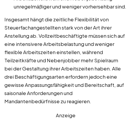
unregelmäßiger und weniger vorhersehbar sind.
Insgesamt hängt die zeitliche Flexibilität von
Steuerfachangestellten stark von der Art ihrer
Anstellung ab. Vollzeitbeschäftigte müssen sich auf
eine intensivere Arbeitsbelastung und weniger
flexible Arbeitszeiten einstellen, während
Teilzeitkräfte und Nebenjobber mehr Spielraum
bei der Gestaltung ihrer Arbeitszeiten haben. Alle
drei Beschäftigungsarten erfordern jedoch eine
gewisse Anpassungsfähigkeit und Bereitschaft, auf
saisonale Anforderungen und
Mandantenbedürfnisse zu reagieren.
Anzeige