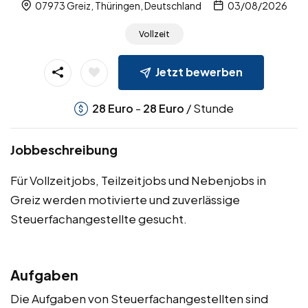
07973 Greiz, Thüringen, Deutschland
03/08/2026
Vollzeit
Jetzt bewerben
-
/ Stunde
28
Euro
28
Euro
Jobbeschreibung
Für Vollzeitjobs, Teilzeitjobs und Nebenjobs in
Greiz werden motivierte und zuverlässige
Steuerfachangestellte gesucht.
Aufgaben
Die Aufgaben von Steuerfachangestellten sind