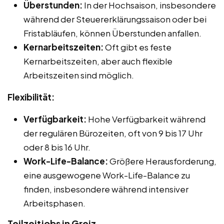
Überstunden:
In der Hochsaison, insbesondere
während der Steuererklärungssaison oder bei
Fristabläufen, können Überstunden anfallen.
Kernarbeitszeiten:
Oft gibt es feste
Kernarbeitszeiten, aber auch flexible
Arbeitszeiten sind möglich.
Flexibilität:
Verfügbarkeit:
Hohe Verfügbarkeit während
der regulären Bürozeiten, oft von 9 bis 17 Uhr
oder 8 bis 16 Uhr.
Work-Life-Balance:
Größere Herausforderung,
eine ausgewogene Work-Life-Balance zu
finden, insbesondere während intensiver
Arbeitsphasen.
Teilzeitjobs in Greiz