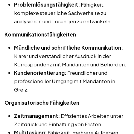
Problemlösungsfähigkeit:
Fähigkeit,
komplexe steuerliche Sachverhalte zu
analysieren und Lösungen zu entwickeln.
Kommunikationsfähigkeiten
Mündliche und schriftliche Kommunikation:
Klarer und verständlicher Ausdruck in der
Korrespondenz mit Mandanten und Behörden.
Kundenorientierung:
Freundlicher und
professioneller Umgang mit Mandanten in
Greiz.
Organisatorische Fähigkeiten
Zeitmanagement:
Effizientes Arbeiten unter
Zeitdruck und Einhaltung von Fristen.
Multitasking:
Fähigkeit, mehrere Aufgaben