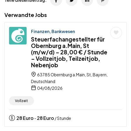
Teile diesen Beitrag:
Verwandte Jobs
Finanzen, Bankwesen
Steuerfachangestellter für
Obernburg a.Main, St
(m/w/d) – 28,00 € / Stunde
– Vollzeitjob, Teilzeitjob,
Nebenjob
63785 Obernburg a.Main, St, Bayern,
Deutschland
04/08/2026
Vollzeit
28
Euro
28
Euro
-
/ Stunde