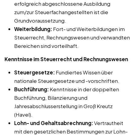
erfolgreich abgeschlossene Ausbildung
zum/zur Steuerfachangestellten ist die
Grundvoraussetzung.
Weiterbildung:
Fort- und Weiterbildungen im
Steuerrecht, Rechnungswesen und verwandten
Bereichen sind vorteilhaft.
Kenntnisse im Steuerrecht und Rechnungswesen
Steuergesetze:
Fundiertes Wissen über
nationale Steuergesetze und -vorschriften.
Buchführung:
Kenntnisse in der doppelten
Buchführung, Bilanzierung und
Jahresabschlusserstellung in Groß Kreutz
(Havel).
Lohn- und Gehaltsabrechnung:
Vertrautheit
mit den gesetzlichen Bestimmungen zur Lohn-