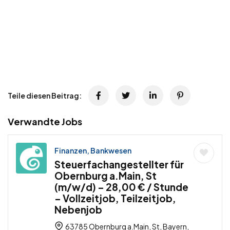
Teile diesen Beitrag:
Verwandte Jobs
Finanzen, Bankwesen
Steuerfachangestellter für
Obernburg a.Main, St
(m/w/d) – 28,00 € / Stunde
– Vollzeitjob, Teilzeitjob,
Nebenjob
63785 Obernburg a.Main, St, Bayern,