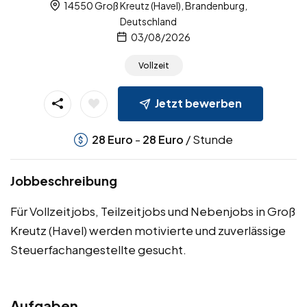
14550 Groß Kreutz (Havel), Brandenburg,
Deutschland
03/08/2026
Vollzeit
Jetzt bewerben
-
/ Stunde
28
Euro
28
Euro
Jobbeschreibung
Für Vollzeitjobs, Teilzeitjobs und Nebenjobs in Groß
Kreutz (Havel) werden motivierte und zuverlässige
Steuerfachangestellte gesucht.
Aufgaben