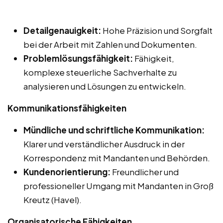
Detailgenauigkeit:
Hohe Präzision und Sorgfalt
bei der Arbeit mit Zahlen und Dokumenten.
Problemlösungsfähigkeit:
Fähigkeit,
komplexe steuerliche Sachverhalte zu
analysieren und Lösungen zu entwickeln.
Kommunikationsfähigkeiten
Mündliche und schriftliche Kommunikation:
Klarer und verständlicher Ausdruck in der
Korrespondenz mit Mandanten und Behörden.
Kundenorientierung:
Freundlicher und
professioneller Umgang mit Mandanten in Groß
Kreutz (Havel).
Organisatorische Fähigkeiten