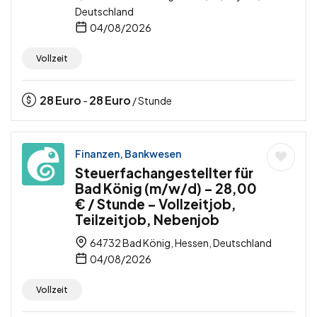
Deutschland
04/08/2026
Vollzeit
28
Euro
28
Euro
-
/ Stunde
Finanzen, Bankwesen
Steuerfachangestellter für
Bad König (m/w/d) – 28,00
€ / Stunde – Vollzeitjob,
Teilzeitjob, Nebenjob
64732 Bad König, Hessen, Deutschland
04/08/2026
Vollzeit