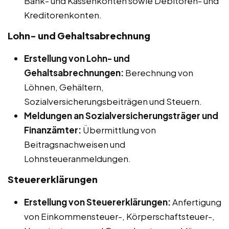
Bank- und Kassenkonten sowie Debitoren- und
Kreditorenkonten.
Lohn- und Gehaltsabrechnung
Erstellung von Lohn- und
Gehaltsabrechnungen:
Berechnung von
Löhnen, Gehältern,
Sozialversicherungsbeiträgen und Steuern.
Meldungen an Sozialversicherungsträger und
Finanzämter:
Übermittlung von
Beitragsnachweisen und
Lohnsteueranmeldungen.
Steuererklärungen
Erstellung von Steuererklärungen:
Anfertigung
von Einkommensteuer-, Körperschaftsteuer-,