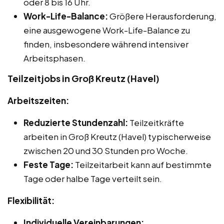
oder 8 bis 16 Uhr.
Work-Life-Balance:
Größere Herausforderung,
eine ausgewogene Work-Life-Balance zu
finden, insbesondere während intensiver
Arbeitsphasen.
Teilzeitjobs in Groß Kreutz (Havel)
Arbeitszeiten:
Reduzierte Stundenzahl:
Teilzeitkräfte
arbeiten in Groß Kreutz (Havel) typischerweise
zwischen 20 und 30 Stunden pro Woche.
Feste Tage:
Teilzeitarbeit kann auf bestimmte
Tage oder halbe Tage verteilt sein.
Flexibilität:
Individuelle Vereinbarungen: