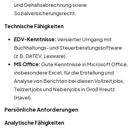
und Gehaltsabrechnung sowie
Sozialversicherungsrecht.
Technische Fähigkeiten
EDV-Kenntnisse:
Versierter Umgang mit
Buchhaltungs- und Steuerberatungssoftware
(z.B. DATEV, Lexware).
MS Office:
Gute Kenntnisse in Microsoft Office,
insbesondere Excel, für die Erstellung und
Analyse von Berichten bei diesen Vollzeitjobs,
Teilzeitjobs und Nebenjobs in Groß Kreutz
(Havel).
Persönliche Anforderungen
Analytische Fähigkeiten