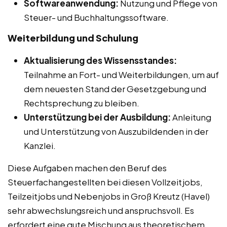
Softwareanwendung:
Nutzung und Pflege von
Steuer- und Buchhaltungssoftware.
Weiterbildung und Schulung
Aktualisierung des Wissensstandes:
Teilnahme an Fort- und Weiterbildungen, um auf
dem neuesten Stand der Gesetzgebung und
Rechtsprechung zu bleiben.
Unterstützung bei der Ausbildung:
Anleitung
und Unterstützung von Auszubildenden in der
Kanzlei.
Diese Aufgaben machen den Beruf des
Steuerfachangestellten bei diesen Vollzeitjobs,
Teilzeitjobs und Nebenjobs in Groß Kreutz (Havel)
sehr abwechslungsreich und anspruchsvoll. Es
erfordert eine gute Mischung aus theoretischem