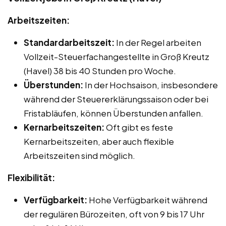
Arbeitszeiten:
Standardarbeitszeit:
In der Regel arbeiten
Vollzeit-Steuerfachangestellte in Groß Kreutz
(Havel) 38 bis 40 Stunden pro Woche.
Überstunden:
In der Hochsaison, insbesondere
während der Steuererklärungssaison oder bei
Fristabläufen, können Überstunden anfallen.
Kernarbeitszeiten:
Oft gibt es feste
Kernarbeitszeiten, aber auch flexible
Arbeitszeiten sind möglich.
Flexibilität:
Verfügbarkeit:
Hohe Verfügbarkeit während
der regulären Bürozeiten, oft von 9 bis 17 Uhr