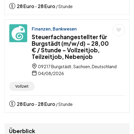
28
Euro
28
Euro
-
/ Stunde
Finanzen, Bankwesen
Steuerfachangestellter für
Burgstädt (m/w/d) – 28,00
€ / Stunde – Vollzeitjob,
Teilzeitjob, Nebenjob
09217 Burgstädt, Sachsen, Deutschland
04/08/2026
Vollzeit
28
Euro
28
Euro
-
/ Stunde
Überblick