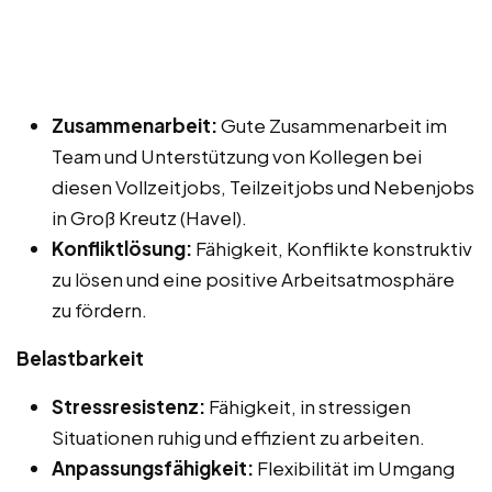
Zusammenarbeit:
Gute Zusammenarbeit im
Team und Unterstützung von Kollegen bei
diesen Vollzeitjobs, Teilzeitjobs und Nebenjobs
in Groß Kreutz (Havel).
Konfliktlösung:
Fähigkeit, Konflikte konstruktiv
zu lösen und eine positive Arbeitsatmosphäre
zu fördern.
Belastbarkeit
Stressresistenz:
Fähigkeit, in stressigen
Situationen ruhig und effizient zu arbeiten.
Anpassungsfähigkeit:
Flexibilität im Umgang