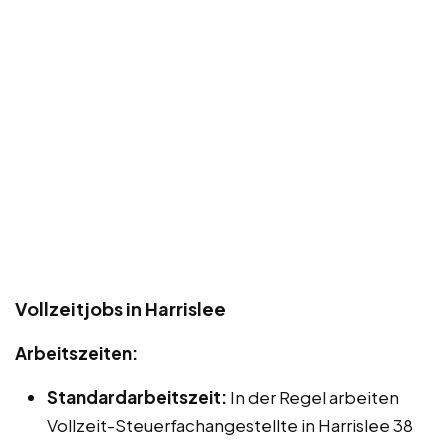
Vollzeitjobs in Harrislee
Arbeitszeiten:
Standardarbeitszeit:
In der Regel arbeiten
Vollzeit-Steuerfachangestellte in Harrislee 38