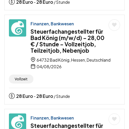
28
Euro
28
Euro
-
/ Stunde
Finanzen, Bankwesen
Steuerfachangestellter für
Bad König (m/w/d) – 28,00
€ / Stunde – Vollzeitjob,
Teilzeitjob, Nebenjob
64732 Bad König, Hessen, Deutschland
04/08/2026
Vollzeit
28
Euro
28
Euro
-
/ Stunde
Finanzen, Bankwesen
Steuerfachangestellter für