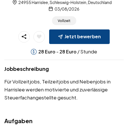
24955 Harrislee, Schleswig-Holstein, Deutschland
03/08/2026
Vollzeit
Jetzt bewerben
-
/ Stunde
28
Euro
28
Euro
Jobbeschreibung
Für Vollzeitjobs, Teilzeitjobs und Nebenjobs in
Harrislee werden motivierte und zuverlässige
Steuerfachangestellte gesucht.
Aufgaben