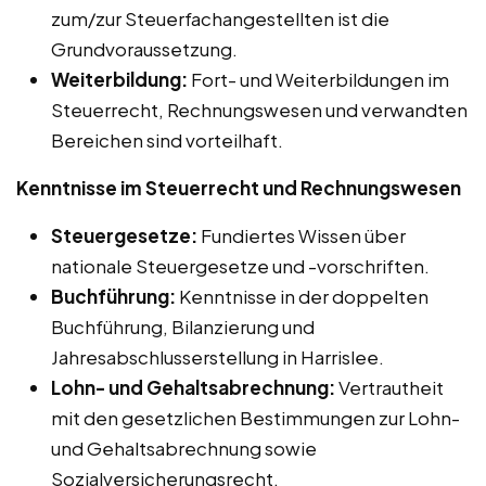
zum/zur Steuerfachangestellten ist die
Grundvoraussetzung.
Weiterbildung:
Fort- und Weiterbildungen im
Steuerrecht, Rechnungswesen und verwandten
Bereichen sind vorteilhaft.
Kenntnisse im Steuerrecht und Rechnungswesen
Steuergesetze:
Fundiertes Wissen über
nationale Steuergesetze und -vorschriften.
Buchführung:
Kenntnisse in der doppelten
Buchführung, Bilanzierung und
Jahresabschlusserstellung in Harrislee.
Lohn- und Gehaltsabrechnung:
Vertrautheit
mit den gesetzlichen Bestimmungen zur Lohn-
und Gehaltsabrechnung sowie
Sozialversicherungsrecht.