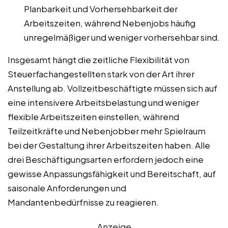
Planbarkeit und Vorhersehbarkeit der
Arbeitszeiten, während Nebenjobs häufig
unregelmäßiger und weniger vorhersehbar sind.
Insgesamt hängt die zeitliche Flexibilität von
Steuerfachangestellten stark von der Art ihrer
Anstellung ab. Vollzeitbeschäftigte müssen sich auf
eine intensivere Arbeitsbelastung und weniger
flexible Arbeitszeiten einstellen, während
Teilzeitkräfte und Nebenjobber mehr Spielraum
bei der Gestaltung ihrer Arbeitszeiten haben. Alle
drei Beschäftigungsarten erfordern jedoch eine
gewisse Anpassungsfähigkeit und Bereitschaft, auf
saisonale Anforderungen und
Mandantenbedürfnisse zu reagieren.
Anzeige