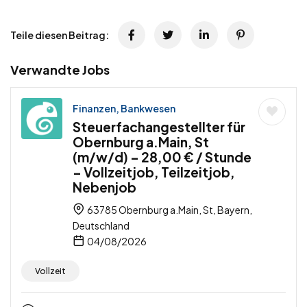
Teile diesen Beitrag:
Verwandte Jobs
Finanzen, Bankwesen
Steuerfachangestellter für
Obernburg a.Main, St
(m/w/d) – 28,00 € / Stunde
– Vollzeitjob, Teilzeitjob,
Nebenjob
63785 Obernburg a.Main, St, Bayern,
Deutschland
04/08/2026
Vollzeit