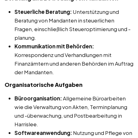
Steuerliche Beratung:
Unterstützung und
Beratung von Mandanten in steuerlichen
Fragen, einschließlich Steueroptimierung und -
planung.
Kommunikation mit Behörden:
Korrespondenz und Verhandlungen mit
Finanzämtern und anderen Behörden im Auftrag
der Mandanten.
Organisatorische Aufgaben
Büroorganisation:
Allgemeine Büroarbeiten
wie die Verwaltung von Akten, Terminplanung
und -überwachung, und Postbearbeitung in
Harrislee.
Softwareanwendung:
Nutzung und Pflege von