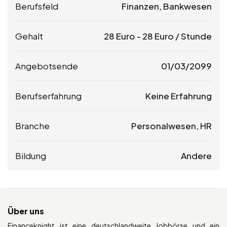
Berufsfeld
Finanzen, Bankwesen
Gehalt
28
Euro
-
28
Euro
/ Stunde
Angebotsende
01/03/2099
Berufserfahrung
Keine Erfahrung
Branche
Personalwesen, HR
Bildung
Andere
Über uns
Financeknight ist eine deutschlandweite Jobbörse und ein