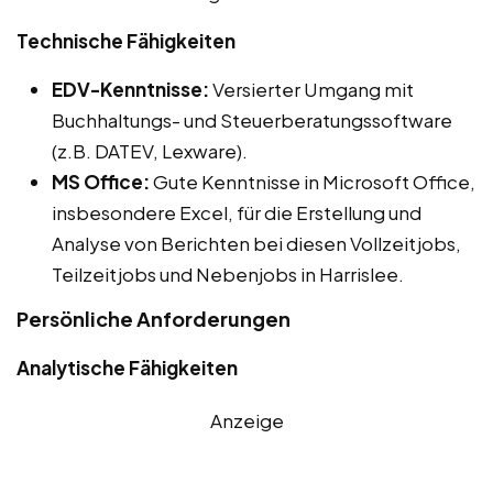
Technische Fähigkeiten
EDV-Kenntnisse:
Versierter Umgang mit
Buchhaltungs- und Steuerberatungssoftware
(z.B. DATEV, Lexware).
MS Office:
Gute Kenntnisse in Microsoft Office,
insbesondere Excel, für die Erstellung und
Analyse von Berichten bei diesen Vollzeitjobs,
Teilzeitjobs und Nebenjobs in Harrislee.
Persönliche Anforderungen
Analytische Fähigkeiten
Anzeige