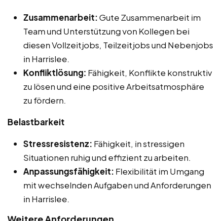
Zusammenarbeit:
Gute Zusammenarbeit im
Team und Unterstützung von Kollegen bei
diesen Vollzeitjobs, Teilzeitjobs und Nebenjobs
in Harrislee.
Konfliktlösung:
Fähigkeit, Konflikte konstruktiv
zu lösen und eine positive Arbeitsatmosphäre
zu fördern.
Belastbarkeit
Stressresistenz:
Fähigkeit, in stressigen
Situationen ruhig und effizient zu arbeiten.
Anpassungsfähigkeit:
Flexibilität im Umgang
mit wechselnden Aufgaben und Anforderungen
in Harrislee.
Weitere Anforderungen