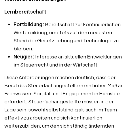
Lernbereitschaft
Fortbildung:
Bereitschaft zur kontinuierlichen
Weiterbildung, um stets auf dem neuesten
Stand der Gesetzgebung und Technologie zu
bleiben.
Neugier:
Interesse an aktuellen Entwicklungen
im Steuerrecht und in der Wirtschaft.
Diese Anforderungen machen deutlich, dass der
Beruf des Steuerfachangestellten ein hohes Maß an
Fachwissen, Sorgfalt und Engagement in Harrislee
erfordert. Steuerfachangestellte müssen in der
Lage sein, sowohl selbstständig als auch im Team
effektiv zu arbeiten und sich kontinuierlich
weiterzubilden, um den sich ständig ändernden