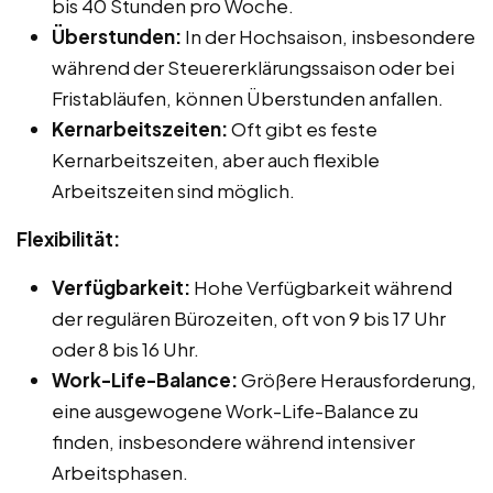
bis 40 Stunden pro Woche.
Überstunden:
In der Hochsaison, insbesondere
während der Steuererklärungssaison oder bei
Fristabläufen, können Überstunden anfallen.
Kernarbeitszeiten:
Oft gibt es feste
Kernarbeitszeiten, aber auch flexible
Arbeitszeiten sind möglich.
Flexibilität:
Verfügbarkeit:
Hohe Verfügbarkeit während
der regulären Bürozeiten, oft von 9 bis 17 Uhr
oder 8 bis 16 Uhr.
Work-Life-Balance:
Größere Herausforderung,
eine ausgewogene Work-Life-Balance zu
finden, insbesondere während intensiver
Arbeitsphasen.