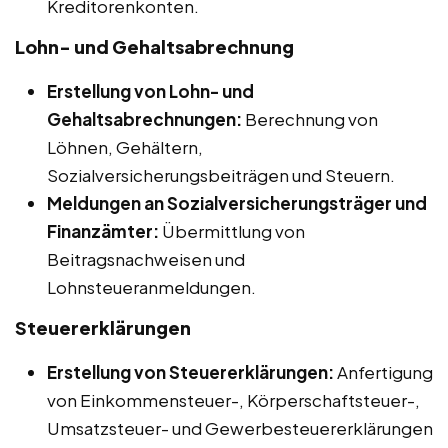
Kreditorenkonten.
Lohn- und Gehaltsabrechnung
Erstellung von Lohn- und
Gehaltsabrechnungen:
Berechnung von
Löhnen, Gehältern,
Sozialversicherungsbeiträgen und Steuern.
Meldungen an Sozialversicherungsträger und
Finanzämter:
Übermittlung von
Beitragsnachweisen und
Lohnsteueranmeldungen.
Steuererklärungen
Erstellung von Steuererklärungen:
Anfertigung
von Einkommensteuer-, Körperschaftsteuer-,
Umsatzsteuer- und Gewerbesteuererklärungen