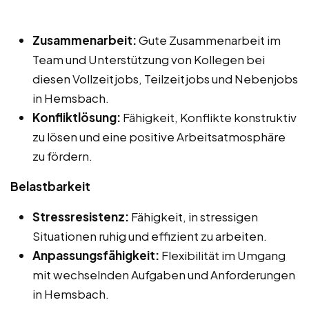
Zusammenarbeit:
Gute Zusammenarbeit im
Team und Unterstützung von Kollegen bei
diesen Vollzeitjobs, Teilzeitjobs und Nebenjobs
in Hemsbach.
Konfliktlösung:
Fähigkeit, Konflikte konstruktiv
zu lösen und eine positive Arbeitsatmosphäre
zu fördern.
Belastbarkeit
Stressresistenz:
Fähigkeit, in stressigen
Situationen ruhig und effizient zu arbeiten.
Anpassungsfähigkeit:
Flexibilität im Umgang
mit wechselnden Aufgaben und Anforderungen
in Hemsbach.