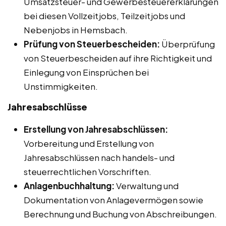
Umsatzsteuer- und Gewerbesteuererklärungen
bei diesen Vollzeitjobs, Teilzeitjobs und
Nebenjobs in Hemsbach.
Prüfung von Steuerbescheiden:
Überprüfung
von Steuerbescheiden auf ihre Richtigkeit und
Einlegung von Einsprüchen bei
Unstimmigkeiten.
Jahresabschlüsse
Erstellung von Jahresabschlüssen:
Vorbereitung und Erstellung von
Jahresabschlüssen nach handels- und
steuerrechtlichen Vorschriften.
Anlagenbuchhaltung:
Verwaltung und
Dokumentation von Anlagevermögen sowie
Berechnung und Buchung von Abschreibungen.