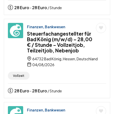
28
Euro
28
Euro
-
/ Stunde
Finanzen, Bankwesen
Steuerfachangestellter für
Bad König (m/w/d) – 28,00
€ / Stunde – Vollzeitjob,
Teilzeitjob, Nebenjob
64732 Bad König, Hessen, Deutschland
04/08/2026
Vollzeit
28
Euro
28
Euro
-
/ Stunde
Finanzen, Bankwesen