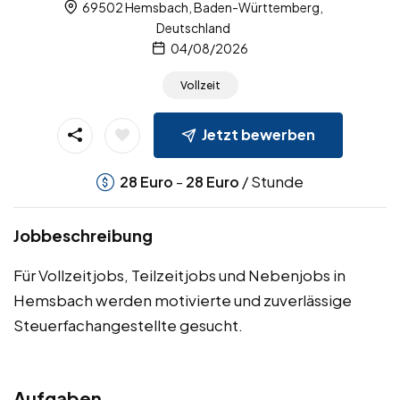
69502 Hemsbach, Baden-Württemberg,
Deutschland
04/08/2026
Vollzeit
Jetzt bewerben
-
/ Stunde
28
Euro
28
Euro
Jobbeschreibung
Für Vollzeitjobs, Teilzeitjobs und Nebenjobs in
Hemsbach werden motivierte und zuverlässige
Steuerfachangestellte gesucht.
Aufgaben