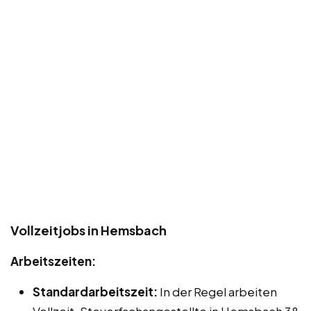
Vollzeitjobs in Hemsbach
Arbeitszeiten:
Standardarbeitszeit:
In der Regel arbeiten