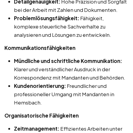
Detailgenauigkeit:
Hohe Präzision und Sorgfalt
bei der Arbeit mit Zahlen und Dokumenten.
Problemlösungsfähigkeit:
Fähigkeit,
komplexe steuerliche Sachverhalte zu
analysieren und Lösungen zu entwickeln.
Kommunikationsfähigkeiten
Mündliche und schriftliche Kommunikation:
Klarer und verständlicher Ausdruck in der
Korrespondenz mit Mandanten und Behörden.
Kundenorientierung:
Freundlicher und
professioneller Umgang mit Mandanten in
Hemsbach.
Organisatorische Fähigkeiten
Zeitmanagement:
Effizientes Arbeiten unter