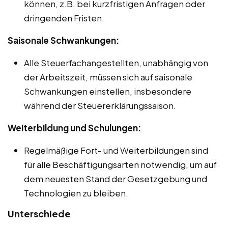
können, z.B. bei kurzfristigen Anfragen oder
dringenden Fristen.
Saisonale Schwankungen:
Alle Steuerfachangestellten, unabhängig von
der Arbeitszeit, müssen sich auf saisonale
Schwankungen einstellen, insbesondere
während der Steuererklärungssaison.
Weiterbildung und Schulungen:
Regelmäßige Fort- und Weiterbildungen sind
für alle Beschäftigungsarten notwendig, um auf
dem neuesten Stand der Gesetzgebung und
Technologien zu bleiben.
Unterschiede