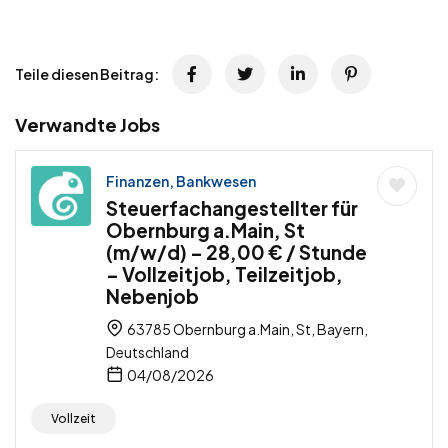
Teile diesen Beitrag:
Verwandte Jobs
Finanzen, Bankwesen
Steuerfachangestellter für
Obernburg a.Main, St
(m/w/d) – 28,00 € / Stunde
– Vollzeitjob, Teilzeitjob,
Nebenjob
63785 Obernburg a.Main, St, Bayern,
Deutschland
04/08/2026
Vollzeit