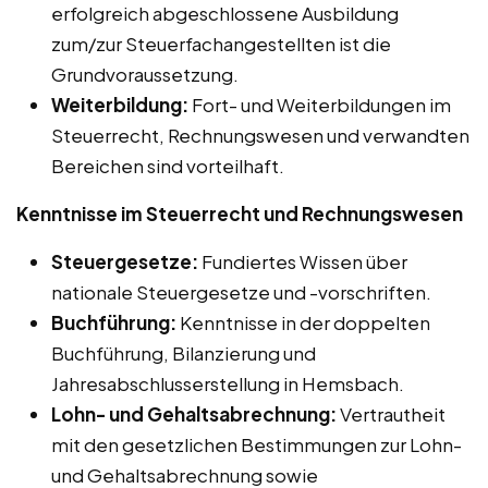
erfolgreich abgeschlossene Ausbildung
zum/zur Steuerfachangestellten ist die
Grundvoraussetzung.
Weiterbildung:
Fort- und Weiterbildungen im
Steuerrecht, Rechnungswesen und verwandten
Bereichen sind vorteilhaft.
Kenntnisse im Steuerrecht und Rechnungswesen
Steuergesetze:
Fundiertes Wissen über
nationale Steuergesetze und -vorschriften.
Buchführung:
Kenntnisse in der doppelten
Buchführung, Bilanzierung und
Jahresabschlusserstellung in Hemsbach.
Lohn- und Gehaltsabrechnung:
Vertrautheit
mit den gesetzlichen Bestimmungen zur Lohn-
und Gehaltsabrechnung sowie