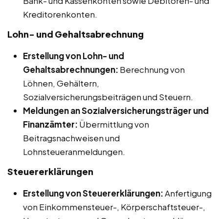
Bank- und Kassenkonten sowie Debitoren- und
Kreditorenkonten.
Lohn- und Gehaltsabrechnung
Erstellung von Lohn- und
Gehaltsabrechnungen:
Berechnung von
Löhnen, Gehältern,
Sozialversicherungsbeiträgen und Steuern.
Meldungen an Sozialversicherungsträger und
Finanzämter:
Übermittlung von
Beitragsnachweisen und
Lohnsteueranmeldungen.
Steuererklärungen
Erstellung von Steuererklärungen:
Anfertigung
von Einkommensteuer-, Körperschaftsteuer-,