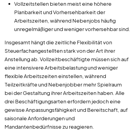
Vollzeitstellen bieten meist eine höhere
Planbarkeit und Vorhersehbarkeit der
Arbeitszeiten, während Nebenjobs häufig
unregelmäßiger und weniger vorhersehbar sind.
Insgesamt hängt die zeitliche Flexibilität von
Steuerfachangestellten stark von der Art ihrer
Anstellung ab. Vollzeitbeschäftigte müssen sich auf
eine intensivere Arbeitsbelastung und weniger
flexible Arbeitszeiten einstellen, während
Teilzeitkräfte und Nebenjobber mehr Spielraum
bei der Gestaltung ihrer Arbeitszeiten haben. Alle
drei Beschäftigungsarten erfordern jedoch eine
gewisse Anpassungsfähigkeit und Bereitschaft, auf
saisonale Anforderungen und
Mandantenbedürfnisse zu reagieren.