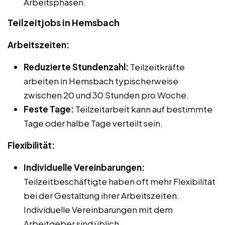
Arbeitsphasen.
Teilzeitjobs in Hemsbach
Arbeitszeiten:
Reduzierte Stundenzahl:
Teilzeitkräfte
arbeiten in Hemsbach typischerweise
zwischen 20 und 30 Stunden pro Woche.
Feste Tage:
Teilzeitarbeit kann auf bestimmte
Tage oder halbe Tage verteilt sein.
Flexibilität:
Individuelle Vereinbarungen:
Teilzeitbeschäftigte haben oft mehr Flexibilität
bei der Gestaltung ihrer Arbeitszeiten.
Individuelle Vereinbarungen mit dem
Arbeitgeber sind üblich.