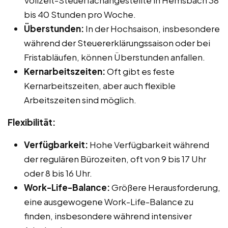
Vollzeit-Steuerfachangestellte in Hemsbach 38
bis 40 Stunden pro Woche.
Überstunden:
In der Hochsaison, insbesondere
während der Steuererklärungssaison oder bei
Fristabläufen, können Überstunden anfallen.
Kernarbeitszeiten:
Oft gibt es feste
Kernarbeitszeiten, aber auch flexible
Arbeitszeiten sind möglich.
Flexibilität:
Verfügbarkeit:
Hohe Verfügbarkeit während
der regulären Bürozeiten, oft von 9 bis 17 Uhr
oder 8 bis 16 Uhr.
Work-Life-Balance:
Größere Herausforderung,
eine ausgewogene Work-Life-Balance zu
finden, insbesondere während intensiver