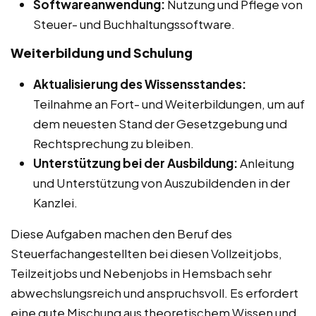
Softwareanwendung:
Nutzung und Pflege von
Steuer- und Buchhaltungssoftware.
Weiterbildung und Schulung
Aktualisierung des Wissensstandes:
Teilnahme an Fort- und Weiterbildungen, um auf
dem neuesten Stand der Gesetzgebung und
Rechtsprechung zu bleiben.
Unterstützung bei der Ausbildung:
Anleitung
und Unterstützung von Auszubildenden in der
Kanzlei.
Diese Aufgaben machen den Beruf des
Steuerfachangestellten bei diesen Vollzeitjobs,
Teilzeitjobs und Nebenjobs in Hemsbach sehr
abwechslungsreich und anspruchsvoll. Es erfordert
eine gute Mischung aus theoretischem Wissen und