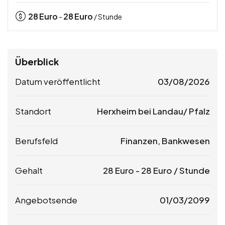
28
Euro
28
Euro
-
/ Stunde
Überblick
Datum veröffentlicht
03/08/2026
Standort
Herxheim bei Landau/ Pfalz
Berufsfeld
Finanzen, Bankwesen
Gehalt
28
Euro
-
28
Euro
/ Stunde
Angebotsende
01/03/2099