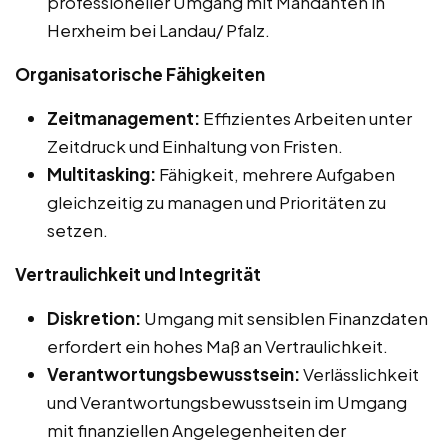
professioneller Umgang mit Mandanten in
Herxheim bei Landau/ Pfalz.
Organisatorische Fähigkeiten
Zeitmanagement:
Effizientes Arbeiten unter
Zeitdruck und Einhaltung von Fristen.
Multitasking:
Fähigkeit, mehrere Aufgaben
gleichzeitig zu managen und Prioritäten zu
setzen.
Vertraulichkeit und Integrität
Diskretion:
Umgang mit sensiblen Finanzdaten
erfordert ein hohes Maß an Vertraulichkeit.
Verantwortungsbewusstsein:
Verlässlichkeit
und Verantwortungsbewusstsein im Umgang
mit finanziellen Angelegenheiten der