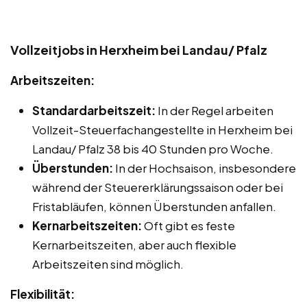
Vollzeitjobs in Herxheim bei Landau/ Pfalz
Arbeitszeiten:
Standardarbeitszeit:
In der Regel arbeiten
Vollzeit-Steuerfachangestellte in Herxheim bei
Landau/ Pfalz 38 bis 40 Stunden pro Woche.
Überstunden:
In der Hochsaison, insbesondere
während der Steuererklärungssaison oder bei
Fristabläufen, können Überstunden anfallen.
Kernarbeitszeiten:
Oft gibt es feste
Kernarbeitszeiten, aber auch flexible
Arbeitszeiten sind möglich.
Flexibilität: