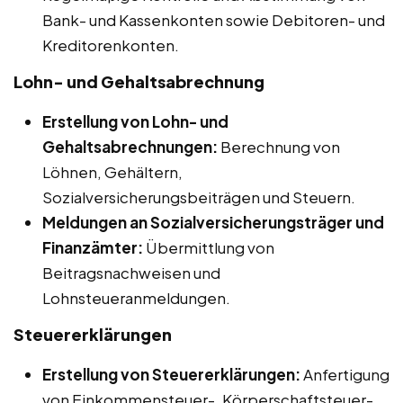
Bank- und Kassenkonten sowie Debitoren- und
Kreditorenkonten.
Lohn- und Gehaltsabrechnung
Erstellung von Lohn- und
Gehaltsabrechnungen:
Berechnung von
Löhnen, Gehältern,
Sozialversicherungsbeiträgen und Steuern.
Meldungen an Sozialversicherungsträger und
Finanzämter:
Übermittlung von
Beitragsnachweisen und
Lohnsteueranmeldungen.
Steuererklärungen
Erstellung von Steuererklärungen:
Anfertigung
von Einkommensteuer-, Körperschaftsteuer-,