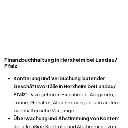
Finanzbuchhaltung in Herxheim bei Landau/
Pfalz
Kontierung und Verbuchung laufender
Geschäftsvorfälle in Herxheim bei Landau/
Pfalz:
Dazu gehören Einnahmen, Ausgaben,
Löhne, Gehälter, Abschreibungen, und andere
buchhalterische Vorgänge.
Überwachung und Abstimmung von Konten:
Regelmäßige Kontrolle und Abstimmung von