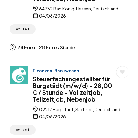
64732 Bad König, Hessen, Deutschland
04/08/2026
Vollzeit
28
Euro
28
Euro
-
/ Stunde
Finanzen, Bankwesen
Steuerfachangestellter für
Burgstädt (m/w/d) – 28,00
€ / Stunde – Vollzeitjob,
Teilzeitjob, Nebenjob
09217 Burgstädt, Sachsen, Deutschland
04/08/2026
Vollzeit