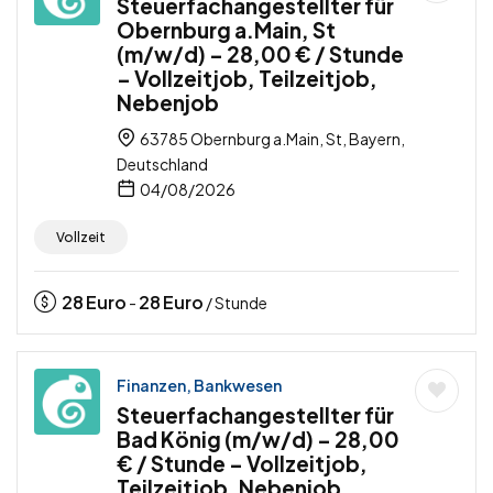
Steuerfachangestellter für
Obernburg a.Main, St
(m/w/d) – 28,00 € / Stunde
– Vollzeitjob, Teilzeitjob,
Nebenjob
63785 Obernburg a.Main, St, Bayern,
Deutschland
04/08/2026
Vollzeit
28
Euro
28
Euro
-
/ Stunde
Finanzen, Bankwesen
Steuerfachangestellter für
Bad König (m/w/d) – 28,00
€ / Stunde – Vollzeitjob,
Teilzeitjob, Nebenjob