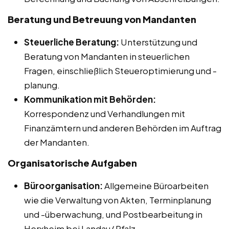
Beratung und Betreuung von Mandanten
Steuerliche Beratung:
Unterstützung und
Beratung von Mandanten in steuerlichen
Fragen, einschließlich Steueroptimierung und -
planung.
Kommunikation mit Behörden:
Korrespondenz und Verhandlungen mit
Finanzämtern und anderen Behörden im Auftrag
der Mandanten.
Organisatorische Aufgaben
Büroorganisation:
Allgemeine Büroarbeiten
wie die Verwaltung von Akten, Terminplanung
und -überwachung, und Postbearbeitung in
Herxheim bei Landau/ Pfalz.