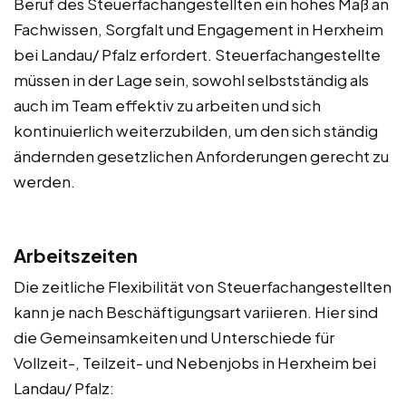
Beruf des Steuerfachangestellten ein hohes Maß an
Fachwissen, Sorgfalt und Engagement in Herxheim
bei Landau/ Pfalz erfordert. Steuerfachangestellte
müssen in der Lage sein, sowohl selbstständig als
auch im Team effektiv zu arbeiten und sich
kontinuierlich weiterzubilden, um den sich ständig
ändernden gesetzlichen Anforderungen gerecht zu
werden.
Arbeitszeiten
Die zeitliche Flexibilität von Steuerfachangestellten
kann je nach Beschäftigungsart variieren. Hier sind
die Gemeinsamkeiten und Unterschiede für
Vollzeit-, Teilzeit- und Nebenjobs in Herxheim bei
Landau/ Pfalz: