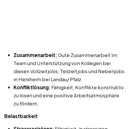
Zusammenarbeit:
Gute Zusammenarbeit im
Team und Unterstützung von Kollegen bei
diesen Vollzeitjobs, Teilzeitjobs und Nebenjobs
in Herxheim bei Landau/ Pfalz.
Konfliktlösung:
Fähigkeit, Konflikte konstruktiv
zu lösen und eine positive Arbeitsatmosphäre
zu fördern.
Belastbarkeit
Stressresistenz:
Fähigkeit, in stressigen