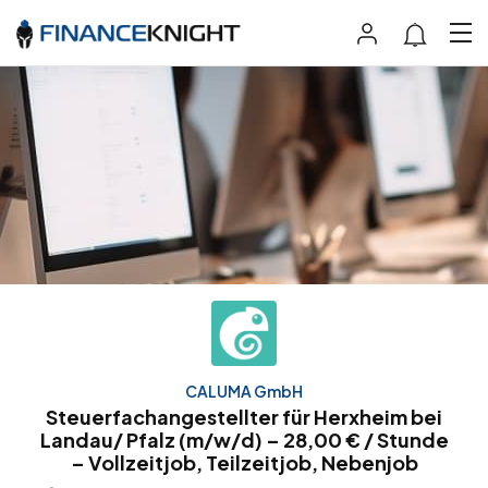
CALUMA GmbH
Steuerfachangestellter für Herxheim bei
Landau/ Pfalz (m/w/d) – 28,00 € / Stunde
– Vollzeitjob, Teilzeitjob, Nebenjob