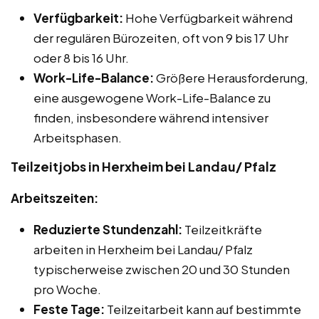
Verfügbarkeit:
Hohe Verfügbarkeit während
der regulären Bürozeiten, oft von 9 bis 17 Uhr
oder 8 bis 16 Uhr.
Work-Life-Balance:
Größere Herausforderung,
eine ausgewogene Work-Life-Balance zu
finden, insbesondere während intensiver
Arbeitsphasen.
Teilzeitjobs in Herxheim bei Landau/ Pfalz
Arbeitszeiten:
Reduzierte Stundenzahl:
Teilzeitkräfte
arbeiten in Herxheim bei Landau/ Pfalz
typischerweise zwischen 20 und 30 Stunden
pro Woche.
Feste Tage:
Teilzeitarbeit kann auf bestimmte