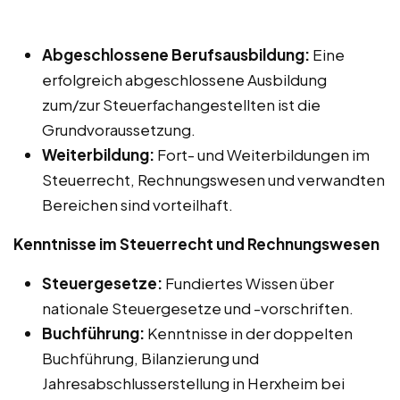
Abgeschlossene Berufsausbildung:
Eine
erfolgreich abgeschlossene Ausbildung
zum/zur Steuerfachangestellten ist die
Grundvoraussetzung.
Weiterbildung:
Fort- und Weiterbildungen im
Steuerrecht, Rechnungswesen und verwandten
Bereichen sind vorteilhaft.
Kenntnisse im Steuerrecht und Rechnungswesen
Steuergesetze:
Fundiertes Wissen über
nationale Steuergesetze und -vorschriften.
Buchführung:
Kenntnisse in der doppelten
Buchführung, Bilanzierung und
Jahresabschlusserstellung in Herxheim bei