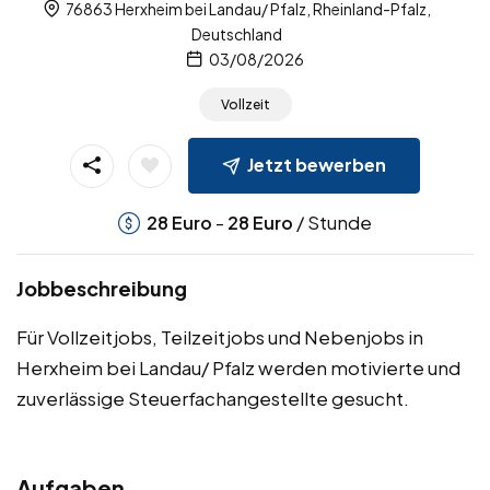
76863 Herxheim bei Landau/ Pfalz, Rheinland-Pfalz,
Deutschland
03/08/2026
Vollzeit
Jetzt bewerben
-
/ Stunde
28
Euro
28
Euro
Jobbeschreibung
Für Vollzeitjobs, Teilzeitjobs und Nebenjobs in
Herxheim bei Landau/ Pfalz werden motivierte und
zuverlässige Steuerfachangestellte gesucht.
Aufgaben