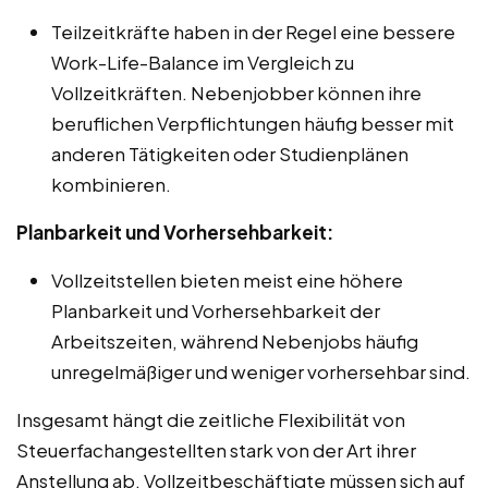
Teilzeitkräfte haben in der Regel eine bessere
Work-Life-Balance im Vergleich zu
Vollzeitkräften. Nebenjobber können ihre
beruflichen Verpflichtungen häufig besser mit
anderen Tätigkeiten oder Studienplänen
kombinieren.
Planbarkeit und Vorhersehbarkeit:
Vollzeitstellen bieten meist eine höhere
Planbarkeit und Vorhersehbarkeit der
Arbeitszeiten, während Nebenjobs häufig
unregelmäßiger und weniger vorhersehbar sind.
Insgesamt hängt die zeitliche Flexibilität von
Steuerfachangestellten stark von der Art ihrer
Anstellung ab. Vollzeitbeschäftigte müssen sich auf