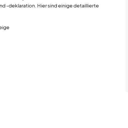
 -deklaration. Hier sind einige detaillierte
eige