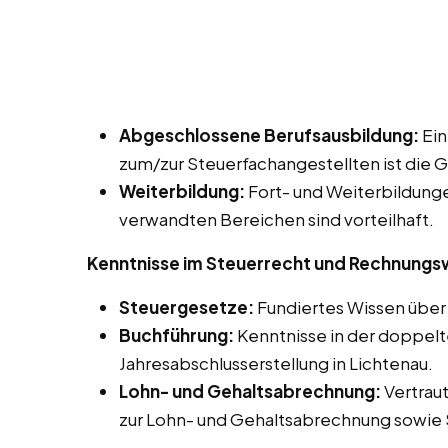
Abgeschlossene Berufsausbildung:
Ein
zum/zur Steuerfachangestellten ist die 
Weiterbildung:
Fort- und Weiterbildung
verwandten Bereichen sind vorteilhaft.
Kenntnisse im Steuerrecht und Rechnung
Steuergesetze:
Fundiertes Wissen über 
Buchführung:
Kenntnisse in der doppelt
Jahresabschlusserstellung in Lichtenau.
Lohn- und Gehaltsabrechnung:
Vertrau
zur Lohn- und Gehaltsabrechnung sowie 