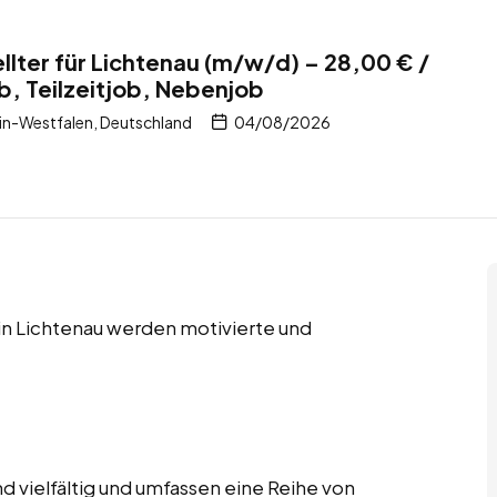
lter für Lichtenau (m/w/d) – 28,00 € /
b, Teilzeitjob, Nebenjob
in-Westfalen, Deutschland
04/08/2026
 in Lichtenau werden motivierte und
d vielfältig und umfassen eine Reihe von