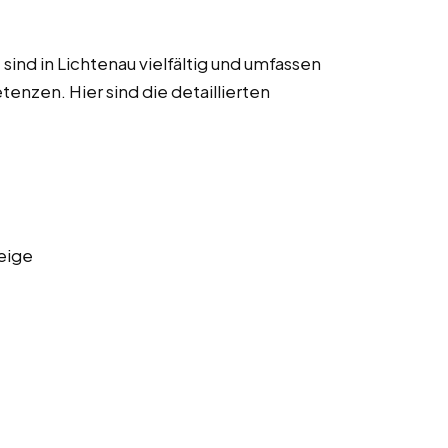
ind in Lichtenau vielfältig und umfassen
enzen. Hier sind die detaillierten
eige