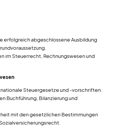
e erfolgreich abgeschlossene Ausbildung
Grundvoraussetzung.
en im Steuerrecht, Rechnungswesen und
swesen
nationale Steuergesetze und -vorschriften.
en Buchführung, Bilanzierung und
theit mit den gesetzlichen Bestimmungen
Sozialversicherungsrecht.