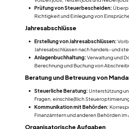
Prüfung von Steuerbescheiden:
Überpr
Richtigkeit und Einlegung von Einsprüch
Jahresabschlüsse
Erstellung von Jahresabschlüssen:
Vorbe
Jahresabschlüssen nach handels- und ste
Anlagenbuchhaltung:
Verwaltung und D
Berechnung und Buchung von Abschreib
Beratung und Betreuung von Manda
Steuerliche Beratung:
Unterstützung un
Fragen, einschließlich Steueroptimierun
Kommunikation mit Behörden:
Korresp
Finanzämtern und anderen Behörden im 
Organisatorische Aufgaben