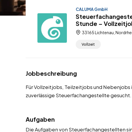
CALUMA GmbH
Steuerfachangestel
Stunde – Vollzeitjo
33165 Lichtenau, Nordrhe
Vollzeit
Jobbeschreibung
Für Vollzeitjobs, Teilzeitjobs und Nebenjobs
zuverlässige Steuerfachangestellte gesucht.
Aufgaben
Die Aufgaben von Steuerfachangestellten sin