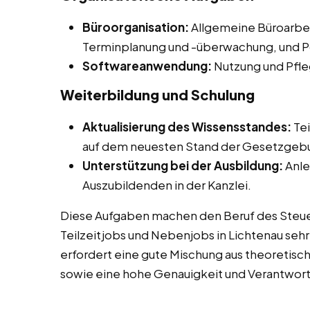
Büroorganisation:
Allgemeine Büroarbei
Terminplanung und -überwachung, und Po
Softwareanwendung:
Nutzung und Pfle
Weiterbildung und Schulung
Aktualisierung des Wissensstandes:
Tei
auf dem neuesten Stand der Gesetzgebu
Unterstützung bei der Ausbildung:
Anle
Auszubildenden in der Kanzlei.
Diese Aufgaben machen den Beruf des Steuer
Teilzeitjobs und Nebenjobs in Lichtenau seh
erfordert eine gute Mischung aus theoretis
sowie eine hohe Genauigkeit und Verantwor