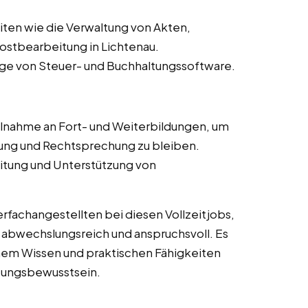
ten wie die Verwaltung von Akten,
stbearbeitung in Lichtenau.
ge von Steuer- und Buchhaltungssoftware.
lnahme an Fort- und Weiterbildungen, um
ng und Rechtsprechung zu bleiben.
itung und Unterstützung von
fachangestellten bei diesen Vollzeitjobs,
r abwechslungsreich und anspruchsvoll. Es
chem Wissen und praktischen Fähigkeiten
tungsbewusstsein.