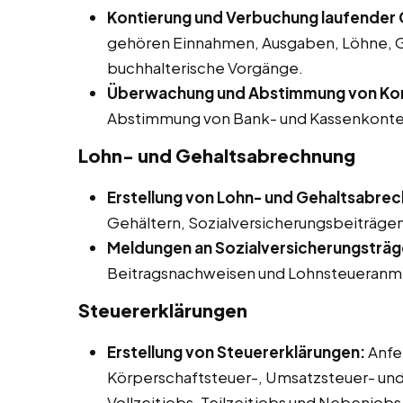
Kontierung und Verbuchung laufender G
gehören Einnahmen, Ausgaben, Löhne, G
buchhalterische Vorgänge.
Überwachung und Abstimmung von Ko
Abstimmung von Bank- und Kassenkonte
Lohn- und Gehaltsabrechnung
Erstellung von Lohn- und Gehaltsabre
Gehältern, Sozialversicherungsbeiträgen
Meldungen an Sozialversicherungsträg
Beitragsnachweisen und Lohnsteueranm
Steuererklärungen
Erstellung von Steuererklärungen:
Anfe
Körperschaftsteuer-, Umsatzsteuer- un
Vollzeitjobs, Teilzeitjobs und Nebenjobs 