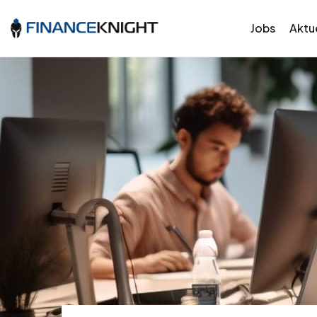
Jobs
Aktue