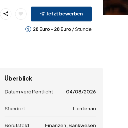
Jetzt bewerben
-
/ Stunde
28
Euro
28
Euro
Überblick
Datum veröffentlicht
04/08/2026
Standort
Lichtenau
Berufsfeld
Finanzen, Bankwesen