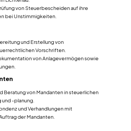
üfung von Steuerbescheiden auf ihre
en bei Unstimmigkeiten.
reitung und Erstellung von
uerrechtlichen Vorschriften.
okumentation von Anlagevermögen sowie
ungen.
nten
d Beratung von Mandanten in steuerlichen
g und -planung.
ondenz und Verhandlungen mit
Auftrag der Mandanten.