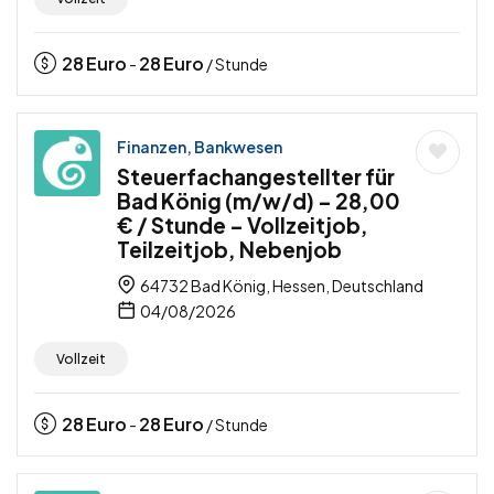
28
Euro
28
Euro
-
/ Stunde
Finanzen, Bankwesen
Steuerfachangestellter für
Bad König (m/w/d) – 28,00
€ / Stunde – Vollzeitjob,
Teilzeitjob, Nebenjob
64732 Bad König, Hessen, Deutschland
04/08/2026
Vollzeit
28
Euro
28
Euro
-
/ Stunde