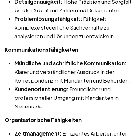
Detailgenauigkeit:
Hohe Präzision und Sorgfalt
bei der Arbeit mit Zahlen und Dokumenten.
Problemlösungsfähigkeit:
Fähigkeit,
komplexe steuerliche Sachverhalte zu
analysieren und Lösungen zu entwickeln.
Kommunikationsfähigkeiten
Mündliche und schriftliche Kommunikation:
Klarer und verständlicher Ausdruck in der
Korrespondenz mit Mandanten und Behörden.
Kundenorientierung:
Freundlicher und
professioneller Umgang mit Mandanten in
Neuenrade.
Organisatorische Fähigkeiten
Zeitmanagement:
Effizientes Arbeiten unter