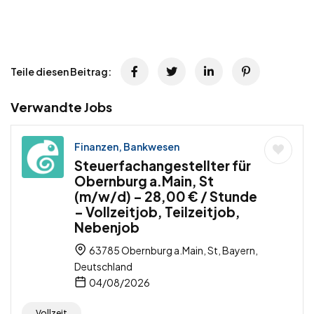
Teile diesen Beitrag:
Verwandte Jobs
Finanzen, Bankwesen
Steuerfachangestellter für
Obernburg a.Main, St
(m/w/d) – 28,00 € / Stunde
– Vollzeitjob, Teilzeitjob,
Nebenjob
63785 Obernburg a.Main, St, Bayern,
Deutschland
04/08/2026
Vollzeit