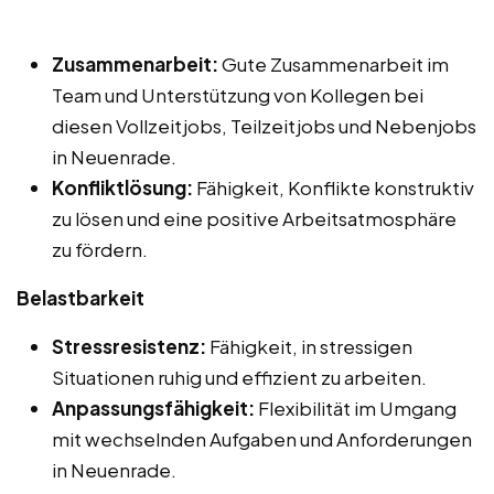
Zusammenarbeit:
Gute Zusammenarbeit im
Team und Unterstützung von Kollegen bei
diesen Vollzeitjobs, Teilzeitjobs und Nebenjobs
in Neuenrade.
Konfliktlösung:
Fähigkeit, Konflikte konstruktiv
zu lösen und eine positive Arbeitsatmosphäre
zu fördern.
Belastbarkeit
Stressresistenz:
Fähigkeit, in stressigen
Situationen ruhig und effizient zu arbeiten.
Anpassungsfähigkeit:
Flexibilität im Umgang
mit wechselnden Aufgaben und Anforderungen
in Neuenrade.