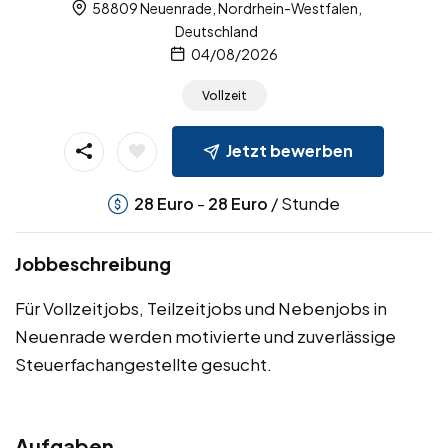
58809 Neuenrade, Nordrhein-Westfalen,
Deutschland
04/08/2026
Vollzeit
Jetzt bewerben
-
/ Stunde
28
Euro
28
Euro
Jobbeschreibung
Für Vollzeitjobs, Teilzeitjobs und Nebenjobs in
Neuenrade werden motivierte und zuverlässige
Steuerfachangestellte gesucht.
Aufgaben