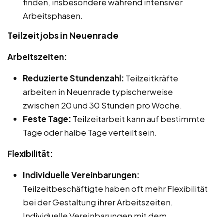
finden, insbesondere während intensiver
Arbeitsphasen.
Teilzeitjobs in Neuenrade
Arbeitszeiten:
Reduzierte Stundenzahl:
Teilzeitkräfte
arbeiten in Neuenrade typischerweise
zwischen 20 und 30 Stunden pro Woche.
Feste Tage:
Teilzeitarbeit kann auf bestimmte
Tage oder halbe Tage verteilt sein.
Flexibilität:
Individuelle Vereinbarungen:
Teilzeitbeschäftigte haben oft mehr Flexibilität
bei der Gestaltung ihrer Arbeitszeiten.
Individuelle Vereinbarungen mit dem