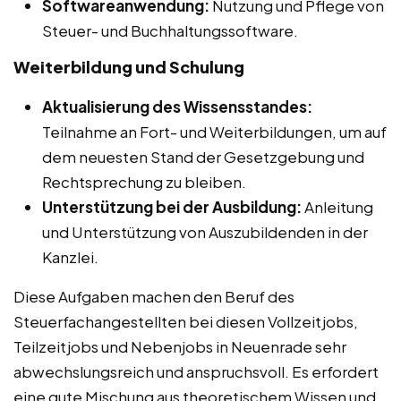
Softwareanwendung:
Nutzung und Pflege von
Steuer- und Buchhaltungssoftware.
Weiterbildung und Schulung
Aktualisierung des Wissensstandes:
Teilnahme an Fort- und Weiterbildungen, um auf
dem neuesten Stand der Gesetzgebung und
Rechtsprechung zu bleiben.
Unterstützung bei der Ausbildung:
Anleitung
und Unterstützung von Auszubildenden in der
Kanzlei.
Diese Aufgaben machen den Beruf des
Steuerfachangestellten bei diesen Vollzeitjobs,
Teilzeitjobs und Nebenjobs in Neuenrade sehr
abwechslungsreich und anspruchsvoll. Es erfordert
eine gute Mischung aus theoretischem Wissen und