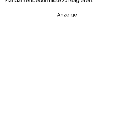
Mandantenbedürfnisse zu reagieren.
Anzeige