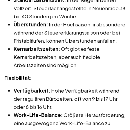
Standardarbeitszeit:
In der Regel arbeiten
Vollzeit-Steuerfachangestellte in Neuenrade 38
bis 40 Stunden pro Woche.
Überstunden:
In der Hochsaison, insbesondere
während der Steuererklärungssaison oder bei
Fristabläufen, können Überstunden anfallen.
Kernarbeitszeiten:
Oft gibt es feste
Kernarbeitszeiten, aber auch flexible
Arbeitszeiten sind möglich.
Flexibilität:
Verfügbarkeit:
Hohe Verfügbarkeit während
der regulären Bürozeiten, oft von 9 bis 17 Uhr
oder 8 bis 16 Uhr.
Work-Life-Balance:
Größere Herausforderung,
eine ausgewogene Work-Life-Balance zu