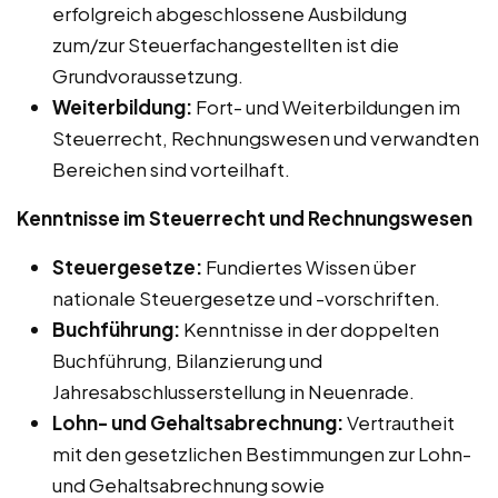
erfolgreich abgeschlossene Ausbildung
zum/zur Steuerfachangestellten ist die
Grundvoraussetzung.
Weiterbildung:
Fort- und Weiterbildungen im
Steuerrecht, Rechnungswesen und verwandten
Bereichen sind vorteilhaft.
Kenntnisse im Steuerrecht und Rechnungswesen
Steuergesetze:
Fundiertes Wissen über
nationale Steuergesetze und -vorschriften.
Buchführung:
Kenntnisse in der doppelten
Buchführung, Bilanzierung und
Jahresabschlusserstellung in Neuenrade.
Lohn- und Gehaltsabrechnung:
Vertrautheit
mit den gesetzlichen Bestimmungen zur Lohn-
und Gehaltsabrechnung sowie