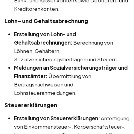
Bank- und Kassenkonten sowie Debitoren- und
Kreditorenkonten.
Lohn- und Gehaltsabrechnung
Erstellung von Lohn- und
Gehaltsabrechnungen:
Berechnung von
Löhnen, Gehältern,
Sozialversicherungsbeiträgen und Steuern.
Meldungen an Sozialversicherungsträger und
Finanzämter:
Übermittlung von
Beitragsnachweisen und
Lohnsteueranmeldungen.
Steuererklärungen
Erstellung von Steuererklärungen:
Anfertigung
von Einkommensteuer-, Körperschaftsteuer-,