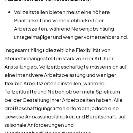
Vollzeitstellen bieten meist eine höhere
Planbarkeit und Vorhersehbarkeit der
Arbeitszeiten, während Nebenjobs häufig
unregelmäßiger und weniger vorhersehbar sind.
Insgesamt hängt die zeitliche Flexibilität von
Steuerfachangestellten stark von der Art ihrer
Anstellung ab. Vollzeitbeschäftigte müssen sich auf
eine intensivere Arbeitsbelastung und weniger
flexible Arbeitszeiten einstellen, während
Teilzeitkräfte und Nebenjobber mehr Spielraum
bei der Gestaltung ihrer Arbeitszeiten haben. Alle
drei Beschäftigungsarten erfordern jedoch eine
gewisse Anpassungsfähigkeit und Bereitschaft, auf
saisonale Anforderungen und