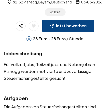
82152 Planegg, Bayern, Deutschland
03/08/2026
Vollzeit
Jetzt bewerben
-
/ Stunde
28
Euro
28
Euro
Jobbeschreibung
Für Vollzeitjobs, Teilzeitjobs und Nebenjobs in
Planegg werden motivierte und zuverlässige
Steuerfachangestellte gesucht.
Aufgaben
Die Aufgaben von Steuerfachangestellten sind