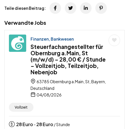
Teile diesen Beitrag:
Verwandte Jobs
Finanzen, Bankwesen
Steuerfachangestellter für
Obernburg a.Main, St
(m/w/d) – 28,00 € / Stunde
– Vollzeitjob, Teilzeitjob,
Nebenjob
63785 Obernburg a.Main, St, Bayern,
Deutschland
04/08/2026
Vollzeit
28
Euro
28
Euro
-
/ Stunde