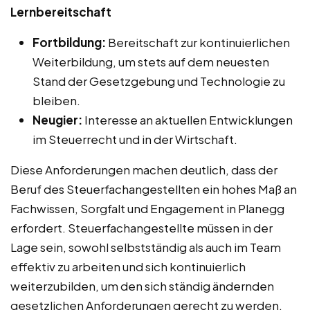
Lernbereitschaft
Fortbildung:
Bereitschaft zur kontinuierlichen
Weiterbildung, um stets auf dem neuesten
Stand der Gesetzgebung und Technologie zu
bleiben.
Neugier:
Interesse an aktuellen Entwicklungen
im Steuerrecht und in der Wirtschaft.
Diese Anforderungen machen deutlich, dass der
Beruf des Steuerfachangestellten ein hohes Maß an
Fachwissen, Sorgfalt und Engagement in Planegg
erfordert. Steuerfachangestellte müssen in der
Lage sein, sowohl selbstständig als auch im Team
effektiv zu arbeiten und sich kontinuierlich
weiterzubilden, um den sich ständig ändernden
gesetzlichen Anforderungen gerecht zu werden.