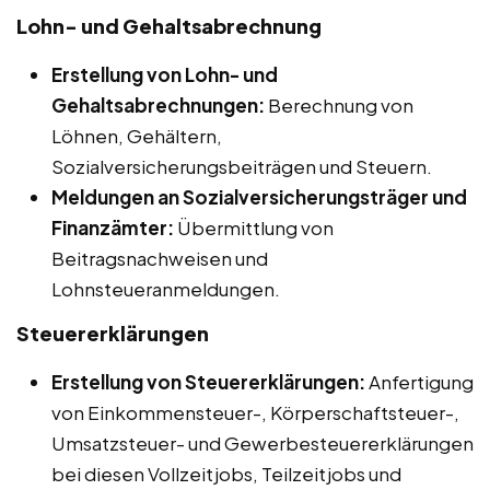
Lohn- und Gehaltsabrechnung
Erstellung von Lohn- und
Gehaltsabrechnungen:
Berechnung von
Löhnen, Gehältern,
Sozialversicherungsbeiträgen und Steuern.
Meldungen an Sozialversicherungsträger und
Finanzämter:
Übermittlung von
Beitragsnachweisen und
Lohnsteueranmeldungen.
Steuererklärungen
Erstellung von Steuererklärungen:
Anfertigung
von Einkommensteuer-, Körperschaftsteuer-,
Umsatzsteuer- und Gewerbesteuererklärungen
bei diesen Vollzeitjobs, Teilzeitjobs und