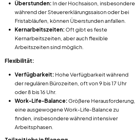
Überstunden:
In der Hochsaison, insbesondere
während der Steuererklärungssaison oder bei
Fristabläufen, können Überstunden anfallen.
Kernarbeitszeiten:
Oft gibt es feste
Kernarbeitszeiten, aber auch flexible
Arbeitszeiten sind möglich.
Flexibilität:
Verfügbarkeit:
Hohe Verfügbarkeit während
der regulären Bürozeiten, oft von 9 bis 17 Uhr
oder 8 bis 16 Uhr.
Work-Life-Balance:
Größere Herausforderung,
eine ausgewogene Work-Life-Balance zu
finden, insbesondere während intensiver
Arbeitsphasen.
Teilzeitjobs in Planegg