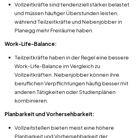
Vollzeitkräfte sind tendenziell stärker belastet
und müssen häufiger Überstunden leisten,
während Teilzeitkräfte und Nebenjobber in
Planegg mehr Freiräume haben.
Work-Life-Balance:
Teilzeitkräfte haben in der Regel eine bessere
Work-Life-Balance im Vergleich zu
Vollzeitkräften. Nebenjobber können ihre
beruflichen Verpflichtungen häufig besser mit
anderen Tätigkeiten oder Studienplänen
kombinieren.
Planbarkeit und Vorhersehbarkeit:
Vollzeitstellen bieten meist eine höhere
Planbarkeit und Vorhersehbarkeit der