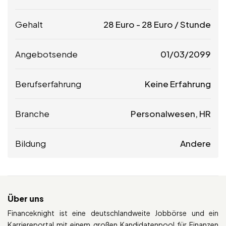
Gehalt
28
Euro
-
28
Euro
/ Stunde
Angebotsende
01/03/2099
Berufserfahrung
Keine Erfahrung
Branche
Personalwesen, HR
Bildung
Andere
Über uns
Financeknight ist eine deutschlandweite Jobbörse und ein
Karriereportal mit einem großen Kandidatenpool für Finanzen