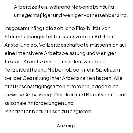
Arbeitszeiten, während Nebenjobs häufig
unregelmäßiger und weniger vorhersehbar sind.
Insgesamt hängt die zeitliche Flexibilität von
Steuerfachangestellten stark von der Art ihrer
Anstellung ab. Vollzeitbeschäftigte müssen sich auf
eine intensivere Arbeitsbelastung und weniger
flexible Arbeitszeiten einstellen, während
Teilzeitkräfte und Nebenjobber mehr Spielraum
bei der Gestaltung ihrer Arbeitszeiten haben. Alle
drei Beschäftigungsarten erfordern jedoch eine
gewisse Anpassungsfähigkeit und Bereitschaft, auf
saisonale Anforderungen und
Mandantenbedürfnisse zu reagieren.
Anzeige