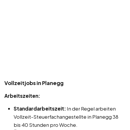
Vollzeitjobs in Planegg
Arbeitszeiten:
Standardarbeitszeit:
In der Regel arbeiten
Vollzeit-Steuerfachangestellte in Planegg 38
bis 40 Stunden pro Woche.