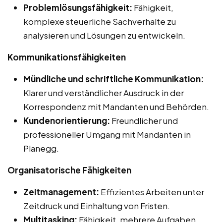
Problemlösungsfähigkeit:
Fähigkeit,
komplexe steuerliche Sachverhalte zu
analysieren und Lösungen zu entwickeln.
Kommunikationsfähigkeiten
Mündliche und schriftliche Kommunikation:
Klarer und verständlicher Ausdruck in der
Korrespondenz mit Mandanten und Behörden.
Kundenorientierung:
Freundlicher und
professioneller Umgang mit Mandanten in
Planegg.
Organisatorische Fähigkeiten
Zeitmanagement:
Effizientes Arbeiten unter
Zeitdruck und Einhaltung von Fristen.
Multitasking:
Fähigkeit, mehrere Aufgaben