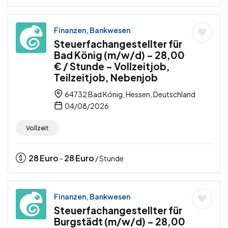
Finanzen, Bankwesen
Steuerfachangestellter für
Bad König (m/w/d) – 28,00
€ / Stunde – Vollzeitjob,
Teilzeitjob, Nebenjob
64732 Bad König, Hessen, Deutschland
04/08/2026
Vollzeit
28
Euro
28
Euro
-
/ Stunde
Finanzen, Bankwesen
Steuerfachangestellter für
Burgstädt (m/w/d) – 28,00