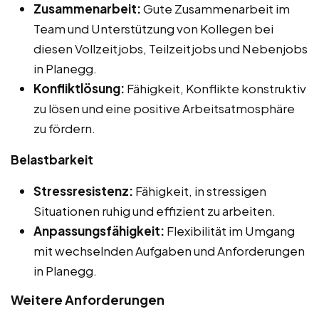
Zusammenarbeit:
Gute Zusammenarbeit im
Team und Unterstützung von Kollegen bei
diesen Vollzeitjobs, Teilzeitjobs und Nebenjobs
in Planegg.
Konfliktlösung:
Fähigkeit, Konflikte konstruktiv
zu lösen und eine positive Arbeitsatmosphäre
zu fördern.
Belastbarkeit
Stressresistenz:
Fähigkeit, in stressigen
Situationen ruhig und effizient zu arbeiten.
Anpassungsfähigkeit:
Flexibilität im Umgang
mit wechselnden Aufgaben und Anforderungen
in Planegg.
Weitere Anforderungen