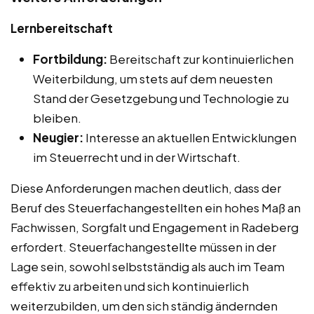
Lernbereitschaft
Fortbildung:
Bereitschaft zur kontinuierlichen
Weiterbildung, um stets auf dem neuesten
Stand der Gesetzgebung und Technologie zu
bleiben.
Neugier:
Interesse an aktuellen Entwicklungen
im Steuerrecht und in der Wirtschaft.
Diese Anforderungen machen deutlich, dass der
Beruf des Steuerfachangestellten ein hohes Maß an
Fachwissen, Sorgfalt und Engagement in Radeberg
erfordert. Steuerfachangestellte müssen in der
Lage sein, sowohl selbstständig als auch im Team
effektiv zu arbeiten und sich kontinuierlich
weiterzubilden, um den sich ständig ändernden