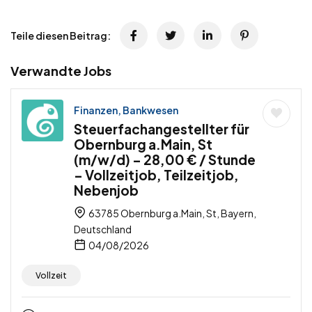
Teile diesen Beitrag:
Verwandte Jobs
Finanzen, Bankwesen
Steuerfachangestellter für
Obernburg a.Main, St
(m/w/d) – 28,00 € / Stunde
– Vollzeitjob, Teilzeitjob,
Nebenjob
63785 Obernburg a.Main, St, Bayern,
Deutschland
04/08/2026
Vollzeit