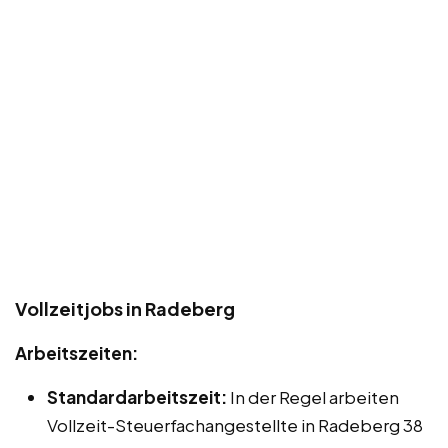
Vollzeitjobs in Radeberg
Arbeitszeiten:
Standardarbeitszeit:
In der Regel arbeiten
Vollzeit-Steuerfachangestellte in Radeberg 38