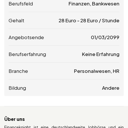
Berufsfeld
Finanzen, Bankwesen
Gehalt
28
Euro
-
28
Euro
/ Stunde
Angebotsende
01/03/2099
Berufserfahrung
Keine Erfahrung
Branche
Personalwesen, HR
Bildung
Andere
Über uns
Financeknight ist eine deutschlandweite Jobbörse und ein