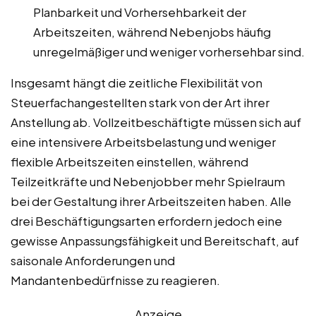
Planbarkeit und Vorhersehbarkeit der
Arbeitszeiten, während Nebenjobs häufig
unregelmäßiger und weniger vorhersehbar sind.
Insgesamt hängt die zeitliche Flexibilität von
Steuerfachangestellten stark von der Art ihrer
Anstellung ab. Vollzeitbeschäftigte müssen sich auf
eine intensivere Arbeitsbelastung und weniger
flexible Arbeitszeiten einstellen, während
Teilzeitkräfte und Nebenjobber mehr Spielraum
bei der Gestaltung ihrer Arbeitszeiten haben. Alle
drei Beschäftigungsarten erfordern jedoch eine
gewisse Anpassungsfähigkeit und Bereitschaft, auf
saisonale Anforderungen und
Mandantenbedürfnisse zu reagieren.
Anzeige