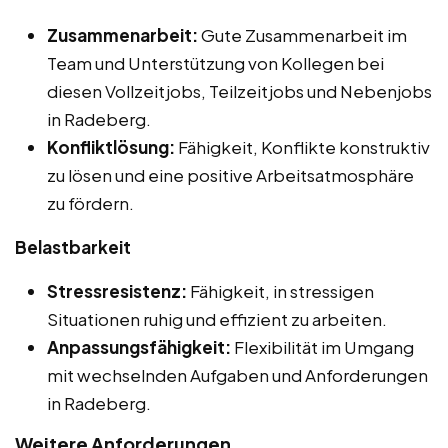
Zusammenarbeit:
Gute Zusammenarbeit im
Team und Unterstützung von Kollegen bei
diesen Vollzeitjobs, Teilzeitjobs und Nebenjobs
in Radeberg.
Konfliktlösung:
Fähigkeit, Konflikte konstruktiv
zu lösen und eine positive Arbeitsatmosphäre
zu fördern.
Belastbarkeit
Stressresistenz:
Fähigkeit, in stressigen
Situationen ruhig und effizient zu arbeiten.
Anpassungsfähigkeit:
Flexibilität im Umgang
mit wechselnden Aufgaben und Anforderungen
in Radeberg.
Weitere Anforderungen