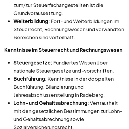
zum/zur Steuerfachangestellten ist die
Grundvoraussetzung.
Weiterbildung:
Fort- und Weiterbildungen im
Steuerrecht, Rechnungswesen und verwandten
Bereichen sind vorteilhaft.
Kenntnisse im Steuerrecht und Rechnungswesen
Steuergesetze:
Fundiertes Wissen über
nationale Steuergesetze und -vorschriften.
Buchführung:
Kenntnisse in der doppelten
Buchführung, Bilanzierung und
Jahresabschlusserstellung in Radeberg.
Lohn- und Gehaltsabrechnung:
Vertrautheit
mit den gesetzlichen Bestimmungen zur Lohn-
und Gehaltsabrechnung sowie
Sozialversicherungsrecht.