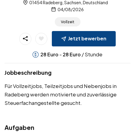
01454 Radeberg, Sachsen, Deutschland
04/08/2026
Vollzeit
Jetzt bewerben
-
/ Stunde
28
Euro
28
Euro
Jobbeschreibung
Für Vollzeitjobs, Teilzeitjobs und Nebenjobs in
Radeberg werden motivierte und zuverlässige
Steuerfachangestellte gesucht.
Aufgaben