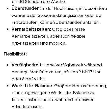
bis 40 Stunden pro Woche.
Überstunden:
In der Hochsaison, insbesondere
während der Steuererklärungssaison oder bei
Fristabläufen, können Überstunden anfallen.
Kernarbeitszeiten:
Oft gibt es feste
Kernarbeitszeiten, aber auch flexible
Arbeitszeiten sind möglich.
Flexibilität:
Verfügbarkeit:
Hohe Verfügbarkeit während
der regulären Bürozeiten, oft von 9 bis 17 Uhr
oder 8 bis 16 Uhr.
Work-Life-Balance:
Größere Herausforderung,
eine ausgewogene Work-Life-Balance zu
finden, insbesondere während intensiver
Arbeitsphasen.