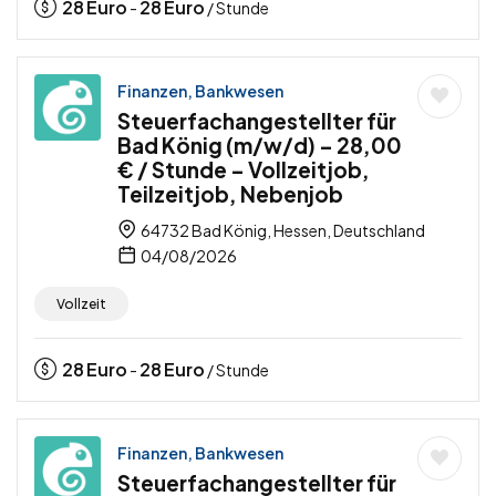
28
Euro
28
Euro
-
/ Stunde
Finanzen, Bankwesen
Steuerfachangestellter für
Bad König (m/w/d) – 28,00
€ / Stunde – Vollzeitjob,
Teilzeitjob, Nebenjob
64732 Bad König, Hessen, Deutschland
04/08/2026
Vollzeit
28
Euro
28
Euro
-
/ Stunde
Finanzen, Bankwesen
Steuerfachangestellter für