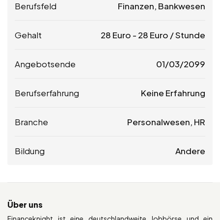
Berufsfeld
Finanzen, Bankwesen
Gehalt
28
Euro
-
28
Euro
/ Stunde
Angebotsende
01/03/2099
Berufserfahrung
Keine Erfahrung
Branche
Personalwesen, HR
Bildung
Andere
Über uns
Financeknight ist eine deutschlandweite Jobbörse und ein