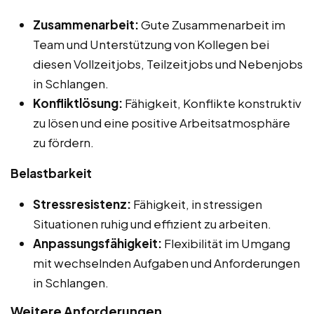
Zusammenarbeit:
Gute Zusammenarbeit im
Team und Unterstützung von Kollegen bei
diesen Vollzeitjobs, Teilzeitjobs und Nebenjobs
in Schlangen.
Konfliktlösung:
Fähigkeit, Konflikte konstruktiv
zu lösen und eine positive Arbeitsatmosphäre
zu fördern.
Belastbarkeit
Stressresistenz:
Fähigkeit, in stressigen
Situationen ruhig und effizient zu arbeiten.
Anpassungsfähigkeit:
Flexibilität im Umgang
mit wechselnden Aufgaben und Anforderungen
in Schlangen.
Weitere Anforderungen