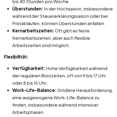
bis 40 Stunden pro Woche.
Überstunden:
In der Hochsaison, insbesondere
während der Steuererklärungssaison oder bei
Fristabläufen, können Überstunden anfallen.
Kernarbeitszeiten:
Oft gibt es feste
Kernarbeitszeiten, aber auch flexible
Arbeitszeiten sind möglich.
Flexibilität:
Verfügbarkeit:
Hohe Verfügbarkeit während
der regulären Bürozeiten, oft von 9 bis 17 Uhr
oder 8 bis 16 Uhr.
Work-Life-Balance:
Größere Herausforderung,
eine ausgewogene Work-Life-Balance zu
finden, insbesondere während intensiver
Arbeitsphasen.