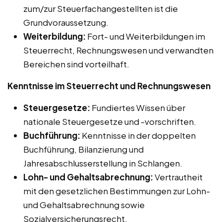
zum/zur Steuerfachangestellten ist die
Grundvoraussetzung.
Weiterbildung:
Fort- und Weiterbildungen im
Steuerrecht, Rechnungswesen und verwandten
Bereichen sind vorteilhaft.
Kenntnisse im Steuerrecht und Rechnungswesen
Steuergesetze:
Fundiertes Wissen über
nationale Steuergesetze und -vorschriften.
Buchführung:
Kenntnisse in der doppelten
Buchführung, Bilanzierung und
Jahresabschlusserstellung in Schlangen.
Lohn- und Gehaltsabrechnung:
Vertrautheit
mit den gesetzlichen Bestimmungen zur Lohn-
und Gehaltsabrechnung sowie
Sozialversicherungsrecht.