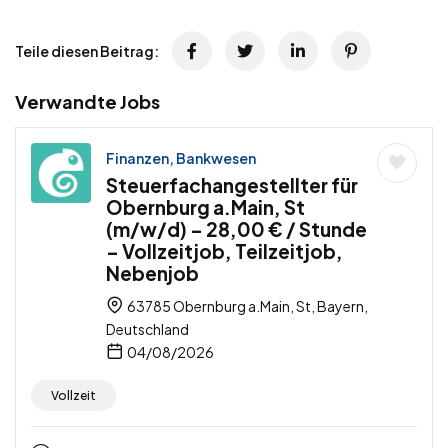
Teile diesen Beitrag:
Verwandte Jobs
Finanzen, Bankwesen
Steuerfachangestellter für
Obernburg a.Main, St
(m/w/d) – 28,00 € / Stunde
– Vollzeitjob, Teilzeitjob,
Nebenjob
63785 Obernburg a.Main, St, Bayern,
Deutschland
04/08/2026
Vollzeit