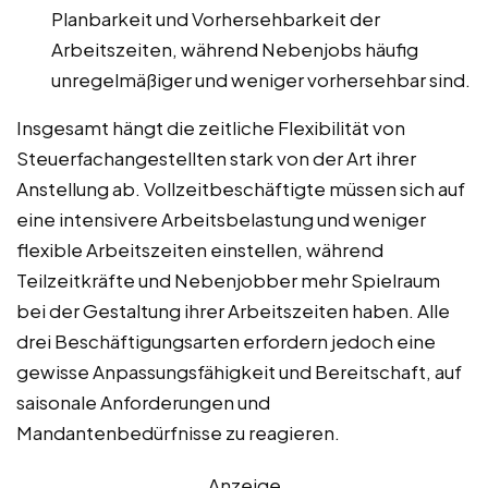
Planbarkeit und Vorhersehbarkeit der
Arbeitszeiten, während Nebenjobs häufig
unregelmäßiger und weniger vorhersehbar sind.
Insgesamt hängt die zeitliche Flexibilität von
Steuerfachangestellten stark von der Art ihrer
Anstellung ab. Vollzeitbeschäftigte müssen sich auf
eine intensivere Arbeitsbelastung und weniger
flexible Arbeitszeiten einstellen, während
Teilzeitkräfte und Nebenjobber mehr Spielraum
bei der Gestaltung ihrer Arbeitszeiten haben. Alle
drei Beschäftigungsarten erfordern jedoch eine
gewisse Anpassungsfähigkeit und Bereitschaft, auf
saisonale Anforderungen und
Mandantenbedürfnisse zu reagieren.
Anzeige