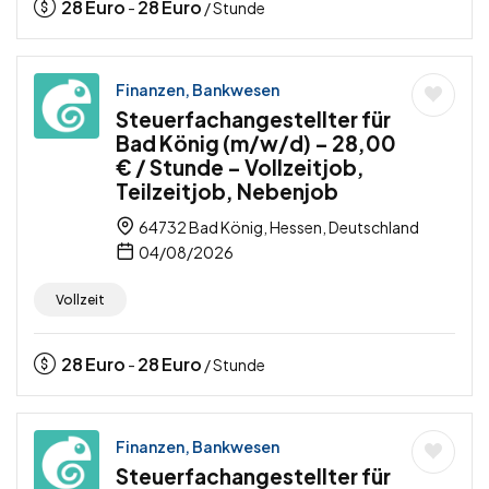
28
Euro
28
Euro
-
/ Stunde
Finanzen, Bankwesen
Steuerfachangestellter für
Bad König (m/w/d) – 28,00
€ / Stunde – Vollzeitjob,
Teilzeitjob, Nebenjob
64732 Bad König, Hessen, Deutschland
04/08/2026
Vollzeit
28
Euro
28
Euro
-
/ Stunde
Finanzen, Bankwesen
Steuerfachangestellter für