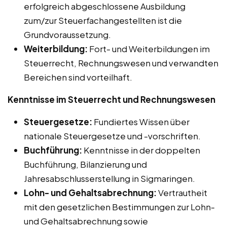
erfolgreich abgeschlossene Ausbildung
zum/zur Steuerfachangestellten ist die
Grundvoraussetzung.
Weiterbildung:
Fort- und Weiterbildungen im
Steuerrecht, Rechnungswesen und verwandten
Bereichen sind vorteilhaft.
Kenntnisse im Steuerrecht und Rechnungswesen
Steuergesetze:
Fundiertes Wissen über
nationale Steuergesetze und -vorschriften.
Buchführung:
Kenntnisse in der doppelten
Buchführung, Bilanzierung und
Jahresabschlusserstellung in Sigmaringen.
Lohn- und Gehaltsabrechnung:
Vertrautheit
mit den gesetzlichen Bestimmungen zur Lohn-
und Gehaltsabrechnung sowie