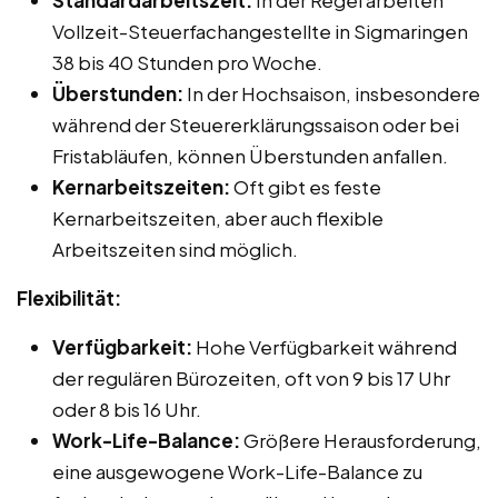
Standardarbeitszeit:
In der Regel arbeiten
Vollzeit-Steuerfachangestellte in Sigmaringen
38 bis 40 Stunden pro Woche.
Überstunden:
In der Hochsaison, insbesondere
während der Steuererklärungssaison oder bei
Fristabläufen, können Überstunden anfallen.
Kernarbeitszeiten:
Oft gibt es feste
Kernarbeitszeiten, aber auch flexible
Arbeitszeiten sind möglich.
Flexibilität:
Verfügbarkeit:
Hohe Verfügbarkeit während
der regulären Bürozeiten, oft von 9 bis 17 Uhr
oder 8 bis 16 Uhr.
Work-Life-Balance:
Größere Herausforderung,
eine ausgewogene Work-Life-Balance zu