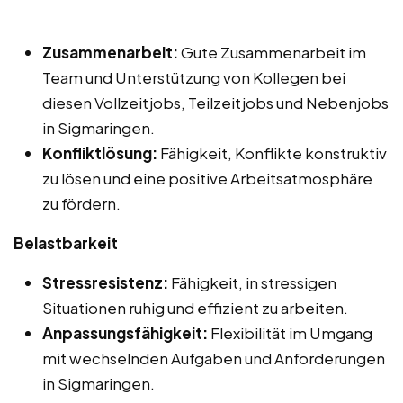
Zusammenarbeit:
Gute Zusammenarbeit im
Team und Unterstützung von Kollegen bei
diesen Vollzeitjobs, Teilzeitjobs und Nebenjobs
in Sigmaringen.
Konfliktlösung:
Fähigkeit, Konflikte konstruktiv
zu lösen und eine positive Arbeitsatmosphäre
zu fördern.
Belastbarkeit
Stressresistenz:
Fähigkeit, in stressigen
Situationen ruhig und effizient zu arbeiten.
Anpassungsfähigkeit:
Flexibilität im Umgang
mit wechselnden Aufgaben und Anforderungen
in Sigmaringen.