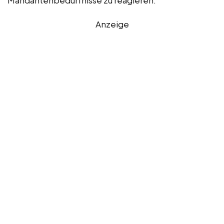
Mandantenbedürfnisse zu reagieren.
Anzeige