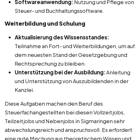
Softwareanwendung:
Nutzung und Pflege von
Steuer- und Buchhaltungssoftware.
Weiterbildung und Schulung
Aktualisierung des Wissensstandes:
Teilnahme an Fort- und Weiterbildungen, um auf
dem neuesten Stand der Gesetzgebung und
Rechtsprechung zu bleiben.
Unterstützung bei der Ausbildung:
Anleitung
und Unterstützung von Auszubildenden in der
Kanzlei.
Diese Aufgaben machen den Beruf des
Steuerfachangestellten bei diesen Vollzeitjobs,
Teilzeitjobs und Nebenjobs in Sigmaringen sehr
abwechslungsreich und anspruchsvoll. Es erfordert
eine gute Mischung aus theoretischem Wissen und