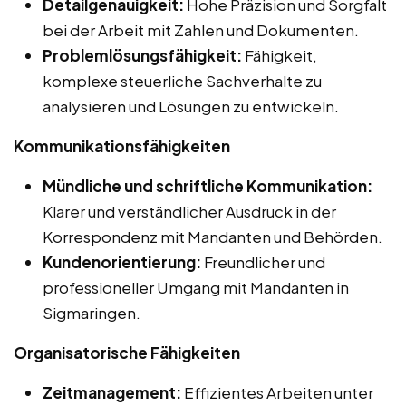
Detailgenauigkeit:
Hohe Präzision und Sorgfalt
bei der Arbeit mit Zahlen und Dokumenten.
Problemlösungsfähigkeit:
Fähigkeit,
komplexe steuerliche Sachverhalte zu
analysieren und Lösungen zu entwickeln.
Kommunikationsfähigkeiten
Mündliche und schriftliche Kommunikation:
Klarer und verständlicher Ausdruck in der
Korrespondenz mit Mandanten und Behörden.
Kundenorientierung:
Freundlicher und
professioneller Umgang mit Mandanten in
Sigmaringen.
Organisatorische Fähigkeiten
Zeitmanagement:
Effizientes Arbeiten unter