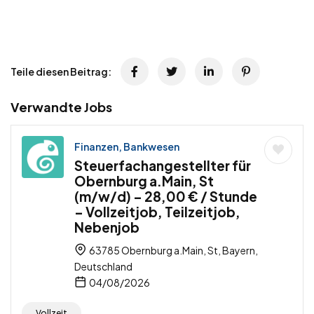
Teile diesen Beitrag:
Verwandte Jobs
Finanzen, Bankwesen
Steuerfachangestellter für
Obernburg a.Main, St
(m/w/d) – 28,00 € / Stunde
– Vollzeitjob, Teilzeitjob,
Nebenjob
63785 Obernburg a.Main, St, Bayern,
Deutschland
04/08/2026
Vollzeit