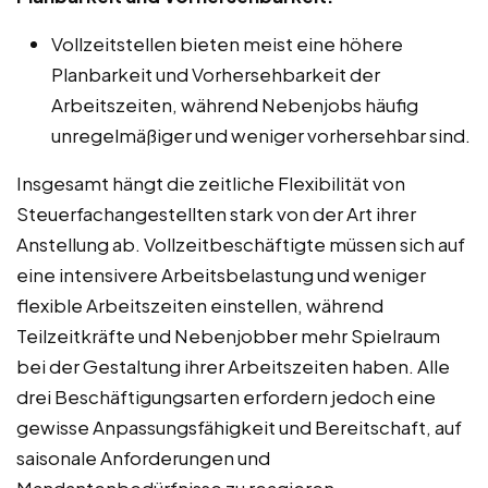
Vollzeitstellen bieten meist eine höhere
Planbarkeit und Vorhersehbarkeit der
Arbeitszeiten, während Nebenjobs häufig
unregelmäßiger und weniger vorhersehbar sind.
Insgesamt hängt die zeitliche Flexibilität von
Steuerfachangestellten stark von der Art ihrer
Anstellung ab. Vollzeitbeschäftigte müssen sich auf
eine intensivere Arbeitsbelastung und weniger
flexible Arbeitszeiten einstellen, während
Teilzeitkräfte und Nebenjobber mehr Spielraum
bei der Gestaltung ihrer Arbeitszeiten haben. Alle
drei Beschäftigungsarten erfordern jedoch eine
gewisse Anpassungsfähigkeit und Bereitschaft, auf
saisonale Anforderungen und