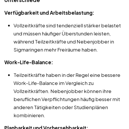
Verfügbarkeit und Arbeitsbelastung:
Vollzeitkräfte sind tendenziell stärker belastet
und müssen häufiger Überstunden leisten,
während Teilzeitkräfte und Nebenjobber in
Sigmaringen mehr Freiräume haben.
Work-Life-Balance:
Teilzeitkräfte haben in der Regel eine bessere
Work-Life-Balance im Vergleich zu
Vollzeitkräften. Nebenjobber können ihre
beruflichen Verpflichtungen häufig besser mit
anderen Tätigkeiten oder Studienplänen
kombinieren.
Planbarkeit und Vorhersehbarkeit: