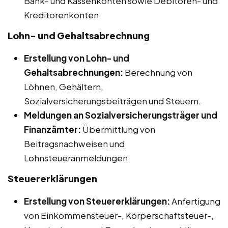
Bank- und Kassenkonten sowie Debitoren- und
Kreditorenkonten.
Lohn- und Gehaltsabrechnung
Erstellung von Lohn- und
Gehaltsabrechnungen:
Berechnung von
Löhnen, Gehältern,
Sozialversicherungsbeiträgen und Steuern.
Meldungen an Sozialversicherungsträger und
Finanzämter:
Übermittlung von
Beitragsnachweisen und
Lohnsteueranmeldungen.
Steuererklärungen
Erstellung von Steuererklärungen:
Anfertigung
von Einkommensteuer-, Körperschaftsteuer-,