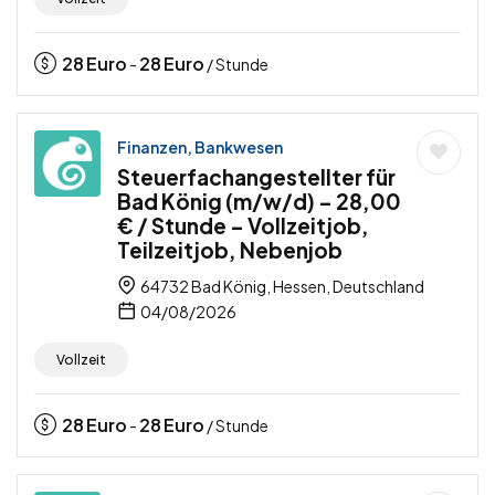
28
Euro
28
Euro
-
/ Stunde
Finanzen, Bankwesen
Steuerfachangestellter für
Bad König (m/w/d) – 28,00
€ / Stunde – Vollzeitjob,
Teilzeitjob, Nebenjob
64732 Bad König, Hessen, Deutschland
04/08/2026
Vollzeit
28
Euro
28
Euro
-
/ Stunde