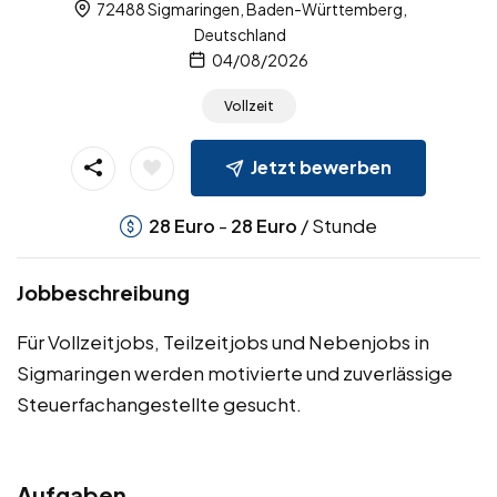
72488 Sigmaringen, Baden-Württemberg,
Deutschland
04/08/2026
Vollzeit
Jetzt bewerben
-
/ Stunde
28
Euro
28
Euro
Jobbeschreibung
Für Vollzeitjobs, Teilzeitjobs und Nebenjobs in
Sigmaringen werden motivierte und zuverlässige
Steuerfachangestellte gesucht.
Aufgaben