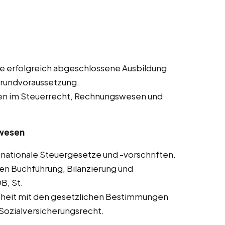
e erfolgreich abgeschlossene Ausbildung
Grundvoraussetzung.
en im Steuerrecht, Rechnungswesen und
swesen
nationale Steuergesetze und -vorschriften.
en Buchführung, Bilanzierung und
B, St.
theit mit den gesetzlichen Bestimmungen
Sozialversicherungsrecht.