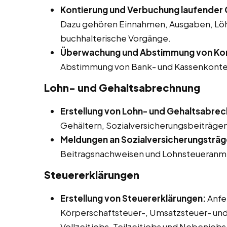
Kontierung und Verbuchung laufender G
Dazu gehören Einnahmen, Ausgaben, Löh
buchhalterische Vorgänge.
Überwachung und Abstimmung von Ko
Abstimmung von Bank- und Kassenkonte
Lohn- und Gehaltsabrechnung
Erstellung von Lohn- und Gehaltsabre
Gehältern, Sozialversicherungsbeiträgen
Meldungen an Sozialversicherungsträg
Beitragsnachweisen und Lohnsteueranm
Steuererklärungen
Erstellung von Steuererklärungen:
Anfe
Körperschaftsteuer-, Umsatzsteuer- un
Vollzeitjobs, Teilzeitjobs und Nebenjobs 