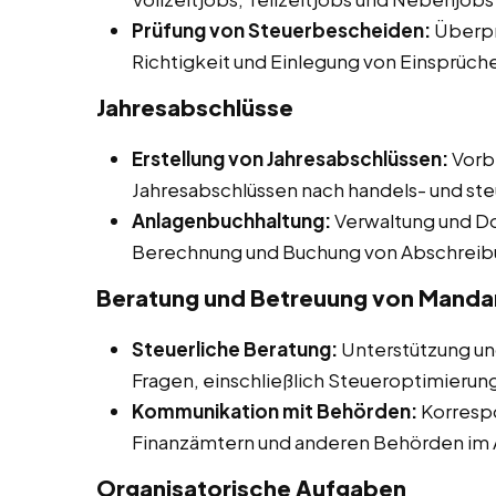
Prüfung von Steuerbescheiden:
Überpr
Richtigkeit und Einlegung von Einsprüch
Jahresabschlüsse
Erstellung von Jahresabschlüssen:
Vorbe
Jahresabschlüssen nach handels- und ste
Anlagenbuchhaltung:
Verwaltung und D
Berechnung und Buchung von Abschreib
Beratung und Betreuung von Manda
Steuerliche Beratung:
Unterstützung un
Fragen, einschließlich Steueroptimierun
Kommunikation mit Behörden:
Korresp
Finanzämtern und anderen Behörden im 
Organisatorische Aufgaben