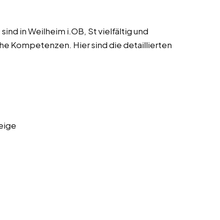
nd in Weilheim i.OB, St vielfältig und
he Kompetenzen. Hier sind die detaillierten
eige