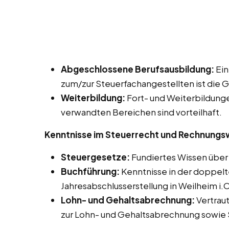
Abgeschlossene Berufsausbildung:
Ein
zum/zur Steuerfachangestellten ist die 
Weiterbildung:
Fort- und Weiterbildung
verwandten Bereichen sind vorteilhaft.
Kenntnisse im Steuerrecht und Rechnung
Steuergesetze:
Fundiertes Wissen über 
Buchführung:
Kenntnisse in der doppelt
Jahresabschlusserstellung in Weilheim i.O
Lohn- und Gehaltsabrechnung:
Vertrau
zur Lohn- und Gehaltsabrechnung sowie 