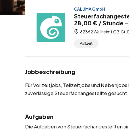
CALUMA GmbH
Steuerfachangestel
28,00 € / Stunde – 
82362 Weilheim i.OB, St, 
Vollzeit
Jobbeschreibung
Für Vollzeitjobs, Teilzeitjobs und Nebenjobs
zuverlässige Steuerfachangestellte gesucht.
Aufgaben
Die Aufgaben von Steuerfachangestellten sin