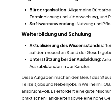
Büroorganisation:
Allgemeine Büroarbei
Terminplanung und -überwachung, und Po
Softwareanwendung:
Nutzung und Pfle
Weiterbildung und Schulung
Aktualisierung des Wissensstandes:
Tei
auf dem neuesten Stand der Gesetzgebu
Unterstützung bei der Ausbildung:
Anle
Auszubildenden in der Kanzlei.
Diese Aufgaben machen den Beruf des Steuer
Teilzeitjobs und Nebenjobs in Weilheim i.OB
anspruchsvoll. Es erfordert eine gute Misch
praktischen Fähigkeiten sowie eine hohe G