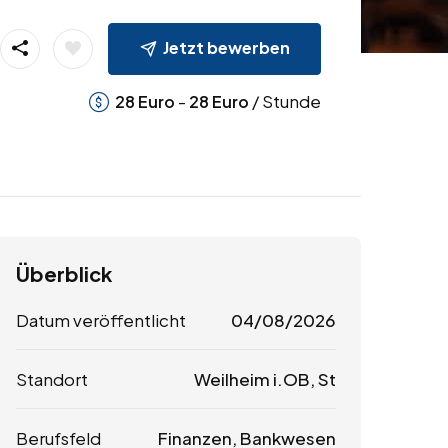
Jetzt bewerben
-
/ Stunde
28
Euro
28
Euro
Überblick
Datum veröffentlicht
04/08/2026
Standort
Weilheim i.OB, St
Berufsfeld
Finanzen, Bankwesen