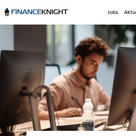
Jobs
Aktue