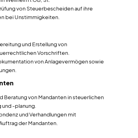
üfung von Steuerbescheiden auf ihre
en bei Unstimmigkeiten.
reitung und Erstellung von
uerrechtlichen Vorschriften.
okumentation von Anlagevermögen sowie
ungen.
nten
d Beratung von Mandanten in steuerlichen
g und -planung.
ondenz und Verhandlungen mit
Auftrag der Mandanten.