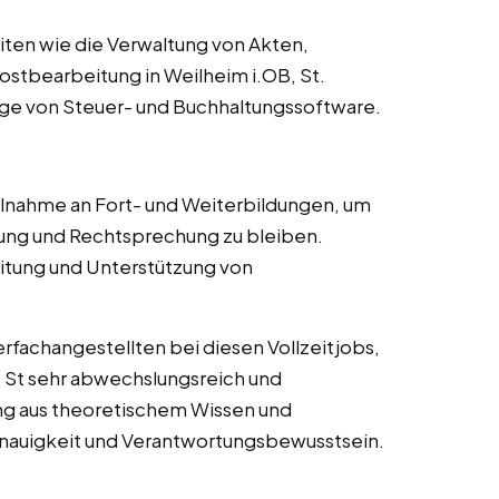
ten wie die Verwaltung von Akten,
stbearbeitung in Weilheim i.OB, St.
ge von Steuer- und Buchhaltungssoftware.
lnahme an Fort- und Weiterbildungen, um
ng und Rechtsprechung zu bleiben.
itung und Unterstützung von
fachangestellten bei diesen Vollzeitjobs,
, St sehr abwechslungsreich und
ung aus theoretischem Wissen und
enauigkeit und Verantwortungsbewusstsein.