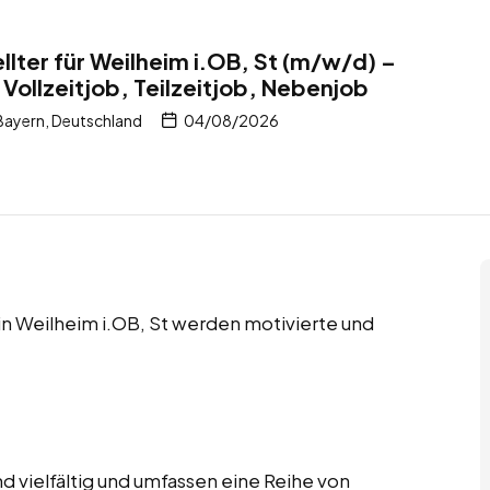
lter für Weilheim i.OB, St (m/w/d) –
Vollzeitjob, Teilzeitjob, Nebenjob
Bayern, Deutschland
04/08/2026
 in Weilheim i.OB, St werden motivierte und
d vielfältig und umfassen eine Reihe von