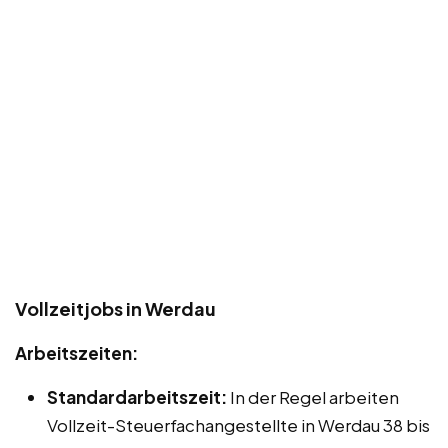
Vollzeitjobs in Werdau
Arbeitszeiten:
Standardarbeitszeit:
In der Regel arbeiten
Vollzeit-Steuerfachangestellte in Werdau 38 bis