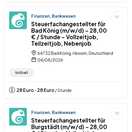
Finanzen, Bankwesen
Steuerfachangestellter für
Bad König (m/w/d) – 28,00
€ / Stunde – Vollzeitjob,
Teilzeitjob, Nebenjob
64732 Bad König, Hessen, Deutschland
04/08/2026
Vollzeit
28
Euro
28
Euro
-
/ Stunde
Finanzen, Bankwesen
Steuerfachangestellter für
Burgstädt (m/w/d) – 28,00