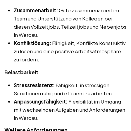
Zusammenarbeit:
Gute Zusammenarbeit im
Team und Unterstützung von Kollegen bei
diesen Vollzeitjobs, Teilzeitjobs und Nebenjobs
in Werdau.
Konfliktlösung:
Fähigkeit, Konflikte konstruktiv
zu lösen und eine positive Arbeitsatmosphäre
zu fördern.
Belastbarkeit
Stressresistenz:
Fähigkeit, in stressigen
Situationen ruhig und effizient zu arbeiten.
Anpassungsfähigkeit:
Flexibilität im Umgang
mit wechselnden Aufgaben und Anforderungen
in Werdau.
Weitere Anforderungen