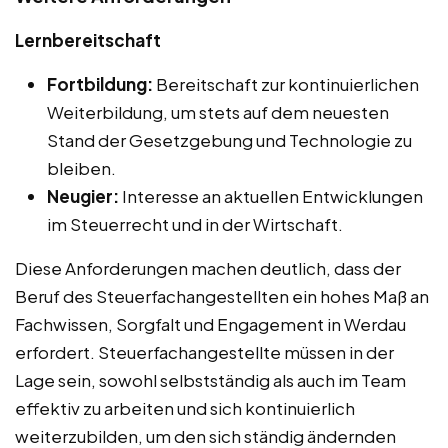
Lernbereitschaft
Fortbildung:
Bereitschaft zur kontinuierlichen
Weiterbildung, um stets auf dem neuesten
Stand der Gesetzgebung und Technologie zu
bleiben.
Neugier:
Interesse an aktuellen Entwicklungen
im Steuerrecht und in der Wirtschaft.
Diese Anforderungen machen deutlich, dass der
Beruf des Steuerfachangestellten ein hohes Maß an
Fachwissen, Sorgfalt und Engagement in Werdau
erfordert. Steuerfachangestellte müssen in der
Lage sein, sowohl selbstständig als auch im Team
effektiv zu arbeiten und sich kontinuierlich
weiterzubilden, um den sich ständig ändernden