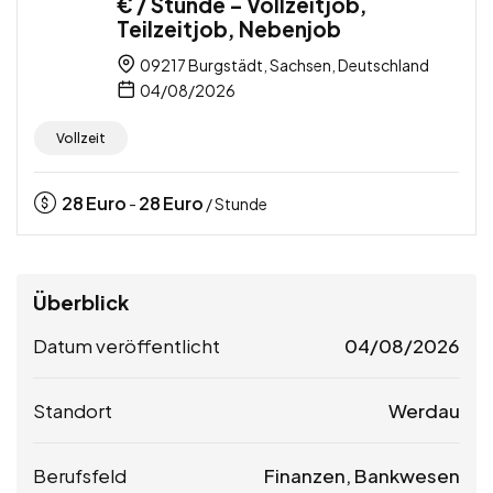
€ / Stunde – Vollzeitjob,
Teilzeitjob, Nebenjob
09217 Burgstädt, Sachsen, Deutschland
04/08/2026
Vollzeit
28
Euro
28
Euro
-
/ Stunde
Überblick
Datum veröffentlicht
04/08/2026
Standort
Werdau
Berufsfeld
Finanzen, Bankwesen