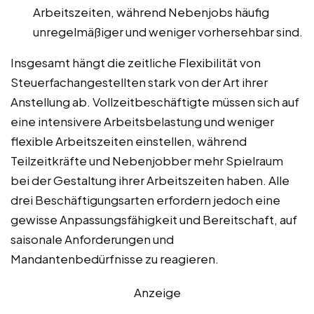
Arbeitszeiten, während Nebenjobs häufig
unregelmäßiger und weniger vorhersehbar sind.
Insgesamt hängt die zeitliche Flexibilität von
Steuerfachangestellten stark von der Art ihrer
Anstellung ab. Vollzeitbeschäftigte müssen sich auf
eine intensivere Arbeitsbelastung und weniger
flexible Arbeitszeiten einstellen, während
Teilzeitkräfte und Nebenjobber mehr Spielraum
bei der Gestaltung ihrer Arbeitszeiten haben. Alle
drei Beschäftigungsarten erfordern jedoch eine
gewisse Anpassungsfähigkeit und Bereitschaft, auf
saisonale Anforderungen und
Mandantenbedürfnisse zu reagieren.
Anzeige