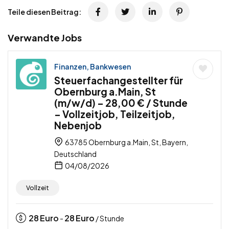
Teile diesen Beitrag:
Verwandte Jobs
Finanzen, Bankwesen
Steuerfachangestellter für
Obernburg a.Main, St
(m/w/d) – 28,00 € / Stunde
– Vollzeitjob, Teilzeitjob,
Nebenjob
63785 Obernburg a.Main, St, Bayern,
Deutschland
04/08/2026
Vollzeit
28
Euro
28
Euro
-
/ Stunde