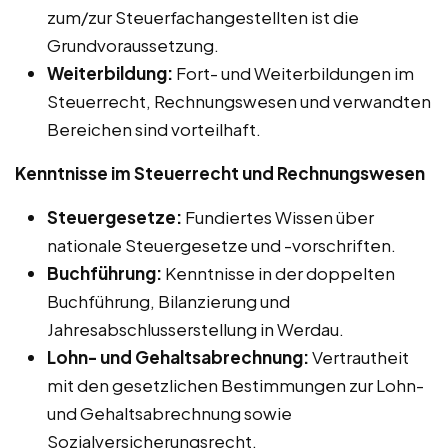
zum/zur Steuerfachangestellten ist die
Grundvoraussetzung.
Weiterbildung:
Fort- und Weiterbildungen im
Steuerrecht, Rechnungswesen und verwandten
Bereichen sind vorteilhaft.
Kenntnisse im Steuerrecht und Rechnungswesen
Steuergesetze:
Fundiertes Wissen über
nationale Steuergesetze und -vorschriften.
Buchführung:
Kenntnisse in der doppelten
Buchführung, Bilanzierung und
Jahresabschlusserstellung in Werdau.
Lohn- und Gehaltsabrechnung:
Vertrautheit
mit den gesetzlichen Bestimmungen zur Lohn-
und Gehaltsabrechnung sowie
Sozialversicherungsrecht.