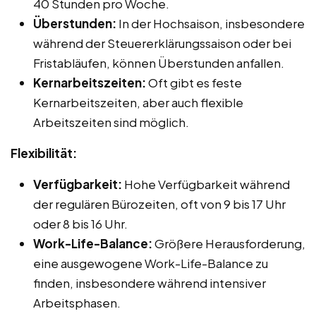
40 Stunden pro Woche.
Überstunden:
In der Hochsaison, insbesondere
während der Steuererklärungssaison oder bei
Fristabläufen, können Überstunden anfallen.
Kernarbeitszeiten:
Oft gibt es feste
Kernarbeitszeiten, aber auch flexible
Arbeitszeiten sind möglich.
Flexibilität:
Verfügbarkeit:
Hohe Verfügbarkeit während
der regulären Bürozeiten, oft von 9 bis 17 Uhr
oder 8 bis 16 Uhr.
Work-Life-Balance:
Größere Herausforderung,
eine ausgewogene Work-Life-Balance zu
finden, insbesondere während intensiver
Arbeitsphasen.