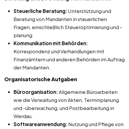
Steuerliche Beratung:
Unterstützung und
Beratung von Mandanten in steuerlichen
Fragen, einschließlich Steueroptimierung und -
planung.
Kommunikation mit Behörden:
Korrespondenz und Verhandlungen mit
Finanzämtern und anderen Behörden im Auftrag
der Mandanten.
Organisatorische Aufgaben
Büroorganisation:
Allgemeine Büroarbeiten
wie die Verwaltung von Akten, Terminplanung
und -überwachung, und Postbearbeitung in
Werdau.
Softwareanwendung:
Nutzung und Pflege von