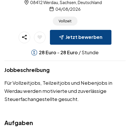
08412 Werdau, Sachsen, Deutschland
04/08/2026
Vollzeit
Jetzt bewerben
-
/ Stunde
28
Euro
28
Euro
Jobbeschreibung
Für Vollzeitjobs, Teilzeitjobs und Nebenjobs in
Werdau werden motivierte und zuverlässige
Steuerfachangestellte gesucht.
Aufgaben