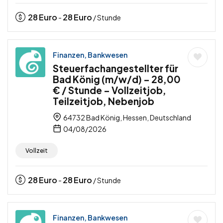
28
Euro
28
Euro
-
/ Stunde
Finanzen, Bankwesen
Steuerfachangestellter für
Bad König (m/w/d) – 28,00
€ / Stunde – Vollzeitjob,
Teilzeitjob, Nebenjob
64732 Bad König, Hessen, Deutschland
04/08/2026
Vollzeit
28
Euro
28
Euro
-
/ Stunde
Finanzen, Bankwesen