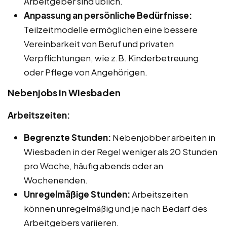
Arbeitgeber sind üblich.
Anpassung an persönliche Bedürfnisse:
Teilzeitmodelle ermöglichen eine bessere
Vereinbarkeit von Beruf und privaten
Verpflichtungen, wie z.B. Kinderbetreuung
oder Pflege von Angehörigen.
Nebenjobs in Wiesbaden
Arbeitszeiten:
Begrenzte Stunden:
Nebenjobber arbeiten in
Wiesbaden in der Regel weniger als 20 Stunden
pro Woche, häufig abends oder an
Wochenenden.
Unregelmäßige Stunden:
Arbeitszeiten
können unregelmäßig und je nach Bedarf des
Arbeitgebers variieren.