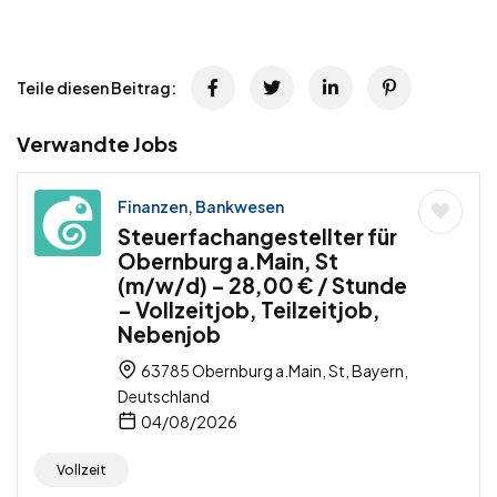
Teile diesen Beitrag:
Verwandte Jobs
Finanzen, Bankwesen
Steuerfachangestellter für
Obernburg a.Main, St
(m/w/d) – 28,00 € / Stunde
– Vollzeitjob, Teilzeitjob,
Nebenjob
63785 Obernburg a.Main, St, Bayern,
Deutschland
04/08/2026
Vollzeit