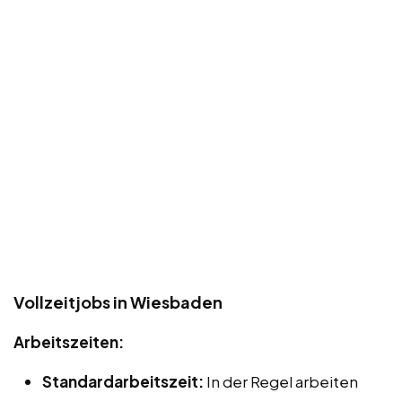
Vollzeitjobs in Wiesbaden
Arbeitszeiten:
Standardarbeitszeit:
In der Regel arbeiten