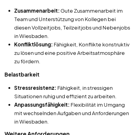
Zusammenarbeit:
Gute Zusammenarbeit im
Team und Unterstützung von Kollegen bei
diesen Vollzeitjobs, Teilzeitjobs und Nebenjobs
in Wiesbaden.
Konfliktlösung:
Fähigkeit, Konflikte konstruktiv
zu lösen und eine positive Arbeitsatmosphäre
zu fördern.
Belastbarkeit
Stressresistenz:
Fähigkeit, in stressigen
Situationen ruhig und effizient zu arbeiten.
Anpassungsfähigkeit:
Flexibilität im Umgang
mit wechselnden Aufgaben und Anforderungen
in Wiesbaden.
Weitere Anforderungen