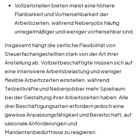
Vollzeitstellen bieten meist eine höhere
Planbarkeit und Vorhersehbarkeit der
Arbeitszeiten, während Nebenjobs häufig
unregelmäßiger und weniger vorhersehbar sind.
Insgesamt hängt die zeitliche Flexibilität von
Steuerfachangestellten stark von der Art ihrer
Anstellung ab. Vollzeitbeschäftigte müssen sich auf
eine intensivere Arbeitsbelastung und weniger
flexible Arbeitszeiten einstellen, während
Teilzeitkräfte und Nebenjobber mehr Spielraum
bei der Gestaltung ihrer Arbeitszeiten haben. Alle
drei Beschäftigungsarten erfordern jedoch eine
gewisse Anpassungsfähigkeit und Bereitschaft, auf
saisonale Anforderungen und
Mandantenbedürfnisse zu reagieren.