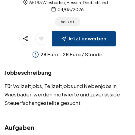
65183 Wiesbaden, Hessen, Deutschland
04/08/2026
Vollzeit
Jetzt bewerben
-
/ Stunde
28
Euro
28
Euro
Jobbeschreibung
Für Vollzeitjobs, Teilzeitjobs und Nebenjobs in
Wiesbaden werden motivierte und zuverlässige
Steuerfachangestellte gesucht.
Aufgaben