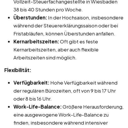
Vollzeit-Steuerfachangestellte in Wiesbaden
38 bis 40 Stunden pro Woche.
Überstunden:
In der Hochsaison, insbesondere
während der Steuererklärungssaison oder bei
Fristabläufen, können Überstunden anfallen.
Kernarbeitszeiten:
Oft gibt es feste
Kernarbeitszeiten, aber auch flexible
Arbeitszeiten sind möglich.
Flexibilität:
Verfügbarkeit:
Hohe Verfügbarkeit während
der regulären Bürozeiten, oft von 9 bis 17 Uhr
oder 8 bis 16 Uhr.
Work-Life-Balance:
Größere Herausforderung,
eine ausgewogene Work-Life-Balance zu
finden, insbesondere während intensiver