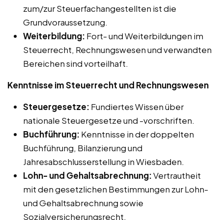
zum/zur Steuerfachangestellten ist die
Grundvoraussetzung.
Weiterbildung:
Fort- und Weiterbildungen im
Steuerrecht, Rechnungswesen und verwandten
Bereichen sind vorteilhaft.
Kenntnisse im Steuerrecht und Rechnungswesen
Steuergesetze:
Fundiertes Wissen über
nationale Steuergesetze und -vorschriften.
Buchführung:
Kenntnisse in der doppelten
Buchführung, Bilanzierung und
Jahresabschlusserstellung in Wiesbaden.
Lohn- und Gehaltsabrechnung:
Vertrautheit
mit den gesetzlichen Bestimmungen zur Lohn-
und Gehaltsabrechnung sowie
Sozialversicherungsrecht.