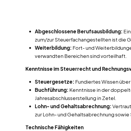
Abgeschlossene Berufsausbildung:
Ein
zum/zur Steuerfachangestellten ist die 
Weiterbildung:
Fort- und Weiterbildung
verwandten Bereichen sind vorteilhaft.
Kenntnisse im Steuerrecht und Rechnung
Steuergesetze:
Fundiertes Wissen über 
Buchführung:
Kenntnisse in der doppelt
Jahresabschlusserstellung in Zetel.
Lohn- und Gehaltsabrechnung:
Vertrau
zur Lohn- und Gehaltsabrechnung sowie 
Technische Fähigkeiten