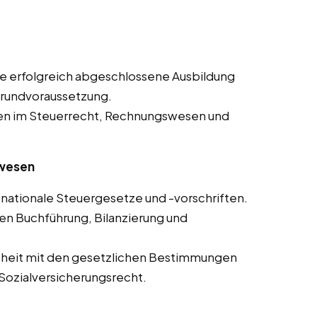
e erfolgreich abgeschlossene Ausbildung
Grundvoraussetzung.
en im Steuerrecht, Rechnungswesen und
swesen
nationale Steuergesetze und -vorschriften.
en Buchführung, Bilanzierung und
theit mit den gesetzlichen Bestimmungen
Sozialversicherungsrecht.