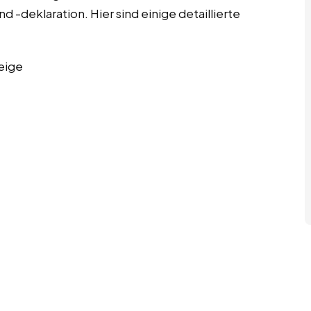
 -deklaration. Hier sind einige detaillierte
eige