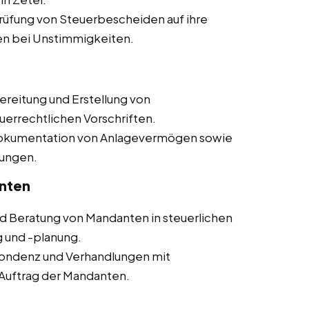
üfung von Steuerbescheiden auf ihre
en bei Unstimmigkeiten.
reitung und Erstellung von
uerrechtlichen Vorschriften.
okumentation von Anlagevermögen sowie
ungen.
nten
d Beratung von Mandanten in steuerlichen
g und -planung.
ondenz und Verhandlungen mit
Auftrag der Mandanten.