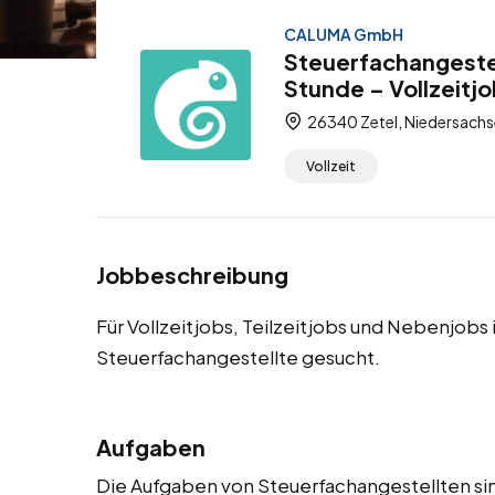
CALUMA GmbH
Steuerfachangestel
Stunde – Vollzeitjo
26340 Zetel, Niedersachs
Vollzeit
Jobbeschreibung
Für Vollzeitjobs, Teilzeitjobs und Nebenjobs
Steuerfachangestellte gesucht.
Aufgaben
Die Aufgaben von Steuerfachangestellten sin