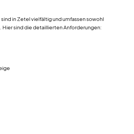
ind in Zetel vielfältig und umfassen sowohl
Hier sind die detaillierten Anforderungen:
eige