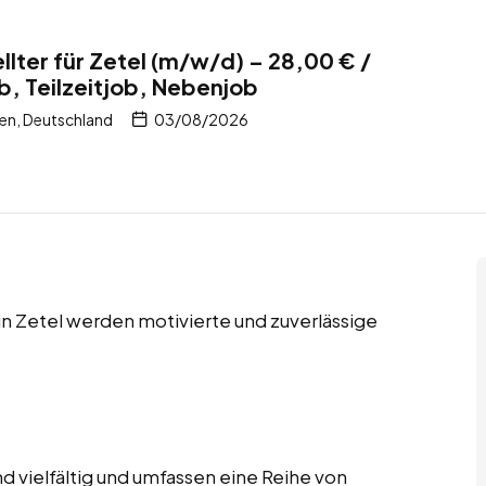
lter für Zetel (m/w/d) – 28,00 € /
b, Teilzeitjob, Nebenjob
en, Deutschland
03/08/2026
 in Zetel werden motivierte und zuverlässige
d vielfältig und umfassen eine Reihe von