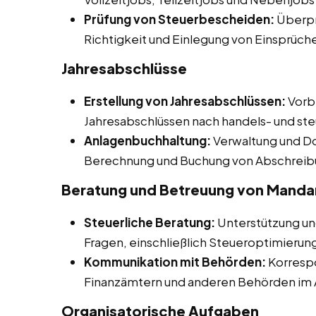
Prüfung von Steuerbescheiden:
Überpr
Richtigkeit und Einlegung von Einsprüch
Jahresabschlüsse
Erstellung von Jahresabschlüssen:
Vorbe
Jahresabschlüssen nach handels- und ste
Anlagenbuchhaltung:
Verwaltung und D
Berechnung und Buchung von Abschreib
Beratung und Betreuung von Manda
Steuerliche Beratung:
Unterstützung un
Fragen, einschließlich Steueroptimierun
Kommunikation mit Behörden:
Korresp
Finanzämtern und anderen Behörden im 
Organisatorische Aufgaben