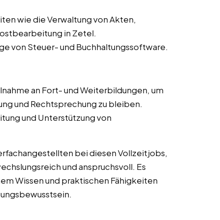
ten wie die Verwaltung von Akten,
stbearbeitung in Zetel.
ge von Steuer- und Buchhaltungssoftware.
lnahme an Fort- und Weiterbildungen, um
ng und Rechtsprechung zu bleiben.
itung und Unterstützung von
fachangestellten bei diesen Vollzeitjobs,
wechslungsreich und anspruchsvoll. Es
chem Wissen und praktischen Fähigkeiten
tungsbewusstsein.