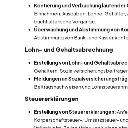
Kontierung und Verbuchung laufender G
Einnahmen, Ausgaben, Löhne, Gehälter,
buchhalterische Vorgänge.
Überwachung und Abstimmung von Ko
Abstimmung von Bank- und Kassenkonte
Lohn- und Gehaltsabrechnung
Erstellung von Lohn- und Gehaltsabre
Gehältern, Sozialversicherungsbeiträgen
Meldungen an Sozialversicherungsträg
Beitragsnachweisen und Lohnsteueranm
Steuererklärungen
Erstellung von Steuererklärungen:
Anfe
Körperschaftsteuer-, Umsatzsteuer- un
Vollzeitjobs, Teilzeitjobs und Nebenjobs 