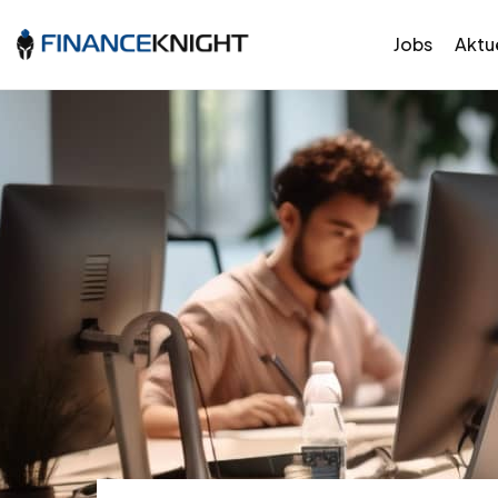
Jobs
Aktue