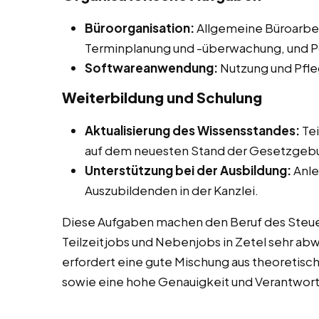
Büroorganisation:
Allgemeine Büroarbei
Terminplanung und -überwachung, und Po
Softwareanwendung:
Nutzung und Pfle
Weiterbildung und Schulung
Aktualisierung des Wissensstandes:
Tei
auf dem neuesten Stand der Gesetzgebu
Unterstützung bei der Ausbildung:
Anle
Auszubildenden in der Kanzlei.
Diese Aufgaben machen den Beruf des Steuer
Teilzeitjobs und Nebenjobs in Zetel sehr ab
erfordert eine gute Mischung aus theoretis
sowie eine hohe Genauigkeit und Verantwor