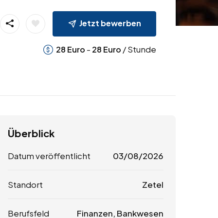
Jetzt bewerben
-
/ Stunde
28
Euro
28
Euro
Überblick
Datum veröffentlicht
03/08/2026
Standort
Zetel
Berufsfeld
Finanzen, Bankwesen