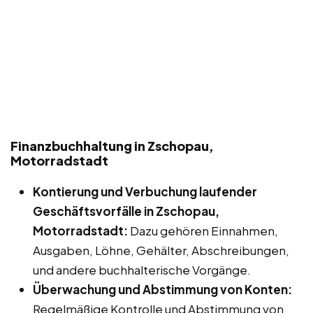
Finanzbuchhaltung in Zschopau,
Motorradstadt
Kontierung und Verbuchung laufender
Geschäftsvorfälle in Zschopau,
Motorradstadt:
Dazu gehören Einnahmen,
Ausgaben, Löhne, Gehälter, Abschreibungen,
und andere buchhalterische Vorgänge.
Überwachung und Abstimmung von Konten:
Regelmäßige Kontrolle und Abstimmung von