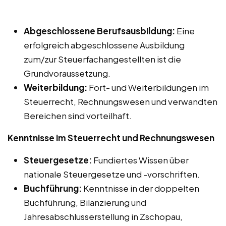
Abgeschlossene Berufsausbildung:
Eine
erfolgreich abgeschlossene Ausbildung
zum/zur Steuerfachangestellten ist die
Grundvoraussetzung.
Weiterbildung:
Fort- und Weiterbildungen im
Steuerrecht, Rechnungswesen und verwandten
Bereichen sind vorteilhaft.
Kenntnisse im Steuerrecht und Rechnungswesen
Steuergesetze:
Fundiertes Wissen über
nationale Steuergesetze und -vorschriften.
Buchführung:
Kenntnisse in der doppelten
Buchführung, Bilanzierung und
Jahresabschlusserstellung in Zschopau,