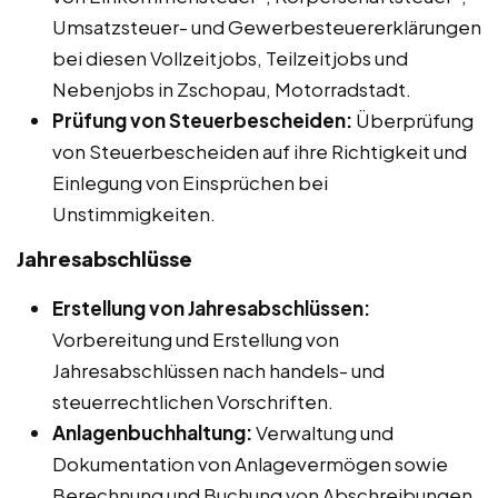
Umsatzsteuer- und Gewerbesteuererklärungen
bei diesen Vollzeitjobs, Teilzeitjobs und
Nebenjobs in Zschopau, Motorradstadt.
Prüfung von Steuerbescheiden:
Überprüfung
von Steuerbescheiden auf ihre Richtigkeit und
Einlegung von Einsprüchen bei
Unstimmigkeiten.
Jahresabschlüsse
Erstellung von Jahresabschlüssen:
Vorbereitung und Erstellung von
Jahresabschlüssen nach handels- und
steuerrechtlichen Vorschriften.
Anlagenbuchhaltung:
Verwaltung und
Dokumentation von Anlagevermögen sowie
Berechnung und Buchung von Abschreibungen.