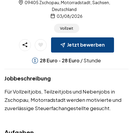
09405 Zschopau, Motorradstadt, Sachsen,
Deutschland
03/08/2026
Vollzeit
Jetzt bewerben
-
/ Stunde
28
Euro
28
Euro
Jobbeschreibung
Für Vollzeitjobs, Teilzeitjobs und Nebenjobs in
Zschopau, Motorradstadt werden motivierte und
zuverlässige Steuerfachangestellte gesucht.
Aufgaben