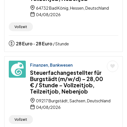
64732 Bad König, Hessen, Deutschland
04/08/2026
Vollzeit
28
Euro
28
Euro
-
/ Stunde
Finanzen, Bankwesen
Steuerfachangestellter für
Burgstädt (m/w/d) – 28,00
€ / Stunde – Vollzeitjob,
Teilzeitjob, Nebenjob
09217 Burgstädt, Sachsen, Deutschland
04/08/2026
Vollzeit