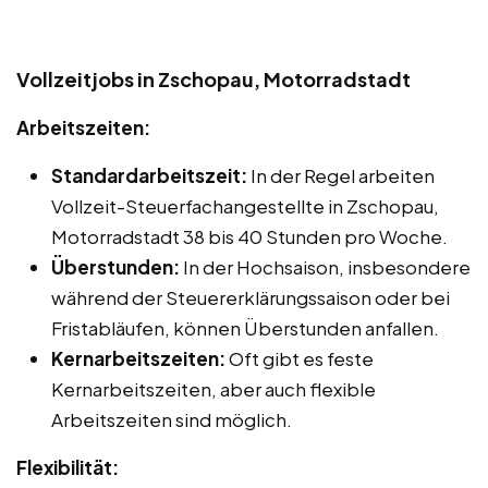
Vollzeitjobs in Zschopau, Motorradstadt
Arbeitszeiten:
Standardarbeitszeit:
In der Regel arbeiten
Vollzeit-Steuerfachangestellte in Zschopau,
Motorradstadt 38 bis 40 Stunden pro Woche.
Überstunden:
In der Hochsaison, insbesondere
während der Steuererklärungssaison oder bei
Fristabläufen, können Überstunden anfallen.
Kernarbeitszeiten:
Oft gibt es feste
Kernarbeitszeiten, aber auch flexible
Arbeitszeiten sind möglich.
Flexibilität: