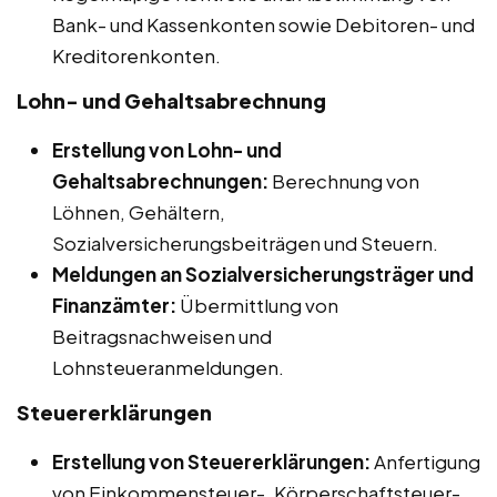
Bank- und Kassenkonten sowie Debitoren- und
Kreditorenkonten.
Lohn- und Gehaltsabrechnung
Erstellung von Lohn- und
Gehaltsabrechnungen:
Berechnung von
Löhnen, Gehältern,
Sozialversicherungsbeiträgen und Steuern.
Meldungen an Sozialversicherungsträger und
Finanzämter:
Übermittlung von
Beitragsnachweisen und
Lohnsteueranmeldungen.
Steuererklärungen
Erstellung von Steuererklärungen:
Anfertigung
von Einkommensteuer-, Körperschaftsteuer-,