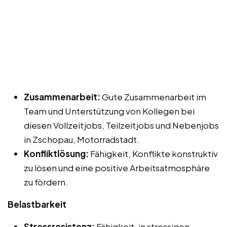
Zusammenarbeit:
Gute Zusammenarbeit im
Team und Unterstützung von Kollegen bei
diesen Vollzeitjobs, Teilzeitjobs und Nebenjobs
in Zschopau, Motorradstadt.
Konfliktlösung:
Fähigkeit, Konflikte konstruktiv
zu lösen und eine positive Arbeitsatmosphäre
zu fördern.
Belastbarkeit
Stressresistenz:
Fähigkeit, in stressigen