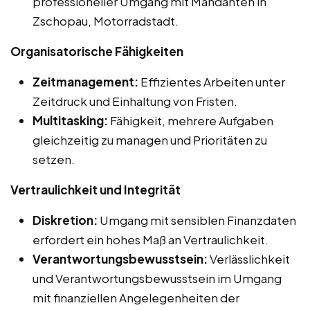
professioneller Umgang mit Mandanten in
Zschopau, Motorradstadt.
Organisatorische Fähigkeiten
Zeitmanagement:
Effizientes Arbeiten unter
Zeitdruck und Einhaltung von Fristen.
Multitasking:
Fähigkeit, mehrere Aufgaben
gleichzeitig zu managen und Prioritäten zu
setzen.
Vertraulichkeit und Integrität
Diskretion:
Umgang mit sensiblen Finanzdaten
erfordert ein hohes Maß an Vertraulichkeit.
Verantwortungsbewusstsein:
Verlässlichkeit
und Verantwortungsbewusstsein im Umgang
mit finanziellen Angelegenheiten der