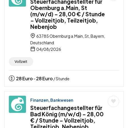
Steuerfachangestellter für
Obernburg a.Main, St
(m/w/d) – 28,00 € / Stunde
– Vollzeitjob, Teilzeitjob,
Nebenjob
63785 Obernburg a.Main, St, Bayern,
Deutschland
04/08/2026
Vollzeit
28
Euro
28
Euro
-
/ Stunde
Finanzen, Bankwesen
Steuerfachangestellter für
Bad König (m/w/d) – 28,00
€ / Stunde – Vollzeitjob,
Teilzeitjob, Nebenjob