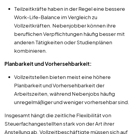
Teilzeitkräfte haben in der Regel eine bessere
Work-Life-Balance im Vergleich zu
Vollzeitkräften. Nebenjobber können ihre
beruflichen Verpflichtungen häufig besser mit
anderen Tätigkeiten oder Studienplänen
kombinieren.
Planbarkeit und Vorhersehbarkeit:
Vollzeitstellen bieten meist eine höhere
Planbarkeit und Vorhersehbarkeit der
Arbeitszeiten, während Nebenjobs häufig
unregelmäßiger und weniger vorhersehbar sind.
Insgesamt hängt die zeitliche Flexibilität von
Steuerfachangestellten stark von der Art ihrer
Anstellung ab. Vollzeitbeschäftigte müssen sich auf