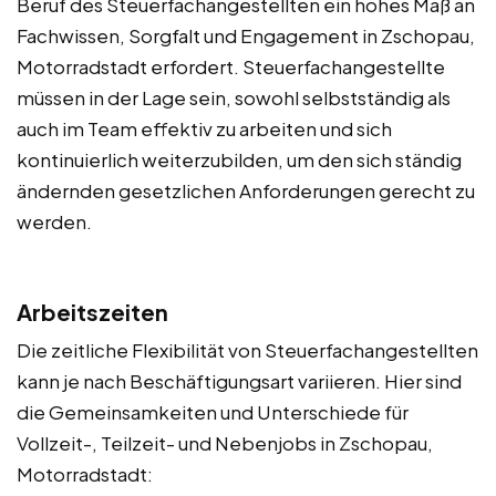
Beruf des Steuerfachangestellten ein hohes Maß an
Fachwissen, Sorgfalt und Engagement in Zschopau,
Motorradstadt erfordert. Steuerfachangestellte
müssen in der Lage sein, sowohl selbstständig als
auch im Team effektiv zu arbeiten und sich
kontinuierlich weiterzubilden, um den sich ständig
ändernden gesetzlichen Anforderungen gerecht zu
werden.
Arbeitszeiten
Die zeitliche Flexibilität von Steuerfachangestellten
kann je nach Beschäftigungsart variieren. Hier sind
die Gemeinsamkeiten und Unterschiede für
Vollzeit-, Teilzeit- und Nebenjobs in Zschopau,
Motorradstadt: