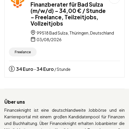
Finanzberater für Bad Sulza
(m/w/d) – 34,00 € / Stunde
– Freelance, Teilzeitjobs,
Vollzeitjobs
99518 Bad Sulza, Thüringen, Deutschland
03/08/2026
Freelance
34
Euro
34
Euro
-
/ Stunde
Über uns
Financeknight ist eine deutschlandweite Jobbörse und ein
Karriereportal mit einem großen Kandidatenpool für Finanzen
und Buchhaltung. Über Financeknight erhalten Jobanbieter die