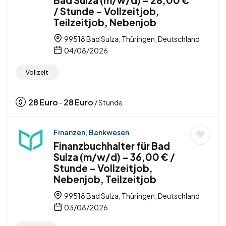
Bad Sulza (m/w/d) – 28,00 €
/ Stunde – Vollzeitjob,
Teilzeitjob, Nebenjob
99518 Bad Sulza, Thüringen, Deutschland
04/08/2026
Vollzeit
28
Euro
28
Euro
-
/ Stunde
Finanzen, Bankwesen
Finanzbuchhalter für Bad
Sulza (m/w/d) – 36,00 € /
Stunde – Vollzeitjob,
Nebenjob, Teilzeitjob
99518 Bad Sulza, Thüringen, Deutschland
03/08/2026