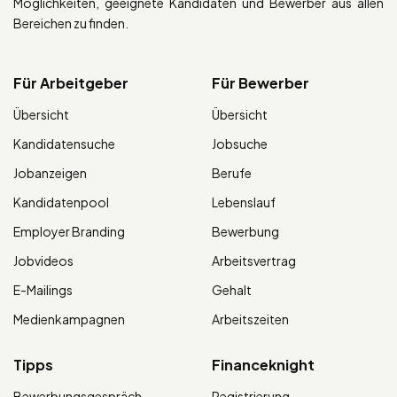
Möglichkeiten, geeignete Kandidaten und Bewerber aus allen
Bereichen zu finden.
Für Arbeitgeber
Für Bewerber
Übersicht
Übersicht
Kandidatensuche
Jobsuche
Jobanzeigen
Berufe
Kandidatenpool
Lebenslauf
Employer Branding
Bewerbung
Jobvideos
Arbeitsvertrag
E-Mailings
Gehalt
Medienkampagnen
Arbeitszeiten
Tipps
Financeknight
Bewerbungsgespräch
Registrierung