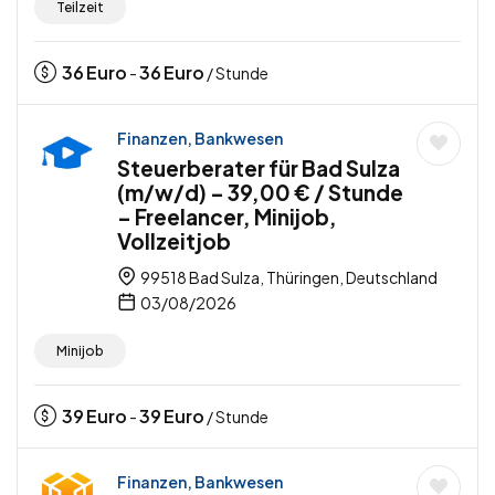
Teilzeit
36
Euro
36
Euro
-
/ Stunde
Finanzen, Bankwesen
Steuerberater für Bad Sulza
(m/w/d) – 39,00 € / Stunde
– Freelancer, Minijob,
Vollzeitjob
99518 Bad Sulza, Thüringen, Deutschland
03/08/2026
Minijob
39
Euro
39
Euro
-
/ Stunde
Finanzen, Bankwesen