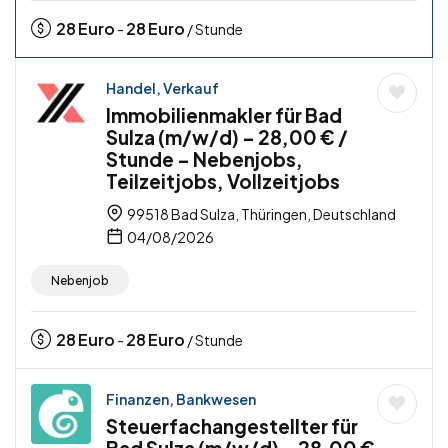
28
Euro
28
Euro
-
/ Stunde
Handel, Verkauf
Immobilienmakler für Bad
Sulza (m/w/d) – 28,00 € /
Stunde – Nebenjobs,
Teilzeitjobs, Vollzeitjobs
99518 Bad Sulza, Thüringen, Deutschland
04/08/2026
Nebenjob
28
Euro
28
Euro
-
/ Stunde
Finanzen, Bankwesen
Steuerfachangestellter für