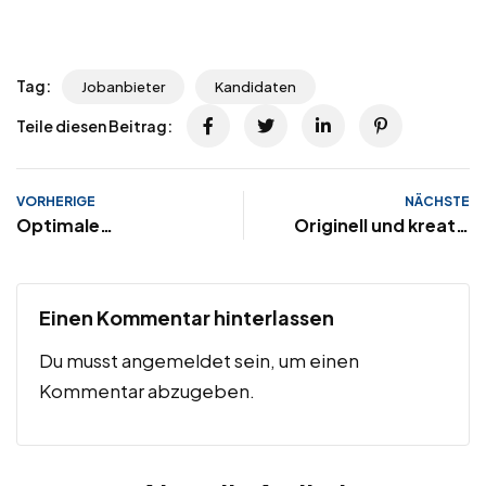
Tag:
Jobanbieter
Kandidaten
Teile diesen Beitrag:
VORHERIGE
NÄCHSTE
Optimale
Originell und kreativ
Stellenanzeige
bewerben
Einen Kommentar hinterlassen
Du musst
angemeldet
sein, um einen
Kommentar abzugeben.