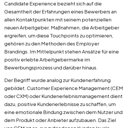
Candidate Experience bezieht sich auf die
Gesamtheit der Erfahrungen eines Bewerbers an
allen Kontaktpunkten mit seinem potenziellen
neuen Arbeitgeber. Maßnahmen, die Arbeitgeber
ergreifen, um diese Touchpoints zu optimieren,
gehören zu den Methoden des Employer
Brandings. Im Mittelpunkt stehen Ansätze für eine
positiv erlebte Arbeitgebermarke im
Bewerbungsprozess und darüber hinaus.
Der Begriff wurde analog zur Kundenerfahrung
gebildet. Customer Experience Management (CEM
oder CXM) oder Kundenerlebnismanagement dient
dazu, positive Kundenerlebnisse zu schaffen, um
eine emotionale Bindung zwischen dem Nutzer und
dem Produkt oder Anbieter aufzubauen. Das Ziel