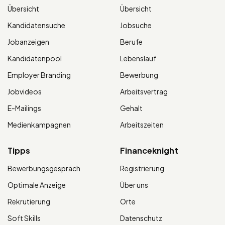
Übersicht
Übersicht
Kandidatensuche
Jobsuche
Jobanzeigen
Berufe
Kandidatenpool
Lebenslauf
Employer Branding
Bewerbung
Jobvideos
Arbeitsvertrag
E-Mailings
Gehalt
Medienkampagnen
Arbeitszeiten
Tipps
Financeknight
Bewerbungsgespräch
Registrierung
Optimale Anzeige
Über uns
Rekrutierung
Orte
Soft Skills
Datenschutz