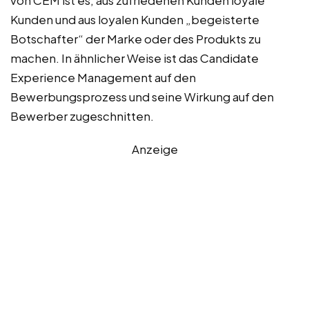
von CEM ist es, aus zufriedenen Kunden loyale
Kunden und aus loyalen Kunden „begeisterte
Botschafter“ der Marke oder des Produkts zu
machen. In ähnlicher Weise ist das Candidate
Experience Management auf den
Bewerbungsprozess und seine Wirkung auf den
Bewerber zugeschnitten.
Anzeige