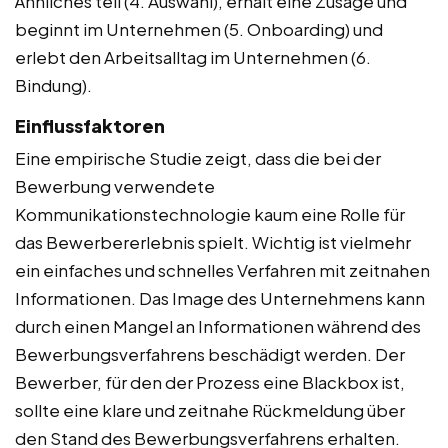
Ähnliches teil (4. Auswahl), erhält eine Zusage und
beginnt im Unternehmen (5. Onboarding) und
erlebt den Arbeitsalltag im Unternehmen (6.
Bindung).
Einflussfaktoren
Eine empirische Studie zeigt, dass die bei der
Bewerbung verwendete
Kommunikationstechnologie kaum eine Rolle für
das Bewerbererlebnis spielt. Wichtig ist vielmehr
ein einfaches und schnelles Verfahren mit zeitnahen
Informationen. Das Image des Unternehmens kann
durch einen Mangel an Informationen während des
Bewerbungsverfahrens beschädigt werden. Der
Bewerber, für den der Prozess eine Blackbox ist,
sollte eine klare und zeitnahe Rückmeldung über
den Stand des Bewerbungsverfahrens erhalten.