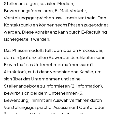
Stellenanzeigen, sozialen Medien,
Bewerbungsformularen, E-Mail-Verkehr,
Vorstellungsgesprächen usw. konsistent sein. Den
Kontaktpunkten können sechs Phasen zugeordnet
werden. Diese Konsistenz kann durch E-Recruiting
sichergestellt werden.
Das Phasenmodell stellt den idealen Prozess dar,
den ein (potenzieller) Bewerber durchlaufen kann.
Er wird auf das Unternehmen aufmerksam (1.
Attraktion), nutzt dann verschiedene Kanäle, um
sich über das Unternehmen und seine
Stellenangebote zu informieren (2. Information),
bewirbt sich bei dem Unternehmen (3.
Bewerbung), nimmt am Auswahlverfahren durch
Vorstellungsgespräche, Assessment Center oder