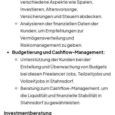
verschiedene Aspekte wie Sparen,
Investieren, Altersvorsorge,
Versicherungen und Steuern abdecken.
Analysieren der finanziellen Daten der
Kunden, um Empfehlungen zur
Vermögensverteilung und
Risikomanagement zu geben.
Budgetierung und Cashflow-Management:
Unterstützung der Kunden bei der
Erstellung und Überwachung von Budgets
bei diesen Freelancer Jobs, Teilzeitjobs und
Vollzeitjobs in Stahnsdorf.
Beratung zum Cashflow-Management, um
die Liquidität und finanzielle Stabilität in
Stahnsdorf zu gewährleisten.
Investmentberatung