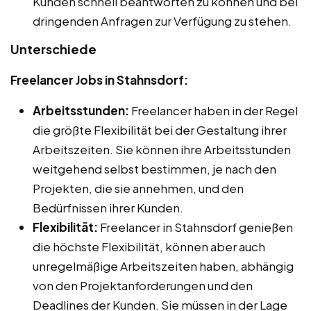
Kunden schnell beantworten zu können und bei
dringenden Anfragen zur Verfügung zu stehen.
Unterschiede
Freelancer Jobs in Stahnsdorf:
Arbeitsstunden:
Freelancer haben in der Regel
die größte Flexibilität bei der Gestaltung ihrer
Arbeitszeiten. Sie können ihre Arbeitsstunden
weitgehend selbst bestimmen, je nach den
Projekten, die sie annehmen, und den
Bedürfnissen ihrer Kunden.
Flexibilität:
Freelancer in Stahnsdorf genießen
die höchste Flexibilität, können aber auch
unregelmäßige Arbeitszeiten haben, abhängig
von den Projektanforderungen und den
Deadlines der Kunden. Sie müssen in der Lage