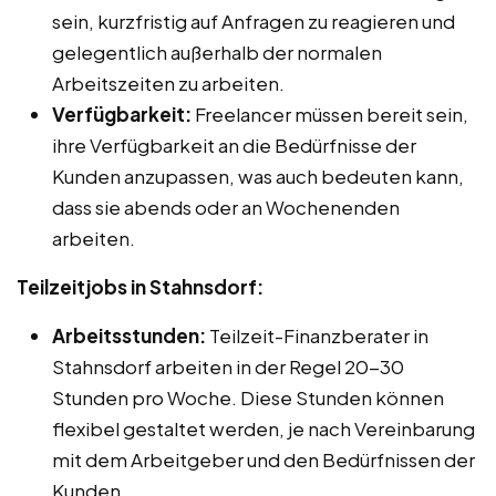
sein, kurzfristig auf Anfragen zu reagieren und
gelegentlich außerhalb der normalen
Arbeitszeiten zu arbeiten.
Verfügbarkeit:
Freelancer müssen bereit sein,
ihre Verfügbarkeit an die Bedürfnisse der
Kunden anzupassen, was auch bedeuten kann,
dass sie abends oder an Wochenenden
arbeiten.
Teilzeitjobs in Stahnsdorf:
Arbeitsstunden:
Teilzeit-Finanzberater in
Stahnsdorf arbeiten in der Regel 20-30
Stunden pro Woche. Diese Stunden können
flexibel gestaltet werden, je nach Vereinbarung
mit dem Arbeitgeber und den Bedürfnissen der
Kunden.