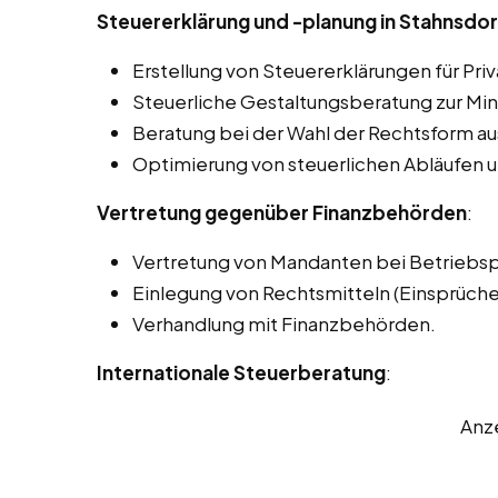
Steuererklärung und -planung in Stahnsdor
Erstellung von Steuererklärungen für Pr
Steuerliche Gestaltungsberatung zur Min
Beratung bei der Wahl der Rechtsform aus
Optimierung von steuerlichen Abläufen u
Vertretung gegenüber Finanzbehörden
:
Vertretung von Mandanten bei Betriebs
Einlegung von Rechtsmitteln (Einsprüch
Verhandlung mit Finanzbehörden.
Internationale Steuerberatung
:
Anz