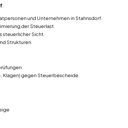
f
:
ivatpersonen und Unternehmen in Stahnsdorf.
imierung der Steuerlast.
 steuerlicher Sicht.
nd Strukturen.
prüfungen.
e, Klagen) gegen Steuerbescheide.
eige