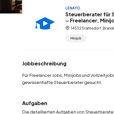
LENAYO
Steuerberater für 
– Freelancer, Minij
14532 Stahnsdorf, Brand
Minijob
Jobbeschreibung
Für Freelancer Jobs, Minijobs und Vollzeitjo
gewissenhafte Steuerberater gesucht.
Aufgaben
Die detaillierten Aufgaben von Steuerberater