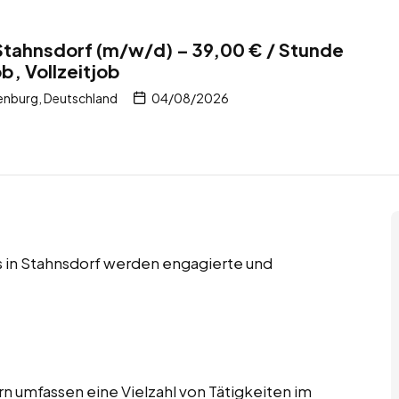
Stahnsdorf (m/w/d) – 39,00 € / Stunde
ob, Vollzeitjob
enburg, Deutschland
04/08/2026
bs in Stahnsdorf werden engagierte und
n umfassen eine Vielzahl von Tätigkeiten im