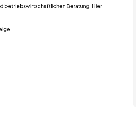
d betriebswirtschaftlichen Beratung. Hier
eige