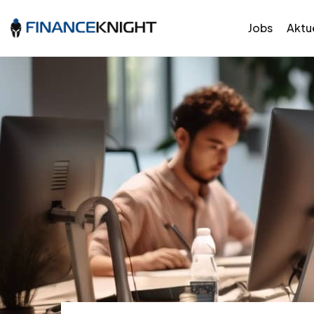
Jobs
Aktue