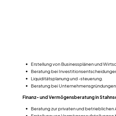
Erstellung von Businessplänen und Wirtsc
Beratung bei Investitionsentscheidunge
Liquiditätsplanung und -steuerung.
Beratung bei Unternehmensgründungen 
Finanz- und Vermögensberatung in Stahns
Beratung zur privaten und betrieblichen 
Erstellung von Vermögensaufstellungen b