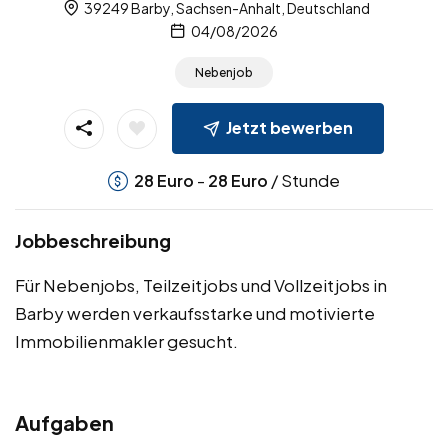
39249 Barby, Sachsen-Anhalt, Deutschland
04/08/2026
Nebenjob
Jetzt bewerben
-
/ Stunde
28
Euro
28
Euro
Jobbeschreibung
Für Nebenjobs, Teilzeitjobs und Vollzeitjobs in
Barby werden verkaufsstarke und motivierte
Immobilienmakler gesucht.
Aufgaben