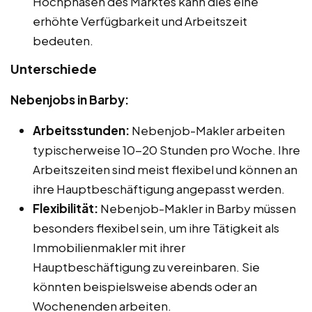
Hochphasen des Marktes kann dies eine
erhöhte Verfügbarkeit und Arbeitszeit
bedeuten.
Unterschiede
Nebenjobs in Barby:
Arbeitsstunden:
Nebenjob-Makler arbeiten
typischerweise 10-20 Stunden pro Woche. Ihre
Arbeitszeiten sind meist flexibel und können an
ihre Hauptbeschäftigung angepasst werden.
Flexibilität:
Nebenjob-Makler in Barby müssen
besonders flexibel sein, um ihre Tätigkeit als
Immobilienmakler mit ihrer
Hauptbeschäftigung zu vereinbaren. Sie
könnten beispielsweise abends oder an
Wochenenden arbeiten.