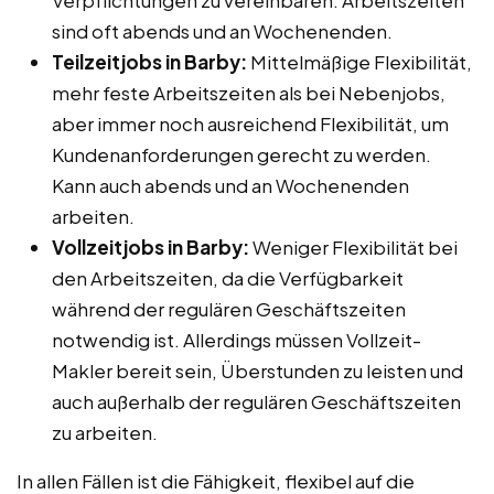
Verpflichtungen zu vereinbaren. Arbeitszeiten
sind oft abends und an Wochenenden.
Teilzeitjobs in Barby:
Mittelmäßige Flexibilität,
mehr feste Arbeitszeiten als bei Nebenjobs,
aber immer noch ausreichend Flexibilität, um
Kundenanforderungen gerecht zu werden.
Kann auch abends und an Wochenenden
arbeiten.
Vollzeitjobs in Barby:
Weniger Flexibilität bei
den Arbeitszeiten, da die Verfügbarkeit
während der regulären Geschäftszeiten
notwendig ist. Allerdings müssen Vollzeit-
Makler bereit sein, Überstunden zu leisten und
auch außerhalb der regulären Geschäftszeiten
zu arbeiten.
In allen Fällen ist die Fähigkeit, flexibel auf die