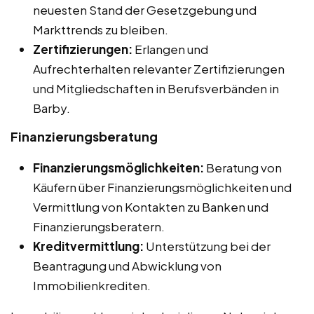
neuesten Stand der Gesetzgebung und
Markttrends zu bleiben.
Zertifizierungen:
Erlangen und
Aufrechterhalten relevanter Zertifizierungen
und Mitgliedschaften in Berufsverbänden in
Barby.
Finanzierungsberatung
Finanzierungsmöglichkeiten:
Beratung von
Käufern über Finanzierungsmöglichkeiten und
Vermittlung von Kontakten zu Banken und
Finanzierungsberatern.
Kreditvermittlung:
Unterstützung bei der
Beantragung und Abwicklung von
Immobilienkrediten.