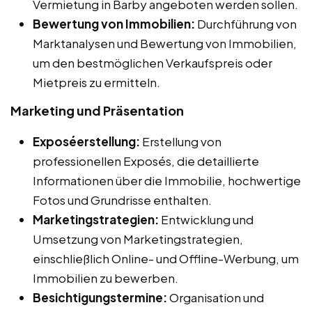
Vermietung in Barby angeboten werden sollen.
Bewertung von Immobilien:
Durchführung von
Marktanalysen und Bewertung von Immobilien,
um den bestmöglichen Verkaufspreis oder
Mietpreis zu ermitteln.
Marketing und Präsentation
Exposéerstellung:
Erstellung von
professionellen Exposés, die detaillierte
Informationen über die Immobilie, hochwertige
Fotos und Grundrisse enthalten.
Marketingstrategien:
Entwicklung und
Umsetzung von Marketingstrategien,
einschließlich Online- und Offline-Werbung, um
Immobilien zu bewerben.
Besichtigungstermine:
Organisation und