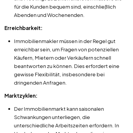
für die Kunden bequem sind, einschließlich
Abenden und Wochenenden.
Erreichbarkeit:
Immobilienmakler müssen in der Regel gut
erreichbar sein, um Fragen von potenziellen
Käufern, Mietern oder Verkäufern schnell
beantworten zu können. Dies erfordert eine
gewisse Flexibilität, insbesondere bei
dringenden Anfragen.
Marktzyklen:
Der Immobilienmarkt kann saisonalen
Schwankungen unterliegen, die
unterschiedliche Arbeitszeiten erfordern. In