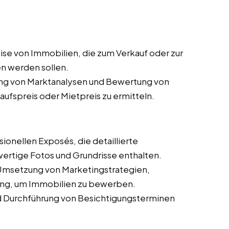
ise von Immobilien, die zum Verkauf oder zur
n werden sollen.
ng von Marktanalysen und Bewertung von
fspreis oder Mietpreis zu ermitteln.
ionellen Exposés, die detaillierte
ertige Fotos und Grundrisse enthalten.
Umsetzung von Marketingstrategien,
bung, um Immobilien zu bewerben.
d Durchführung von Besichtigungsterminen