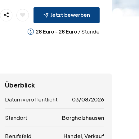
Jetzt bewerben
-
/ Stunde
28
Euro
28
Euro
Überblick
Datum veröffentlicht
03/08/2026
Standort
Borgholzhausen
Berufsfeld
Handel, Verkauf