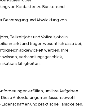
lung von Kontakten zu Banken und
er Beantragung und Abwicklung von
s, Teilzeitjobs und Vollzeitjobs in
ilienmarkt und tragen wesentlich dazu bei,
rfolgreich abgewickelt werden. Ihre
achwissen, Verhandlungsgeschick,
ikationsfähigkeiten.
Anforderungen erfüllen, um ihre Aufgaben
n. Diese Anforderungen umfassen sowohl
he Eigenschaften und praktische Fähigkeiten.