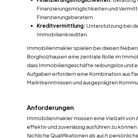
Finanzierungsmöglichkeiten und Vermitt
Finanzierungsberatern.
Kreditvermittlung:
Unterstützung bei d
Immobilienkrediten.
Immobilienmakler spielen bei diesen Nebenjob
Borgholzhausen eine zentrale Rolle im Immob
dass Immobiliengeschäfte reibungslos und e
Aufgaben erfordern eine Kombination aus F
Marktkenntnissen und ausgeprägten Kommun
Anforderungen
Immobilienmakler müssen eine Vielzahl von 
effektiv und zuverlässig ausführen zu könne
fachliche Qualifikationen als auch persönlic