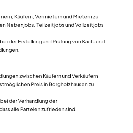
ern, Käufern, Vermietern und Mietern zu
en Nebenjobs, Teilzeitjobs und Vollzeitjobs
ei der Erstellung und Prüfung von Kauf- und
dlungen.
dlungen zwischen Käufern und Verkäufern
stmöglichen Preis in Borgholzhausen zu
bei der Verhandlung der
ass alle Parteien zufrieden sind.