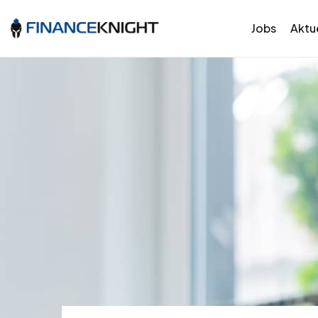
Jobs
Aktue