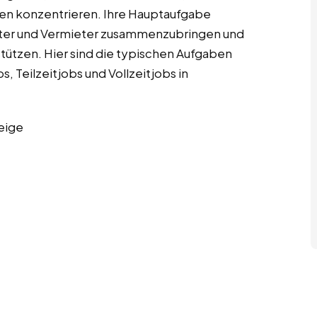
en konzentrieren. Ihre Hauptaufgabe
ieter und Vermieter zusammenzubringen und
tützen. Hier sind die typischen Aufgaben
 Teilzeitjobs und Vollzeitjobs in
eige