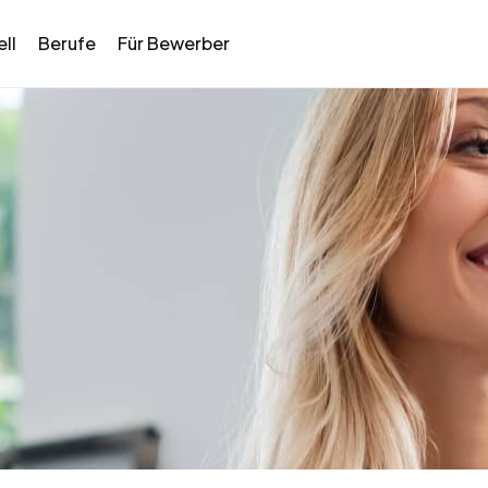
ll
Berufe
Für Bewerber