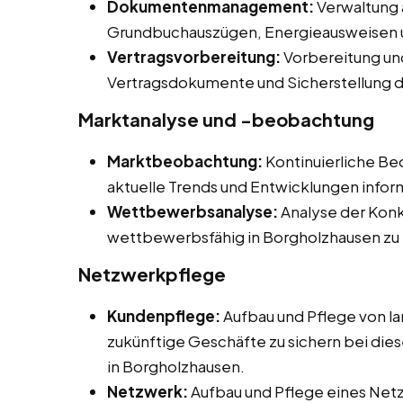
Dokumentenmanagement:
Verwaltung 
Grundbuchauszügen, Energieausweisen
Vertragsvorbereitung:
Vorbereitung un
Vertragsdokumente und Sicherstellung d
Marktanalyse und -beobachtung
Marktbeobachtung:
Kontinuierliche B
aktuelle Trends und Entwicklungen inform
Wettbewerbsanalyse:
Analyse der Kon
wettbewerbsfähig in Borgholzhausen zu 
Netzwerkpflege
Kundenpflege:
Aufbau und Pflege von l
zukünftige Geschäfte zu sichern bei dies
in Borgholzhausen.
Netzwerk:
Aufbau und Pflege eines Net