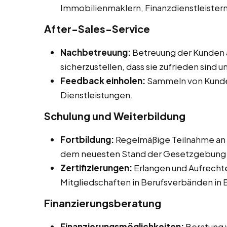
Immobilienmaklern, Finanzdienstleister
After-Sales-Service
Nachbetreuung:
Betreuung der Kunden 
sicherzustellen, dass sie zufrieden sind
Feedback einholen:
Sammeln von Kunde
Dienstleistungen.
Schulung und Weiterbildung
Fortbildung:
Regelmäßige Teilnahme an 
dem neuesten Stand der Gesetzgebung u
Zertifizierungen:
Erlangen und Aufrechte
Mitgliedschaften in Berufsverbänden in
Finanzierungsberatung
Finanzierungsmöglichkeiten:
Beratung 