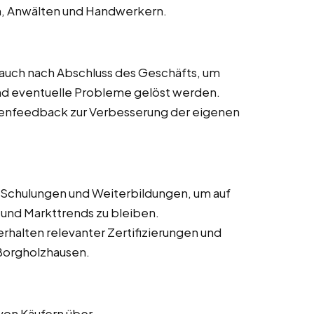
n, Anwälten und Handwerkern.
auch nach Abschluss des Geschäfts, um
 und eventuelle Probleme gelöst werden.
nfeedback zur Verbesserung der eigenen
Schulungen und Weiterbildungen, um auf
nd Markttrends zu bleiben.
rhalten relevanter Zertifizierungen und
 Borgholzhausen.
von Käufern über