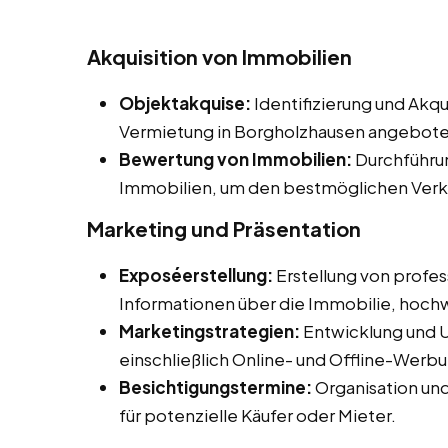
Akquisition von Immobilien
Objektakquise:
Identifizierung und Akqu
Vermietung in Borgholzhausen angebote
Bewertung von Immobilien:
Durchführu
Immobilien, um den bestmöglichen Verkau
Marketing und Präsentation
Exposéerstellung:
Erstellung von profess
Informationen über die Immobilie, hochw
Marketingstrategien:
Entwicklung und 
einschließlich Online- und Offline-Wer
Besichtigungstermine:
Organisation un
für potenzielle Käufer oder Mieter.