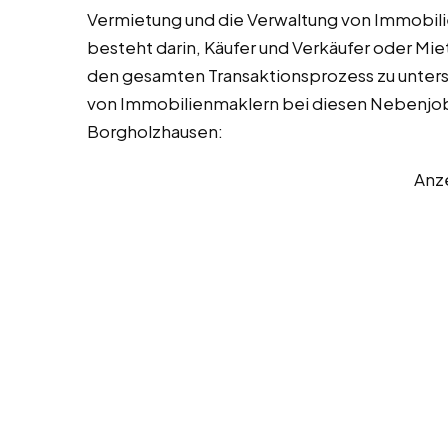
Vermietung und die Verwaltung von Immobili
besteht darin, Käufer und Verkäufer oder M
den gesamten Transaktionsprozess zu unters
von Immobilienmaklern bei diesen Nebenjobs,
Borgholzhausen:
Anz