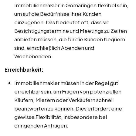
Immobilienmakler in Gomaringen flexibel sein,
um auf die Bedürfnisse ihrer Kunden
einzugehen. Das bedeutet oft, dass sie
Besichtigungstermine und Meetings zu Zeiten
anbieten müssen, die für die Kunden bequem
sind, einschließlich Abenden und
Wochenenden.
Erreichbarkeit:
Immobilienmakler müssen in der Regel gut
erreichbar sein, um Fragen von potenziellen
Käufern, Mietern oder Verkäufern schnell
beantworten zu können. Dies erfordert eine
gewisse Flexibilität, insbesondere bei
dringenden Anfragen.