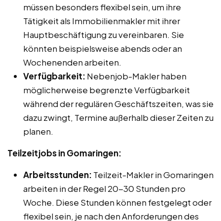
müssen besonders flexibel sein, um ihre
Tätigkeit als Immobilienmakler mit ihrer
Hauptbeschäftigung zu vereinbaren. Sie
könnten beispielsweise abends oder an
Wochenenden arbeiten.
Verfügbarkeit:
Nebenjob-Makler haben
möglicherweise begrenzte Verfügbarkeit
während der regulären Geschäftszeiten, was sie
dazu zwingt, Termine außerhalb dieser Zeiten zu
planen.
Teilzeitjobs in Gomaringen:
Arbeitsstunden:
Teilzeit-Makler in Gomaringen
arbeiten in der Regel 20-30 Stunden pro
Woche. Diese Stunden können festgelegt oder
flexibel sein, je nach den Anforderungen des