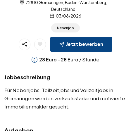
72810 Gomaringen, Baden-Württemberg,
Deutschland
03/08/2026
Nebenjob
Jetzt bewerben
-
/ Stunde
28
Euro
28
Euro
Jobbeschreibung
Für Nebenjobs, Teilzeitjobs und Vollzeitjobs in
Gomaringen werden verkaufsstarke und motivierte
Immobilienmakler gesucht.
Aufgaben