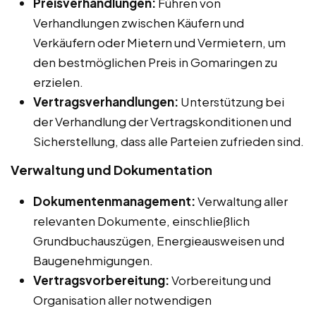
Preisverhandlungen:
Führen von
Verhandlungen zwischen Käufern und
Verkäufern oder Mietern und Vermietern, um
den bestmöglichen Preis in Gomaringen zu
erzielen.
Vertragsverhandlungen:
Unterstützung bei
der Verhandlung der Vertragskonditionen und
Sicherstellung, dass alle Parteien zufrieden sind.
Verwaltung und Dokumentation
Dokumentenmanagement:
Verwaltung aller
relevanten Dokumente, einschließlich
Grundbuchauszügen, Energieausweisen und
Baugenehmigungen.
Vertragsvorbereitung:
Vorbereitung und
Organisation aller notwendigen