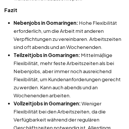
Fazit
Nebenjobs in Gomaringen:
Hohe Flexibilität
erforderlich, um die Arbeit mit anderen
Verpflichtungen zu vereinbaren. Arbeitszeiten
sind oft abends und an Wochenenden.
Teilzeitjobs in Gomaringen:
Mittelmäßige
Flexibilität, mehr feste Arbeitszeiten als bei
Nebenjobs, aber immer noch ausreichend
Flexibilität, um Kundenanforderungen gerecht
zu werden. Kann auch abends und an
Wochenenden arbeiten.
Vollzeitjobs in Gomaringen:
Weniger
Flexibilität bei den Arbeitszeiten, da die
Verfügbarkeit während der regulären
Geschäftszeiten notwendig ist. Allerdings