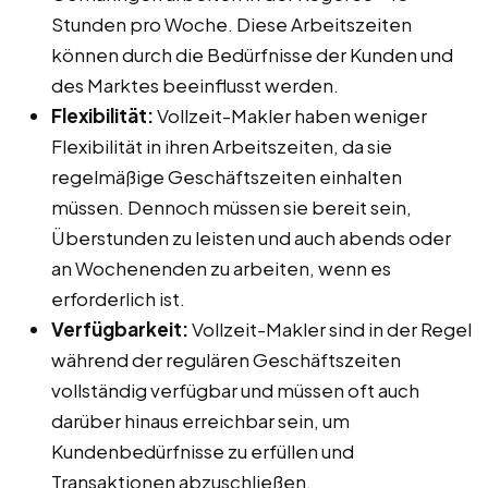
Stunden pro Woche. Diese Arbeitszeiten
können durch die Bedürfnisse der Kunden und
des Marktes beeinflusst werden.
Flexibilität:
Vollzeit-Makler haben weniger
Flexibilität in ihren Arbeitszeiten, da sie
regelmäßige Geschäftszeiten einhalten
müssen. Dennoch müssen sie bereit sein,
Überstunden zu leisten und auch abends oder
an Wochenenden zu arbeiten, wenn es
erforderlich ist.
Verfügbarkeit:
Vollzeit-Makler sind in der Regel
während der regulären Geschäftszeiten
vollständig verfügbar und müssen oft auch
darüber hinaus erreichbar sein, um
Kundenbedürfnisse zu erfüllen und
Transaktionen abzuschließen.